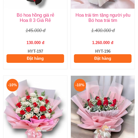
Bó hoa hồng giá rẻ
Hoa trái tim tặng người yêu
Hoa 8 3 Giá Rẻ
Bó hoa trái tim
145.000 đ
1.400.000 đ
130.000 đ
1.260.000 đ
HYT-197
HYT-196
Đặt hàng
Đặt hàng
-10%
-10%