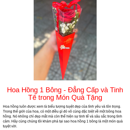
Hoa Hồng 1 Bông - Đẳng Cấp và Tinh
Tế trong Món Quà Tặng
Hoa hồng luôn được xem là biểu tượng tuyệt đẹp của tình yêu và tôn trọng.
Trong thế giới của hoa, có một điều gì đó vô cùng đặc biệt về một bông hoa
hồng. Nó không chỉ đẹp mắt mà còn thể hiện sự tinh tế và sâu sắc trong tình
cảm. Hãy cùng chúng tôi khám phá tại sao hoa hồng 1 bông là một món quà
tuyệt vời.