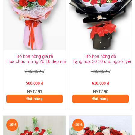
Bó hoa hồng giá rẻ
Bó hoa hồng đỏ
Hoa chúc mừng 20 10 đẹp nhất
Tặng hoa 20 10 cho người yêu
600.000 đ
700.000 đ
500.000 đ
630.000 đ
HYT-191
HYT-190
Đặt hàng
Đặt hàng
-10%
-10%