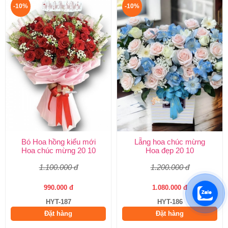
-10%
-10%
Bó Hoa hồng kiểu mới
Lẵng hoa chúc mừng
Hoa chúc mừng 20 10
Hoa đẹp 20 10
1.100.000 đ
1.200.000 đ
990.000 đ
1.080.000 đ
HYT-187
HYT-186
Đặt hàng
Đặt hàng