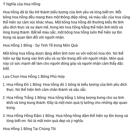
Ý Nghĩa của Hoa Hồng
Hoa hồng đã từ lâu trở thành biểu tượng của tình yêu và lòng biết ơn. Mỗi
bông hoa hồng đều mang theo một thông điệp riêng, và màu sắc của hoa cũng
thể hiện sự cảm xúc khác nhau. Một bông hoa hồng đỏ thường biểu thị tình
yêu đích thực và sự đam mê, trong khi hoa hồng trắng thể hiện tinh khôi và
lòng trung thành. Bất kể màu sắc, một bông hoa hồng luôn thể hiện sự tôn
trọng và quan tâm đối với người nhận.
Hoa Hồng 1 Bông - Sự Tinh Tế trong Món Quà
Một bông hoa hồng được tặng điềm tình hơn so với một bó hoa lớn. Nó thể
hiện sự tập trung vào tình yêu và sự tôn trọng đối với người nhận. Món quà
này có sức mạnh để làm cho người đóng góp và người nhận cảm thấy đặc
biệt.
Lựa Chọn Hoa Hồng 1 Bông Phù Hợp
Hoa Hồng Đỏ 1 Bông:
Hoa hồng đỏ 1 bông là biểu tượng của tình yêu đích
thực. Nó thể hiện tình cảm chân thành và sâu sắc.
Hoa Hồng Trắng 1 Bông:
Hoa hồng trắng 1 bông tượng trưng cho sự tinh
khôi và lòng trung thành. Đây là một món quà lý tưởng cho những dịp quan
trọng.
Hoa Hồng Hồng Đậm 1 Bông:
Hoa hồng hồng đậm thể hiện sự tôn trọng và
lòng biết ơn. Nó là một món quà đẹp và ý nghĩa.
Hoa Hồng 1 Bông Tại Chúng Tôi