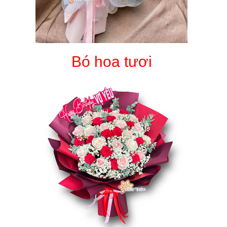
Bó hoa tươi