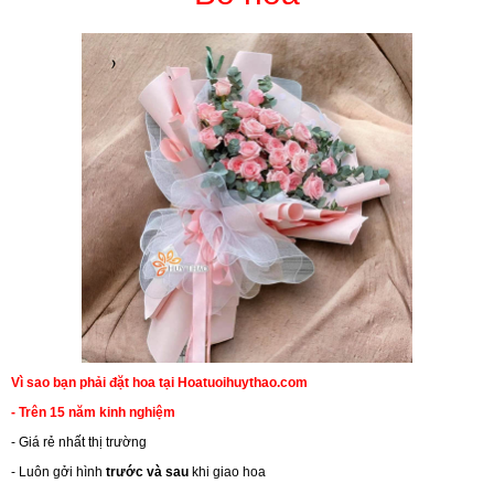
Vì sao bạn phải đặt hoa tại Hoatuoihuythao.com
- Trên 15 năm kinh nghiệm
- Giá rẻ nhất thị trường
- Luôn gởi hình
trước và sau
khi giao hoa