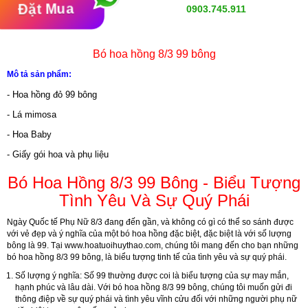
Đặt Mua
0903.745.911
Bó hoa hồng 8/3 99 bông
Mô tả sản phẩm:
- Hoa hồng đỏ 99 bông
- Lá mimosa
- Hoa Baby
- Giấy gói hoa và phụ liệu
Bó Hoa Hồng 8/3 99 Bông - Biểu Tượng
Tình Yêu Và Sự Quý Phái
Ngày Quốc tế Phụ Nữ 8/3 đang đến gần, và không có gì có thể so sánh được
với vẻ đẹp và ý nghĩa của một bó hoa hồng đặc biệt, đặc biệt là với số lượng
bông là 99. Tại
www.hoatuoihuythao.com
, chúng tôi mang đến cho bạn những
bó hoa hồng 8/3 99 bông, là biểu tượng tinh tế của tình yêu và sự quý phái.
Số lượng ý nghĩa
: Số 99 thường được coi là biểu tượng của sự may mắn,
hạnh phúc và lâu dài. Với bó hoa hồng 8/3 99 bông, chúng tôi muốn gửi đi
thông điệp về sự quý phái và tình yêu vĩnh cửu đối với những người phụ nữ