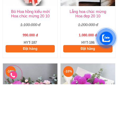
Bó Hoa hồng kiểu mới
Lẵng hoa chúc mừng
Hoa chúc mừng 20 10
Hoa đẹp 20 10
1.100.000 đ
1.200.000 đ
990.000 đ
1.080.000 đ
HYT-187
HYT-186
Đặt hàng
Đặt hàng
-10%
-10%