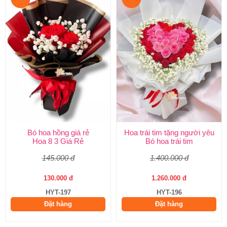
Bó hoa hồng giá rẻ
Hoa trái tim tặng người yêu
Hoa 8 3 Giá Rẻ
Bó hoa trái tim
145.000 đ
1.400.000 đ
130.000 đ
1.260.000 đ
HYT-197
HYT-196
Đặt hàng
Đặt hàng