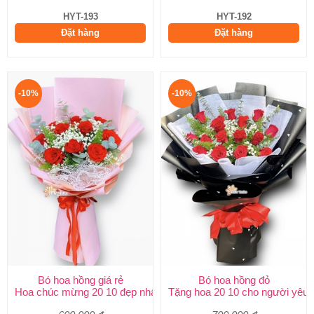
HYT-193
HYT-192
Đặt hàng
Đặt hàng
-10%
-10%
Bó hoa hồng giá rẻ
Bó hoa hồng đỏ
Hoa chúc mừng 20 10 đẹp nhất
Tặng hoa 20 10 cho người yêu