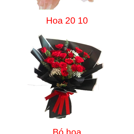
Hoa 20 10
Bó hoa