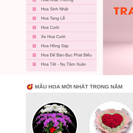
Hoa Sinh Nhật
Hoa Tang Lễ
Hoa Cưới
Xe Hoa Cưới
Hoa Hồng Sáp
Hoa Để Bàn-Bục Phát Biểu
Hoa Tết - Nụ Tầm Xuân
MẪU HOA MỚI NHẤT TRONG NĂM