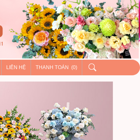
LIÊN HỆ
THANH TOÁN (0)