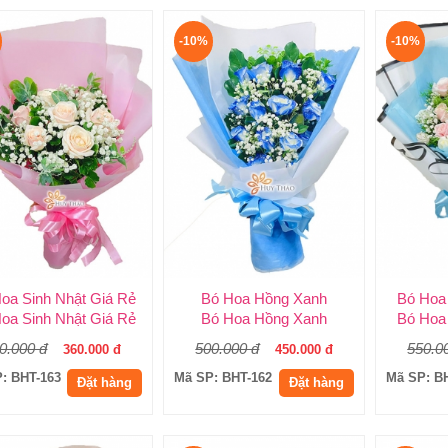
-10%
-10%
oa Sinh Nhật Giá Rẻ
Bó Hoa Hồng Xanh
Bó Hoa
oa Sinh Nhật Giá Rẻ
Bó Hoa Hồng Xanh
Bó Hoa
0.000 đ
500.000 đ
550.0
360.000 đ
450.000 đ
: BHT-163
Mã SP: BHT-162
Mã SP: B
Đặt hàng
Đặt hàng