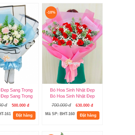
-10%
 Đẹp Sang Trọng
Bó Hoa Sinh Nhật Đẹp
 Đẹp Sang Trọng
Bó Hoa Sinh Nhật Đẹp
00 đ
700.000 đ
500.000 đ
630.000 đ
HT-161
Mã SP: BHT-160
Đặt hàng
Đặt hàng