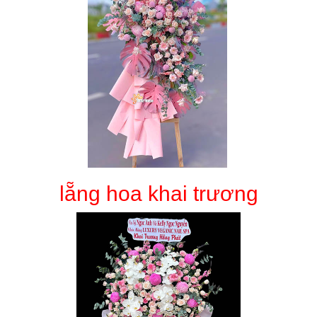
lẵng hoa khai trương