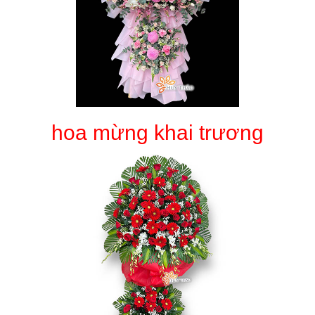
hoa mừng khai trương