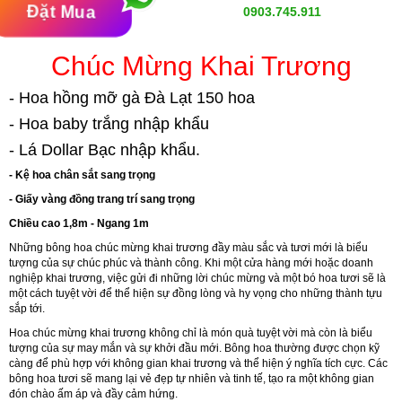
Đặt Mua
0903.745.911
Chúc Mừng Khai Trương
- Hoa hồng mỡ gà Đà Lạt 150 hoa
- Hoa baby trắng nhập khẩu
- Lá Dollar Bạc nhập khẩu.
- Kệ hoa chân sắt sang trọng
- Giấy vàng đồng trang trí sang trọng
Chiều cao 1,8m - Ngang 1m
Những bông hoa chúc mừng khai trương đầy màu sắc và tươi mới là biểu
tượng của sự chúc phúc và thành công. Khi một cửa hàng mới hoặc doanh
nghiệp khai trương, việc gửi đi những lời chúc mừng và một bó hoa tươi sẽ là
một cách tuyệt vời để thể hiện sự đồng lòng và hy vọng cho những thành tựu
sắp tới.
Hoa chúc mừng khai trương không chỉ là món quà tuyệt vời mà còn là biểu
tượng của sự may mắn và sự khởi đầu mới. Bông hoa thường được chọn kỹ
càng để phù hợp với không gian khai trương và thể hiện ý nghĩa tích cực. Các
bông hoa tươi sẽ mang lại vẻ đẹp tự nhiên và tinh tế, tạo ra một không gian
đón chào ấm áp và đầy cảm hứng.