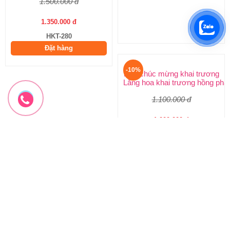
1.500.000 đ
3.300.000 đ
1.350.000 đ
2.970.000 đ
HKT-280
HKT-279
Đặt hàng
Đặt hàng
-10%
-10%
Hoa chúc mừng khai trương
Hoa chúc mừng mẫu mới