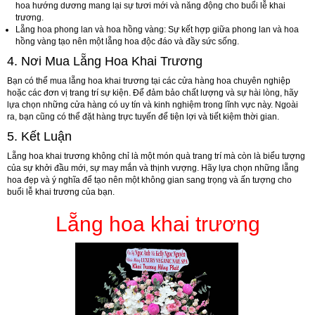
hoa hướng dương mang lại sự tươi mới và năng động cho buổi lễ khai
trương.
Lẵng hoa phong lan và hoa hồng vàng
: Sự kết hợp giữa phong lan và hoa
hồng vàng tạo nên một lẵng hoa độc đáo và đầy sức sống.
4. Nơi Mua Lẵng Hoa Khai Trương
Bạn có thể mua lẵng hoa khai trương tại các cửa hàng hoa chuyên nghiệp
hoặc các đơn vị trang trí sự kiện. Để đảm bảo chất lượng và sự hài lòng, hãy
lựa chọn những cửa hàng có uy tín và kinh nghiệm trong lĩnh vực này. Ngoài
ra, bạn cũng có thể đặt hàng trực tuyến để tiện lợi và tiết kiệm thời gian.
5. Kết Luận
Lẵng hoa khai trương không chỉ là một món quà trang trí mà còn là biểu tượng
của sự khởi đầu mới, sự may mắn và thịnh vượng. Hãy lựa chọn những lẵng
hoa đẹp và ý nghĩa để tạo nên một không gian sang trọng và ấn tượng cho
buổi lễ khai trương của bạn.
Lẵng hoa khai trương