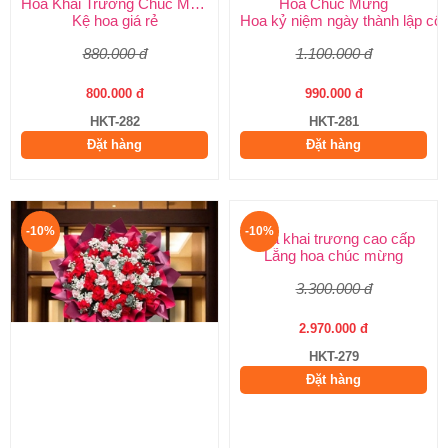
Hoa Khai Trương Chúc Mừng
Hoa Chúc Mừng
Kệ hoa giá rẻ
Hoa kỷ niệm ngày thành lập côn
880.000 đ
1.100.000 đ
800.000 đ
990.000 đ
HKT-282
HKT-281
Đặt hàng
Đặt hàng
-10%
-10%