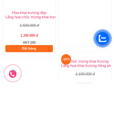
Hoa khai trương đẹp
Hoa khai trương cao cấp
Lãng hoa chúc mừng khai trương
Lẵng hoa chúc mừng
1.500.000 đ
3.300.000 đ
1.350.000 đ
2.970.000 đ
HKT-280
HKT-279
Đặt hàng
Đặt hàng
-10%
-10%