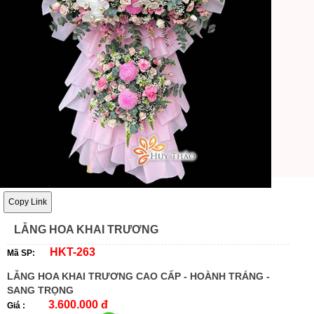
Copy Link
LẴNG HOA KHAI TRƯƠNG
HKT-263
Mã SP:
LẴNG HOA KHAI TRƯƠNG CAO CẤP - HOÀNH TRÁNG -
SANG TRỌNG
3.600.000 đ
Giá :