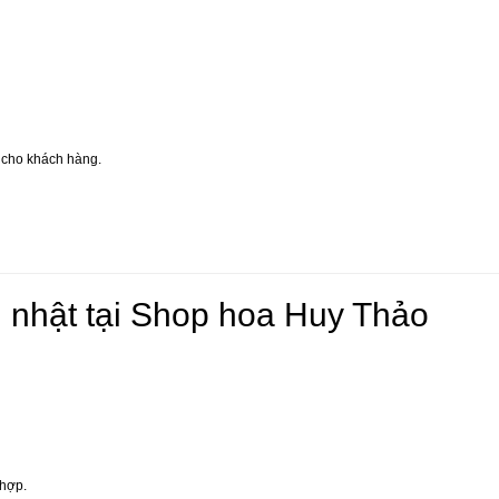
g cho khách hàng.
h nhật tại Shop hoa Huy Thảo
 hợp.