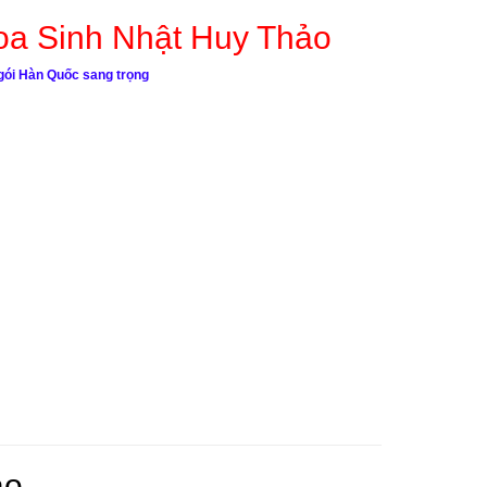
oa Sinh Nhật Huy Thảo
 gói Hàn Quốc sang trọng
ảo