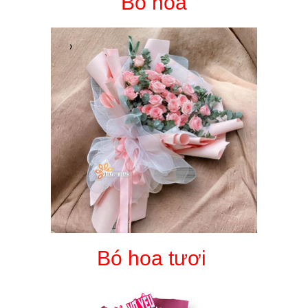
Bó hoa
Bó hoa tươi