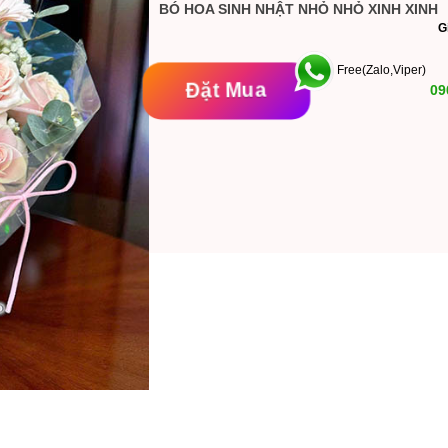
BÓ HOA SINH NHẬT NHỎ NHỎ XINH XINH
Free(Zalo,Viper)
Đặt Mua
09