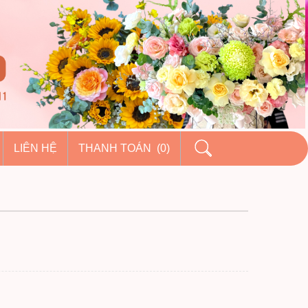
LIÊN HỆ
THANH TOÁN (0)