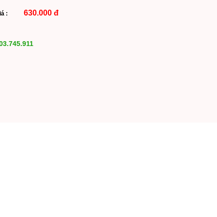
630.000 đ
Giá :
03.745.911