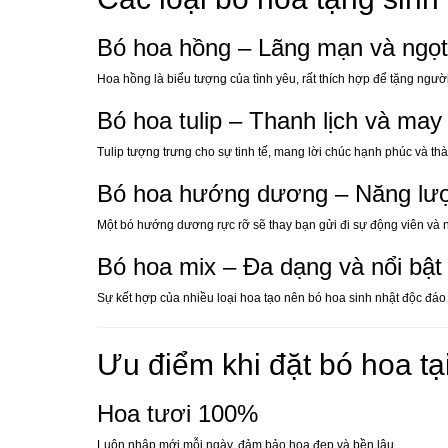
Bó hoa hồng – Lãng mạn và ngọ
Hoa hồng là biểu tượng của tình yêu, rất thích hợp để tặng ngư
Bó hoa tulip – Thanh lịch và ma
Tulip tượng trưng cho sự tinh tế, mang lời chúc hạnh phúc và th
Bó hoa hướng dương – Năng lượ
Một bó hướng dương rực rỡ sẽ thay bạn gửi đi sự động viên và n
Bó hoa mix – Đa dạng và nổi bật
Sự kết hợp của nhiều loại hoa tạo nên bó hoa sinh nhật độc đáo 
Ưu điểm khi đặt bó hoa t
Hoa tươi 100%
Luôn nhập mới mỗi ngày, đảm bảo hoa đẹp và bền lâu.