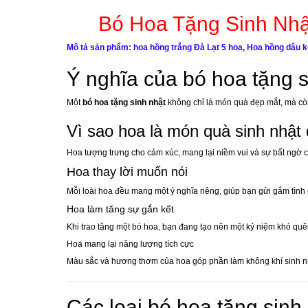
Bó Hoa Tặng Sinh Nhậ
Mô tả sản phẩm: hoa hồng trắng Đà Lạt 5 hoa, Hoa hồng dâu k
Ý nghĩa của bó hoa tặng s
Một
bó hoa tặng sinh nhật
không chỉ là món quà đẹp mắt, mà còn
Vì sao hoa là món quà sinh nhật
Hoa tượng trưng cho cảm xúc, mang lại niềm vui và sự bất ngờ 
Hoa thay lời muốn nói
Mỗi loài hoa đều mang một ý nghĩa riêng, giúp bạn gửi gắm tình
Hoa làm tăng sự gắn kết
Khi trao tặng một bó hoa, bạn đang tạo nên một kỷ niệm khó quê
Hoa mang lại năng lượng tích cực
Màu sắc và hương thơm của hoa góp phần làm không khí sinh nh
Các loại bó hoa tặng sin