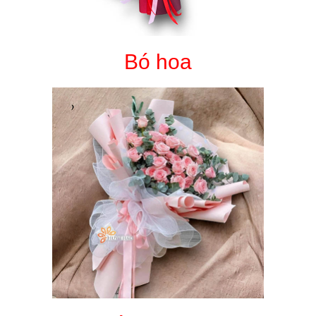
Bó hoa