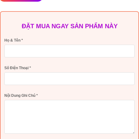
ĐẶT MUA NGAY SẢN PHẨM NÀY
Họ & Tên
*
Số Điện Thoại
*
Nội Dung Ghi Chú
*