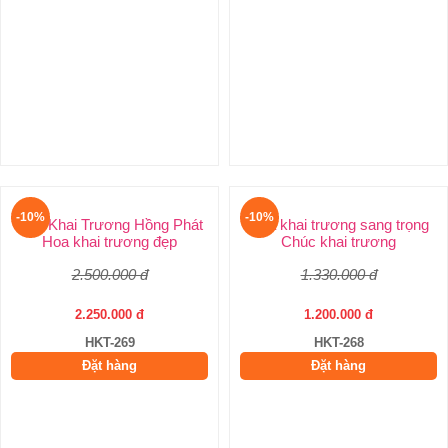
Tặng hoa khai trương
Hoa tặng khai trương
1.000.000 đ
900.000 đ
HKT-272
Đặt hàng
-10%
Hoa khai trương đẹp
Hoa Khai Trương Hồng Phát –
1.660.000 đ
1.500.000 đ
HKT-270
Đặt hàng