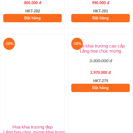
800.000 đ
990.000 đ
HKT-282
HKT-281
Đặt hàng
Đặt hàng
-10%
-10%
Hoa khai trương cao cấp
Lẵng hoa chúc mừng
3.300.000 đ
2.970.000 đ
HKT-279
Đặt hàng
Hoa khai trương đẹp
Lãng hoa chúc mừng khai trương