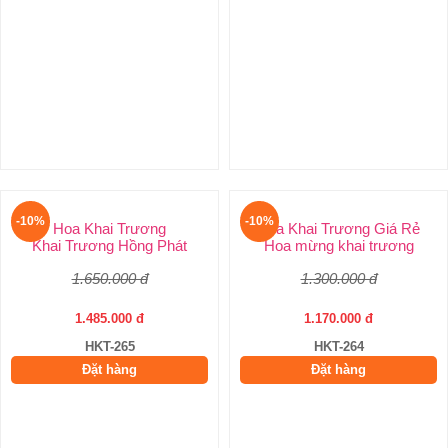
-10%
-10%
Hoa chúc khai trương
Hoa chúc khai trương
Vòng hoa khai trương
Lãng hoa mừng khai trương
4.400.000 đ
1.300.000 đ
4.000.000 đ
1.170.000 đ
HKT-267
HKT-266
Đặt hàng
Đặt hàng