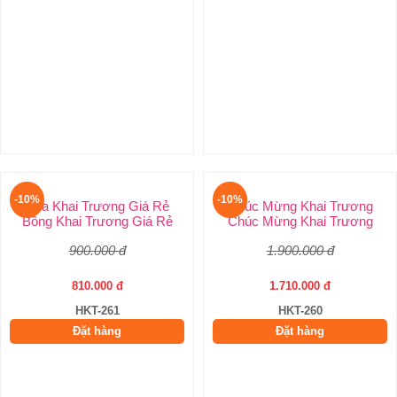
-10%
-10%
Hoa khai trương sang trọng
Hoa khai trương giá rẻ
Lẵng hoa khai trương
Kệ hoa khai trương mini 500k
4.000.000 đ
550.000 đ
3.600.000 đ
500.000 đ
HKT-263
HKT-262
Đặt hàng
Đặt hàng