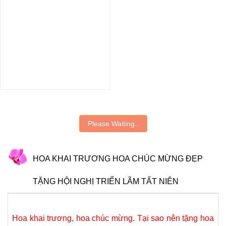
-10%
Hoa khai trương chúc mừng
Hoa Chúc Mừng Sang Trọng
2.200.000 đ
1.980.000 đ
HKT-259
Đặt hàng