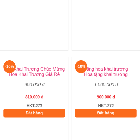
Lẵng hoa tặng
Hoa Tặng Tất Niên
1.650.000 đ
1.485.000 đ
HKT-275
Đặt hàng
-10%
Hoa Khai Trương Chúc Mừng
Hoa Khai Trương Giá Rẻ
900.000 đ
810.000 đ
HKT-273
Đặt hàng