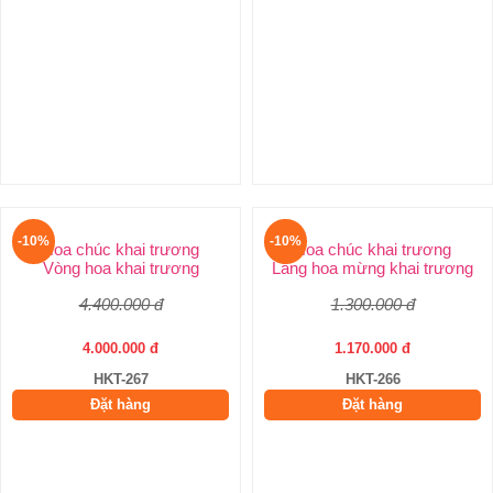
-10%
-10%
Hoa Khai Trương Hồng Phát
Hoa khai trương sang trọng
Hoa khai trương đẹp
Chúc khai trương
2.500.000 đ
1.330.000 đ
2.250.000 đ
1.200.000 đ
HKT-269
HKT-268
Đặt hàng
Đặt hàng