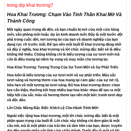
Please Waiting...
HOA KHAI TRƯƠNG HOA CHÚC MỪNG ĐẸP
TẶNG HỘI NGHỊ TRIỂN LÃM TẤT NIÊN
Hoa khai trương, hoa chúc mừng. Tại sao nên tặng hoa