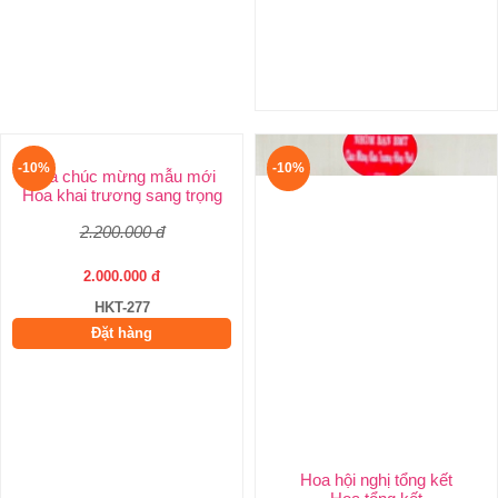
-10%
-10%
Hoa chúc mừng mẫu mới
Hoa khai trương sang trọng
2.200.000 đ
2.000.000 đ
HKT-277
Đặt hàng
Hoa hội nghị tổng kết