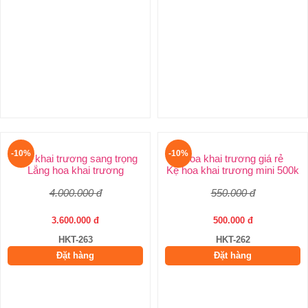
-10%
-10%
Hoa Khai Trương
Hoa Khai Trương Giá Rẻ
Khai Trương Hồng Phát
Hoa mừng khai trương
1.650.000 đ
1.300.000 đ
1.485.000 đ
1.170.000 đ
HKT-265
HKT-264
Đặt hàng
Đặt hàng