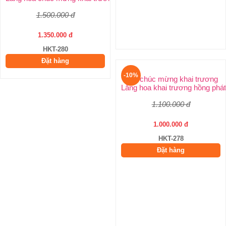
1.500.000 đ
1.350.000 đ
HKT-280
Đặt hàng
-10%
Hoa chúc mừng khai trương
Lẵng hoa khai trương hồng phát
1.100.000 đ
1.000.000 đ
HKT-278
Đặt hàng