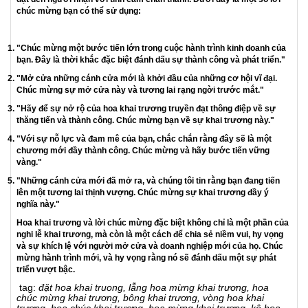
trong dịp khai trương?
Hoa Khai Trương: Chạm Vào Tinh Thần Khai Mở Và
Thành Công
Một ngày quan trọng đã đến, và bạn chuẩn bị mở cửa một cửa hàng
mới, văn phòng mới hoặc dự án kinh doanh mới. Đây là một bước đột
phá trong cuộc đời, nơi tương lai của bạn và doanh nghiệp của bạn
đang rực rỡ trước mắt. Để tạo nên một buổi lễ khai trương đáng nhớ
và đầy ý nghĩa, hoa khai trương và lời chúc mừng đặc biệt sẽ là điều
không thể thiếu. Chúng không chỉ là biểu tượng của sự tươi mới mà
còn là điều mang lại niềm hy vọng và may mắn cho tương lai.
Hoa Khai Trương: Tượng Trưng Của Sự Tươi Mới và Sự Phát Triển
Hoa luôn là biểu tượng của sự tươi mới và sự phát triển. Màu sắc
tươi sáng và hương thơm của hoa mang lại cảm giác của sự nở rộ,
hứa hẹn về một tương lai tươi sáng. Bó hoa khai trương được chọn
lựa cẩn thận, thường kết hợp nhiều loại hoa khác nhau để tạo ra một
hiệp hội của sắc màu và hương thơm tạo nên một bức tranh tươi đẹp
và độc đáo.
Lời Chúc Mừng Đặc Biệt: Khích Lệ Cho Hành Trình Mới
Ngoài việc tặng hoa khai trương, một lời chúc mừng đặc biệt là một
phần quan trọng của buổi lễ. Lời chúc này không chỉ đơn giản là một
câu nói, mà là một phần của trái tim và tâm hồn của bạn, được truyền