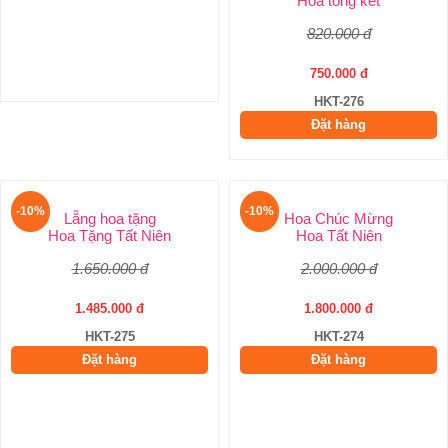
Hoa tổng kết
820.000 đ
750.000 đ
HKT-276
Đặt hàng
-10%
-10%
Hoa Chúc Mừng
Hoa Tất Niên
2.000.000 đ
1.800.000 đ
HKT-274
Đặt hàng