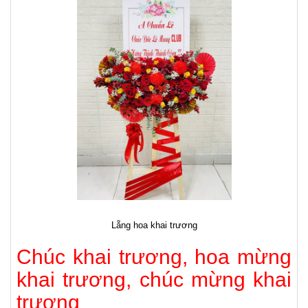
Giỏ hoa khai trương để bàn
Băng rôn cài hoa
Đừng quên sử dụng băng rôn cùng một lời chúc gửi đến người nhận
trong ngày vui này bạn nhé! Giữa không gian đông đúc, nhộn nhịp, hoa
khai trương của bạn cần có lời chúc kèm thông tin của người gửi.
Điều này giúp chủ nhân của buổi lễ có thể biết được người tặng, tránh
tình trạng bối rối không đáng có.