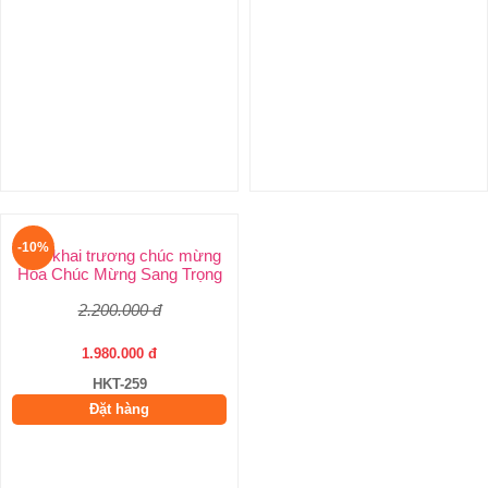
-10%
-10%
Hoa Khai Trương Giá Rẻ
Chúc Mừng Khai Trương
Bông Khai Trương Giá Rẻ
Chúc Mừng Khai Trương
900.000 đ
1.900.000 đ
810.000 đ
1.710.000 đ
HKT-261
HKT-260
Đặt hàng
Đặt hàng