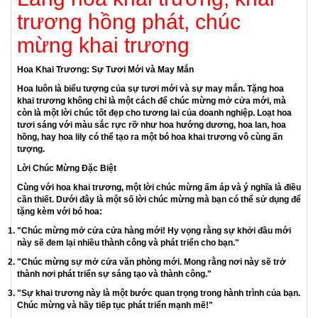
trương, hoa chúc khai trương, hoa mừng khai trương, kệ hoa
khai trương, hoa khai trương cửa hàng, hoa tiển lãm, hoa tất
niên, hoa chúc mừng lễ động thổ, cất nóc, khởi công, khánh
thành, tân gia.....
khai trương hồng phát
Lẳng hoa khai trương, khai