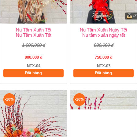
Nụ Tầm Xuân Tết
Nụ Tầm Xuân Ngày Tết
Nụ Tầm Xuân Tết
Nụ tầm xuân ngày tết
1.000.000 đ
830.000 đ
900.000 đ
750.000 đ
NTX-04
NTX-03
Đặt hàng
Đặt hàng
-10%
-10%