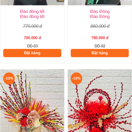
Đào đông tết
Đào Đông
Đào đông tết
Đào Đông
770.000 đ
860.000 đ
700.000 đ
780.000 đ
DD-03
DD-02
Đặt hàng
Đặt hàng
-10%
-10%