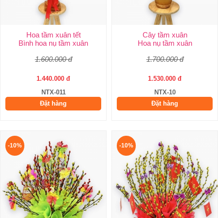
Hoa tầm xuân tết
Cây tầm xuân
Bình hoa nụ tầm xuân
Hoa nụ tầm xuân
1.600.000 đ
1.700.000 đ
1.440.000 đ
1.530.000 đ
NTX-011
NTX-10
Đặt hàng
Đặt hàng
-10%
-10%