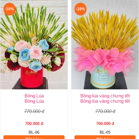
-10%
-10%
Bông Lúa
Bông lúa vàng chưng tết
Bông Lúa
Bông lúa vàng chưng tết
770.000 đ
770.000 đ
700.000 đ
700.000 đ
BL-06
BL-05