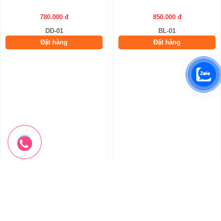
Đào đông đỏ
Bông Lúa Mạch Vàng
Đào đông đỏ
Hoa Lúa Mạch Vàng
850.000 đ
950.000 đ
780.000 đ
850.000 đ
DD-01
BL-01
Đặt hàng
Đặt hàng