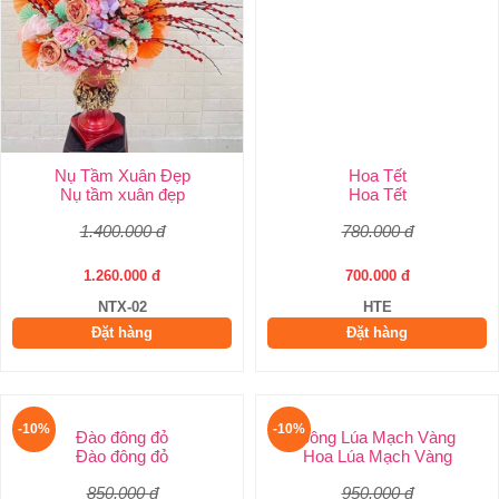
Nụ Tầm Xuân Đẹp
Hoa Tết
Nụ tầm xuân đẹp
Hoa Tết
1.400.000 đ
780.000 đ
1.260.000 đ
700.000 đ
NTX-02
HTE
Đặt hàng
Đặt hàng
-10%
-10%