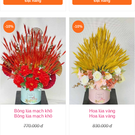
Đặt hàng
Đặt hàng
-10%
-10%
Bông lúa mạch khô
Hoa lúa vàng
Bông lúa mạch khô
Hoa lúa vàng
770.000 đ
830.000 đ