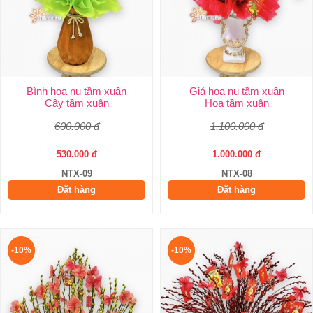
Bình hoa nụ tầm xuân
Giá hoa nụ tầm xụân
Cây tầm xuân
Hoa tầm xuân
600.000 đ
1.100.000 đ
530.000 đ
1.000.000 đ
NTX-09
NTX-08
Đặt hàng
Đặt hàng
-10%
-10%