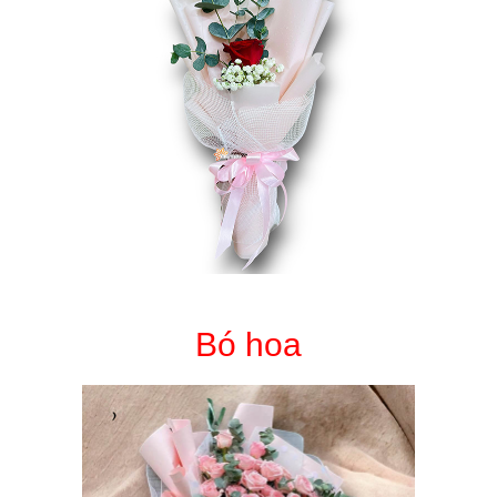
Bó hoa