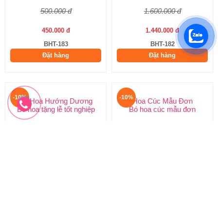
500.000 đ
1.600.000 đ
450.000 đ
1.440.000 đ
BHT-183
BHT-182
Đặt hàng
Đặt hàng
-10%
-10%