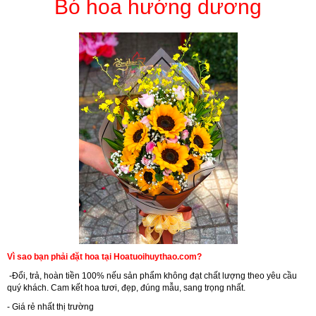
Bó hoa hướng dương
Vì sao bạn phải đặt hoa tại Hoatuoihuythao.com?
-Đổi, trả, hoàn tiền 100% nếu sản phẩm không đạt chất lượng theo yêu cầu
quý khách. Cam kết hoa tươi, đẹp, đúng mẫu, sang trọng nhất.
- Giá rẻ nhất thị trường