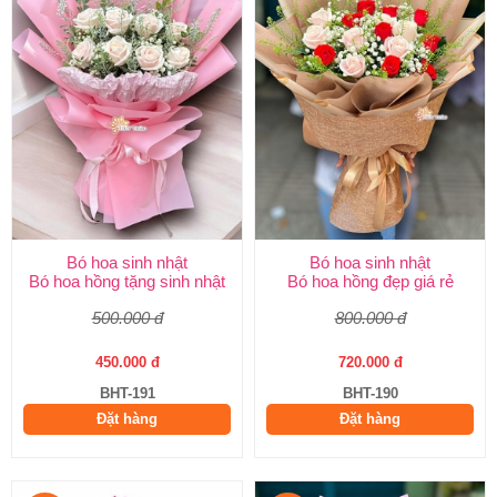
Bó hoa sinh nhật
Bó hoa sinh nhật
Bó hoa hồng tặng sinh nhật
Bó hoa hồng đẹp giá rẻ
500.000 đ
800.000 đ
450.000 đ
720.000 đ
BHT-191
BHT-190
Đặt hàng
Đặt hàng