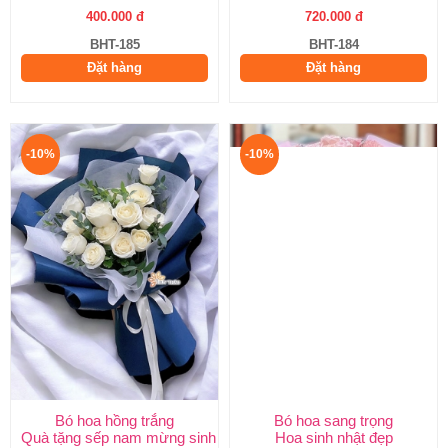
400.000 đ
720.000 đ
BHT-185
BHT-184
Đặt hàng
Đặt hàng
-10%
-10%
Bó hoa hồng trắng
Bó hoa sang trọng
Quà tặng sếp nam mừng sinh nhật
Hoa sinh nhật đẹp