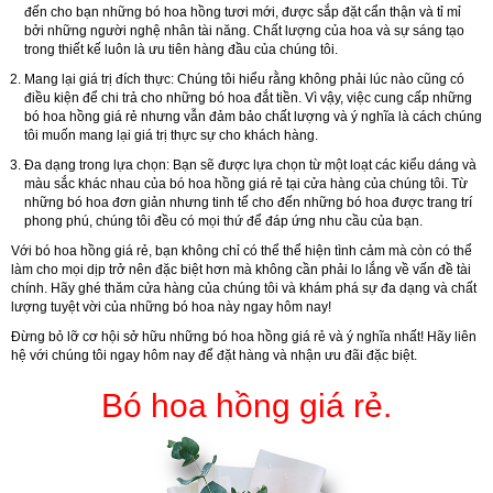
đến cho bạn những bó hoa hồng tươi mới, được sắp đặt cẩn thận và tỉ mỉ
bởi những người nghệ nhân tài năng. Chất lượng của hoa và sự sáng tạo
trong thiết kế luôn là ưu tiên hàng đầu của chúng tôi.
Mang lại giá trị đích thực
: Chúng tôi hiểu rằng không phải lúc nào cũng có
điều kiện để chi trả cho những bó hoa đắt tiền. Vì vậy, việc cung cấp những
bó hoa hồng giá rẻ nhưng vẫn đảm bảo chất lượng và ý nghĩa là cách chúng
tôi muốn mang lại giá trị thực sự cho khách hàng.
Đa dạng trong lựa chọn
: Bạn sẽ được lựa chọn từ một loạt các kiểu dáng và
màu sắc khác nhau của bó hoa hồng giá rẻ tại cửa hàng của chúng tôi. Từ
những bó hoa đơn giản nhưng tinh tế cho đến những bó hoa được trang trí
phong phú, chúng tôi đều có mọi thứ để đáp ứng nhu cầu của bạn.
Với bó hoa hồng giá rẻ, bạn không chỉ có thể thể hiện tình cảm mà còn có thể
làm cho mọi dịp trở nên đặc biệt hơn mà không cần phải lo lắng về vấn đề tài
chính. Hãy ghé thăm cửa hàng của chúng tôi và khám phá sự đa dạng và chất
lượng tuyệt vời của những bó hoa này ngay hôm nay!
Đừng bỏ lỡ cơ hội sở hữu những bó hoa hồng giá rẻ và ý nghĩa nhất! Hãy liên
hệ với chúng tôi ngay hôm nay để đặt hàng và nhận ưu đãi đặc biệt.
Bó hoa hồng giá rẻ.