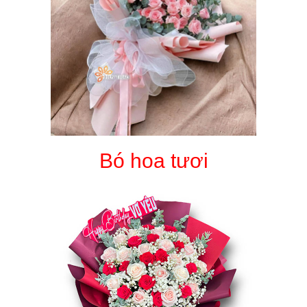
Bó hoa tươi