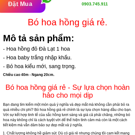
Đặt Mua
0903.745.911
Bó hoa hồng giá rẻ.
Mô tả sản phẩm:
- Hoa hồng đỏ Đà Lạt 1 hoa
- Hoa baby trắng nhập khẩu.
- Bó hoa kiểu mới, sang trọng.
Chiều cao 40m - Ngang 20cm.
Bó hoa hồng giá rẻ - Sự lựa chọn hoàn
hảo cho mọi dịp
Bạn đang tìm kiếm một món quà ý nghĩa và đẹp mắt mà không cần phải bỏ ra
quá nhiều chi phí? Bó hoa hồng giá rẻ chính là sự lựa chọn hàng đầu cho bạn.
Với sự kết hợp tinh tế của sắc hồng tươi sáng và giá cả phải chăng, những bó
hoa này không chỉ là cách tuyệt vời để thể hiện tình cảm mà còn là một cách
tiết kiệm mà vẫn đảm bảo sự đẹp mắt và ý nghĩa.
Chất lượng không hề giảm sút
: Dù có giá rẻ nhưng chúng tôi cam kết mang