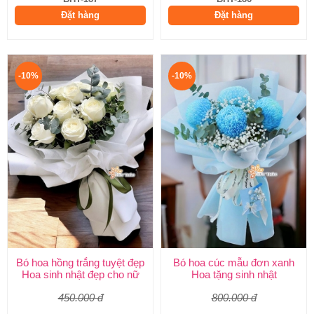
Đặt hàng
Đặt hàng
-10%
-10%
Bó hoa hồng trắng tuyệt đẹp
Bó hoa cúc mẫu đơn xanh
Hoa sinh nhật đẹp cho nữ
Hoa tặng sinh nhật
450.000 đ
800.000 đ