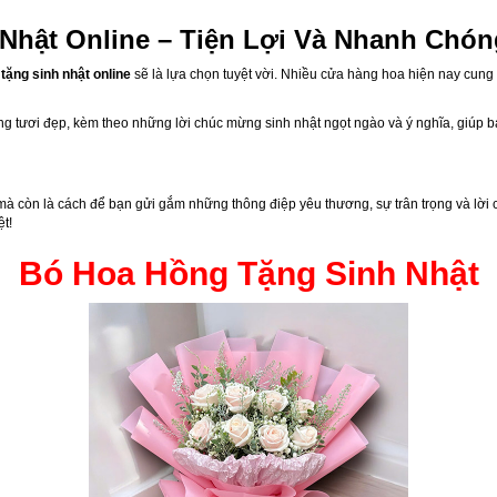
Nhật Online – Tiện Lợi Và Nhanh Chón
tặng sinh nhật online
sẽ là lựa chọn tuyệt vời. Nhiều cửa hàng hoa hiện nay cung
ồng tươi đẹp, kèm theo những lời chúc mừng sinh nhật ngọt ngào và ý nghĩa, giúp 
mà còn là cách để bạn gửi gắm những thông điệp yêu thương, sự trân trọng và lời 
t!
Bó Hoa Hồng Tặng Sinh Nhật