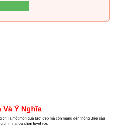
 Và Ý Nghĩa
 chỉ là một món quà tươi đẹp mà còn mang đến thông điệp sâu
 chính là lựa chọn tuyệt vời.