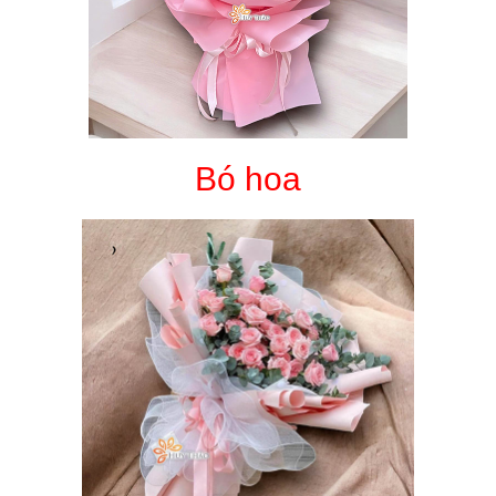
Bó hoa