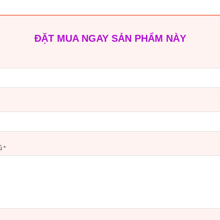
ĐẶT MUA NGAY SẢN PHẨM NÀY
hú
*