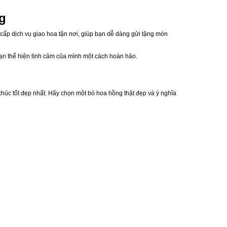
g
 cấp dịch vụ giao hoa tận nơi, giúp bạn dễ dàng gửi tặng món
bạn thể hiện tình cảm của mình một cách hoàn hảo.
chúc tốt đẹp nhất. Hãy chọn một bó hoa hồng thật đẹp và ý nghĩa