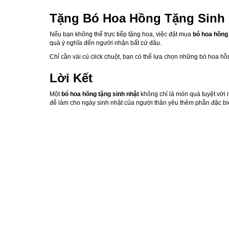
Tặng Bó Hoa Hồng Tặng Sinh 
Nếu bạn không thể trực tiếp tặng hoa, việc đặt mua
bó hoa hồng 
quà ý nghĩa đến người nhận bất cứ đâu.
Chỉ cần vài cú click chuột, bạn có thể lựa chọn những bó hoa h
Lời Kết
Một
bó hoa hồng tặng sinh nhật
không chỉ là món quà tuyệt vời 
để làm cho ngày sinh nhật của người thân yêu thêm phần đặc biệ