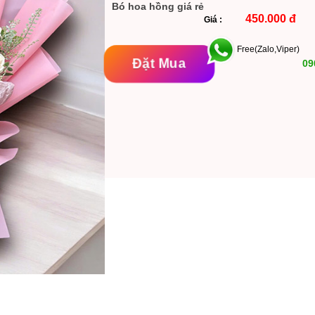
Bó hoa hồng giá rẻ
450.000 đ
Giá :
Free(Zalo,Viper)
Đặt Mua
09