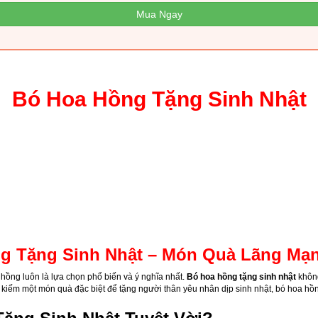
Mua Ngay
Bó Hoa Hồng Tặng Sinh Nhật
g Tặng Sinh Nhật – Món Quà Lãng Mạn
 hồng luôn là lựa chọn phổ biến và ý nghĩa nhất.
Bó hoa hồng tặng sinh nhật
không
 kiếm một món quà đặc biệt để tặng người thân yêu nhân dịp sinh nhật, bó hoa hồng