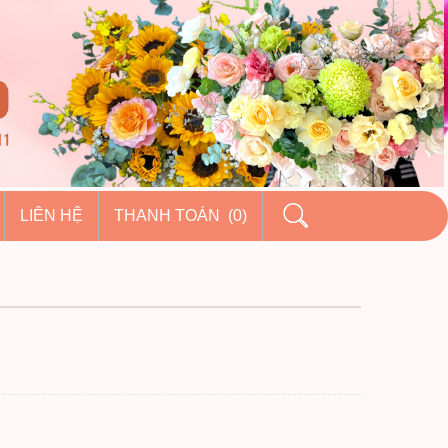
LIÊN HỆ
THANH TOÁN (0)