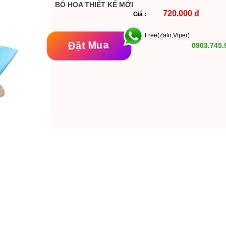
BÓ HOA THIẾT KẾ MỚI
720.000 đ
Giá :
Free(Zalo,Viper)
Đặt Mua
0903.745.