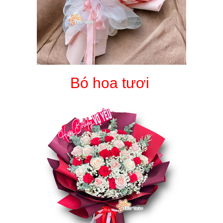
Bó hoa tươi