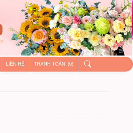
LIÊN HỆ
THANH TOÁN (0)