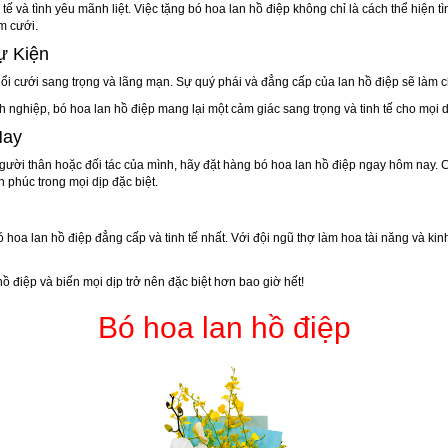
tế và tình yêu mãnh liệt. Việc tặng bó hoa lan hồ điệp không chỉ là cách thể hiện
m cưới.
ự Kiện
ổi cưới sang trọng và lãng mạn. Sự quý phái và đẳng cấp của lan hồ điệp sẽ làm c
nghiệp, bó hoa lan hồ điệp mang lại một cảm giác sang trọng và tinh tế cho mọi d
Nay
ười thân hoặc đối tác của mình, hãy đặt hàng bó hoa lan hồ điệp ngay hôm nay. 
h phúc trong mọi dịp đặc biệt.
 bó hoa lan hồ điệp đẳng cấp và tinh tế nhất. Với đội ngũ thợ làm hoa tài năng và
ồ điệp và biến mọi dịp trở nên đặc biệt hơn bao giờ hết!
Bó hoa lan hồ điệp