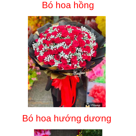
Bó hoa hồng
Bó hoa hướng dương