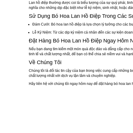
Lan hồ điệp thường được coi là biểu tượng của sự quý phái, tinh 
nghĩa cho những dịp đặc biệt như lễ kỷ niệm, sinh nhật, hoặc đá
Sử Dụng Bó Hoa Lan Hồ Điệp Trong Các S
Đám Cưới:
Bó hoa lan hồ điệp là lựa chọn lý tưởng cho các bu
Lễ Kỷ Niệm:
Từ các dịp kỷ niệm cá nhân đến các sự kiện doanh 
Đặt Hàng Bó Hoa Lan Hồ Điệp Ngay Hôm 
Nếu bạn đang tìm kiếm một món quà độc đáo và đẳng cấp cho ng
tinh tế và chất lượng nhất, để bạn có thể chia sẻ niềm vui và hạn
Về Chúng Tôi
Chúng tôi là đối tác tin cậy của bạn trong việc cung cấp những
chất lượng nhất với dịch vụ tận tâm và chuyên nghiệp.
Hãy liên hệ với chúng tôi ngay hôm nay để đặt hàng bó hoa lan h