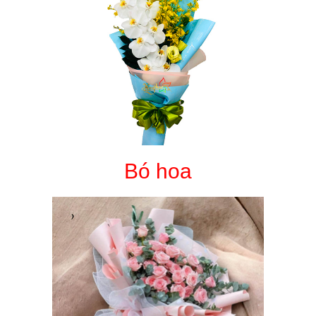
Bó hoa