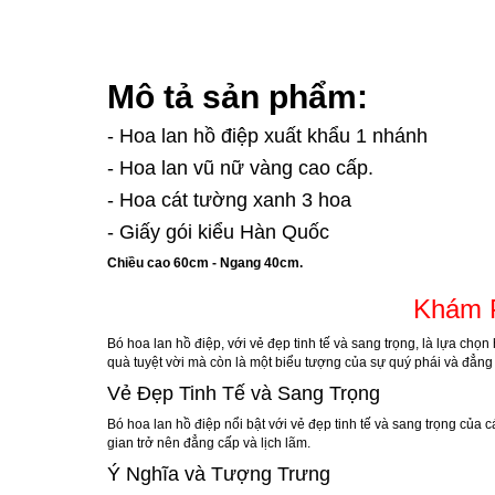
Mô tả sản phẩm:
- Hoa lan hồ điệp xuất khẩu 1 nhánh
- Hoa lan vũ nữ vàng cao cấp.
- Hoa cát tường xanh 3 hoa
- Giấy gói kiểu Hàn Quốc
Chiều cao 60cm - Ngang 40cm.
Khám P
Bó hoa lan hồ điệp, với vẻ đẹp tinh tế và sang trọng, là lựa chọ
quà tuyệt vời mà còn là một biểu tượng của sự quý phái và đẳng
Vẻ Đẹp Tinh Tế và Sang Trọng
Bó hoa lan hồ điệp nổi bật với vẻ đẹp tinh tế và sang trọng của 
gian trở nên đẳng cấp và lịch lãm.
Ý Nghĩa và Tượng Trưng