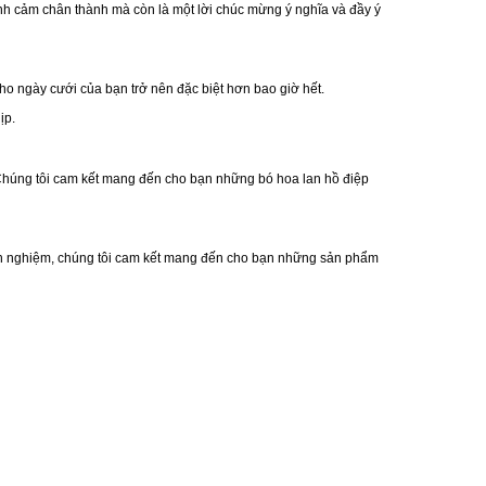
 tình cảm chân thành mà còn là một lời chúc mừng ý nghĩa và đầy ý
ho ngày cưới của bạn trở nên đặc biệt hơn bao giờ hết.
ịp.
Chúng tôi cam kết mang đến cho bạn những bó hoa lan hồ điệp
 kinh nghiệm, chúng tôi cam kết mang đến cho bạn những sản phẩm