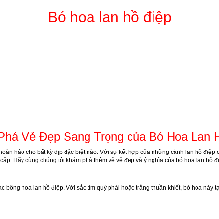
Bó hoa lan hồ điệp
há Vẻ Đẹp Sang Trọng của Bó Hoa Lan 
n hoàn hảo cho bất kỳ dịp đặc biệt nào. Với sự kết hợp của những cành lan hồ điệp 
 cấp. Hãy cùng chúng tôi khám phá thêm về vẻ đẹp và ý nghĩa của bó hoa lan hồ đ
các bông hoa lan hồ điệp. Với sắc tím quý phái hoặc trắng thuần khiết, bó hoa này 