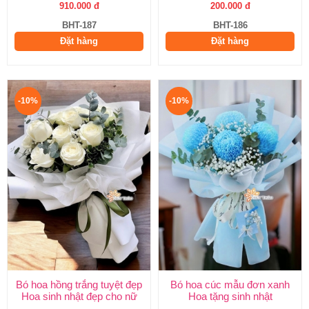
910.000 đ
200.000 đ
BHT-187
BHT-186
Đặt hàng
Đặt hàng
-10%
-10%
Bó hoa hồng trắng tuyệt đẹp
Bó hoa cúc mẫu đơn xanh
Hoa sinh nhật đẹp cho nữ
Hoa tặng sinh nhật