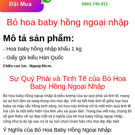
Đặt Mua
0903.745.911
Bó hoa baby hồng ngoại nhập
Mô tả sản phẩm:
- Hoa baby hồng nhập khẩu 1 kg
- Giấy gói kiểu Hàn Quốc
Chiều cao 1m - Ngang 60cm.
Sự Quý Phái và Tinh Tế của Bó Hoa
Baby Hồng Ngoại Nhập
Bó hoa baby hồng ngoại nhập là biểu tượng của sự quý phái và tinh tế, mang
lại sự lịch lãm và sang trọng cho mọi dịp. Với sự kết hợp tinh tế giữa loại hoa
baby và màu sắc hồng tươi sáng, bó hoa này không chỉ là một món quà tinh tế
mà còn là một biểu hiện của tình yêu và quan tâm. Trong bài viết này, chúng tôi
sẽ giới thiệu về sự đẹp mắt và ý nghĩa của bó hoa baby hồng ngoại nhập,
cũng như lý do tại sao nó là sự lựa chọn hoàn hảo cho mọi dịp đặc biệt.
Ý Nghĩa của Bó Hoa Baby Hồng Ngoại Nhập: