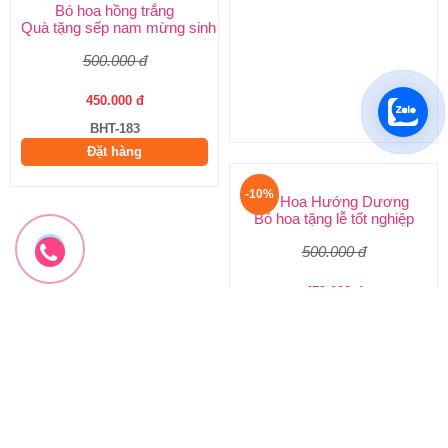
Bó hoa hồng trắng
Bó hoa sang trọng
Quà tặng sếp nam mừng sinh nhật
Hoa sinh nhật đẹp
500.000 đ
1.600.000 đ
450.000 đ
1.440.000 đ
BHT-183
BHT-182
Đặt hàng
Đặt hàng
-10%
-10%