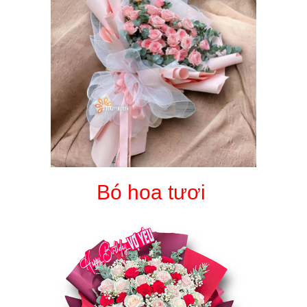
Bó hoa tươi