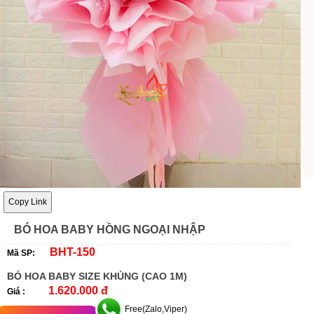
Copy Link
BÓ HOA BABY HỒNG NGOẠI NHẬP
BHT-150
Mã SP:
BÓ HOA BABY SIZE KHỦNG (CAO 1M)
1.620.000 đ
Giá :
Free(Zalo,Viper)