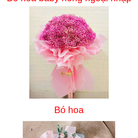
Bó hoa