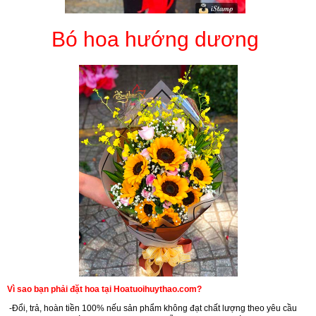
Bó hoa hướng dương
Vì sao bạn phải đặt hoa tại Hoatuoihuythao.com?
-Đổi, trả, hoàn tiền 100% nếu sản phẩm không đạt chất lượng theo yêu cầu