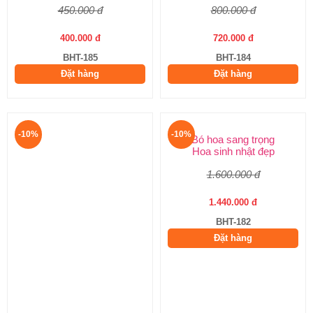
450.000 đ
800.000 đ
400.000 đ
720.000 đ
BHT-185
BHT-184
Đặt hàng
Đặt hàng
-10%
-10%