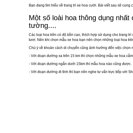
Bạn đang tìm hiểu về trang trí xe hoa cưới. Bài viết sau sẽ cung 
Một số loài hoa thông dụng nhất 
tường....
Các loại hoa trên có độ bền cao, thích hợp sử dụng cho trang trí
tươi. Nên khi chọn mẫu xe hoa bạn nên chọn những loại hoa trê
Chú ý về khoản cách di chuyển cũng ảnh hưởng đến việc chọn 
- Với đoạn đường xa trên 15 km thì chọn những mẫu xe hoa cắm gọ
- Với đoạn đường ngắn dưới 15km thí mẫu hoa nào cũng được.
- Với đoạn đường đi tỉnh thì bạn nên nghe tư vấn trực tiếp với Sh