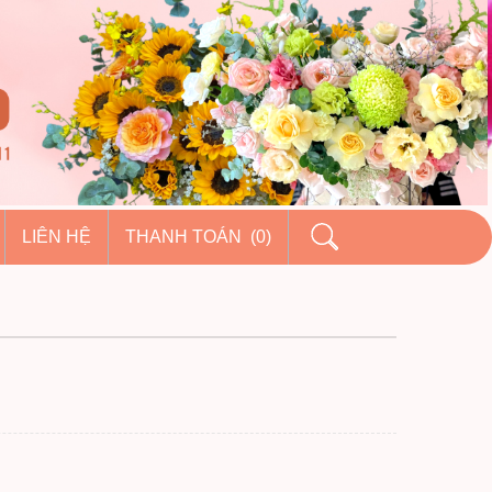
LIÊN HỆ
THANH TOÁN (0)