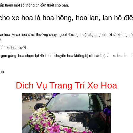
cấp thêm một số thông tin cần thiết cho bạn.
cho xe hoa là hoa hồng, hoa lan, lan hồ đ
 xe hoa. Vì xe hoa cưới thường chạy ngoài đường, hoặc đậu ngoài trời sẽ không trán
n.
mẫu xe hoa cưới.
n gàng, hoa chụm lại để khi di chuyển hoa không bị rớt cánh (mẫu xe hoa hoa trái 
op.
Dich Vụ Trang Trí Xe Hoa