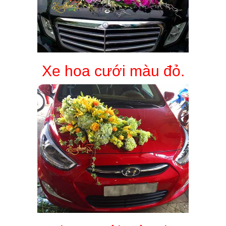
Xe hoa cưới màu đỏ.