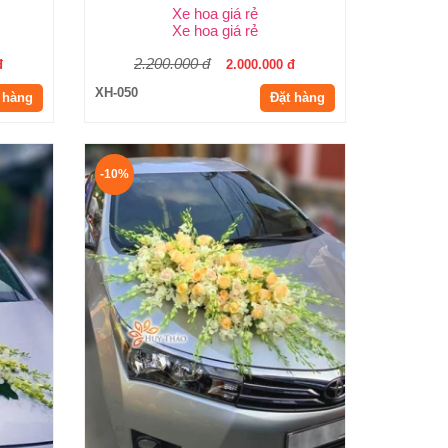
Xe hoa giá rẻ
Xe hoa giá rẻ
2.200.000 đ
đ
2.000.000 đ
XH-050
 hàng
Đặt hàng
-10%