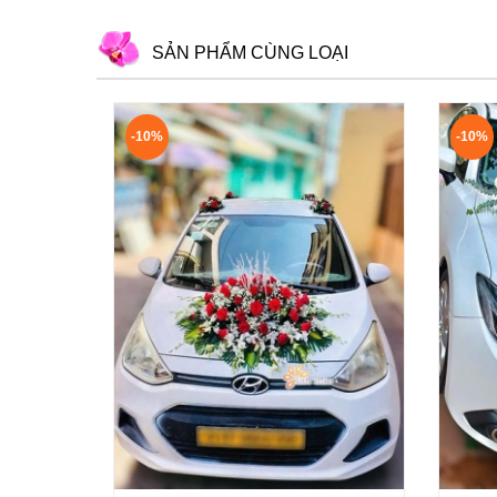
SẢN PHẨM CÙNG LOẠI
-10%
-10%