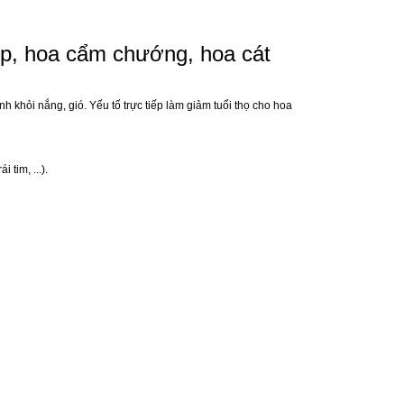
iệp, hoa cẩm chướng, hoa cát
h khỏi nắng, gió. Yếu tố trực tiếp làm giảm tuổi thọ cho hoa
tim, ...).