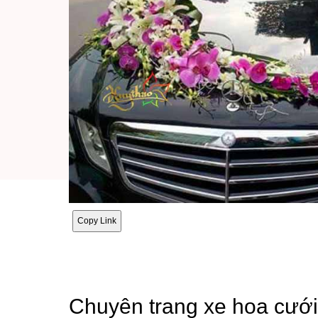
Copy Link
Chuyên trang xe hoa cướ