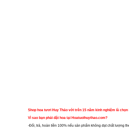
Shop hoa tươi Huy Thảo với trên 15 năm kinh nghiệm là chọn 
Vì sao bạn phải đặt hoa tại Hoatuoihuythao.com?
-Đổi, trả, hoàn tiền 100% nếu sản phẩm không đạt chất lượng t