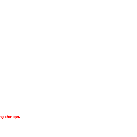
ang chờ bạn.