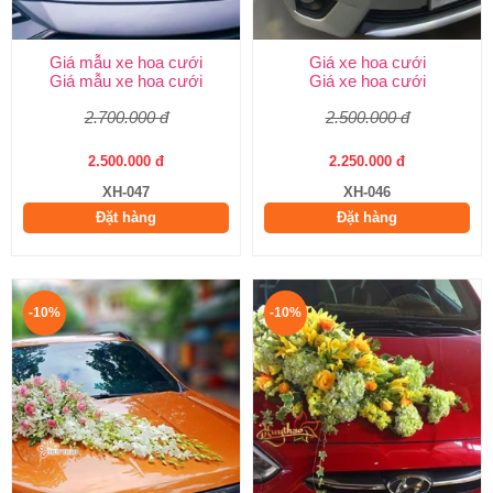
Giá mẫu xe hoa cưới
Giá xe hoa cưới
Giá mẫu xe hoa cưới
Giá xe hoa cưới
2.700.000 đ
2.500.000 đ
2.500.000 đ
2.250.000 đ
XH-047
XH-046
Đặt hàng
Đặt hàng
-10%
-10%