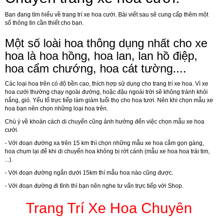
Bạn đang tìm hiểu về trang trí xe hoa cưới. Bài viết sau sẽ cung cấp thêm một
số thông tin cần thiết cho bạn.
Một số loài hoa thông dụng nhất cho xe
hoa là hoa hồng, hoa lan, lan hồ điệp,
hoa cẩm chướng, hoa cát tường....
Các loại hoa trên có độ bền cao, thích hợp sử dụng cho trang trí xe hoa. Vì xe
hoa cưới thường chạy ngoài đường, hoặc đậu ngoài trời sẽ không tránh khỏi
nắng, gió. Yếu tố trực tiếp làm giảm tuổi thọ cho hoa tươi. Nên khi chọn mẫu xe
hoa bạn nên chọn những loại hoa trên.
Chú ý về khoản cách di chuyển cũng ảnh hưởng đến việc chọn mẫu xe hoa
cưới.
- Với đoạn đường xa trên 15 km thì chọn những mẫu xe hoa cắm gọn gàng,
hoa chụm lại để khi di chuyển hoa không bị rớt cánh (mẫu xe hoa hoa trái tim,
...).
- Với đoạn đường ngắn dưới 15km thí mẫu hoa nào cũng được.
- Với đoạn đường đi tỉnh thì bạn nên nghe tư vấn trực tiếp với Shop.
Trang Trí Xe Hoa Chuyên