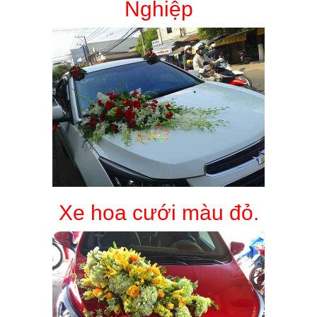
Nghiệp
Xe hoa cưới màu đỏ.