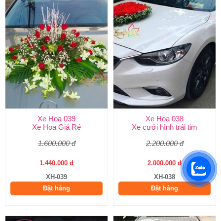
Xe Hoa 039
Xe Hoa 038
Xe Hoa Giá Rẻ
Xe cưới hình trái tim
1.600.000 đ
2.200.000 đ
1.440.000 đ
2.000.000 đ
XH-039
XH-038
Đặt hàng
Đặt hàng