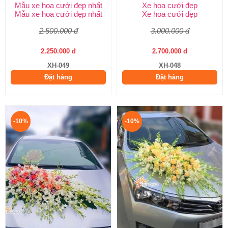
Mẫu xe hoa cưới đẹp nhất
Xe hoa cưới đẹp
Mẫu xe hoa cưới đẹp nhất
Xe hoa cưới đẹp
2.500.000 đ
3.000.000 đ
2.250.000 đ
2.700.000 đ
XH-049
XH-048
Đặt hàng
Đặt hàng
-10%
-10%