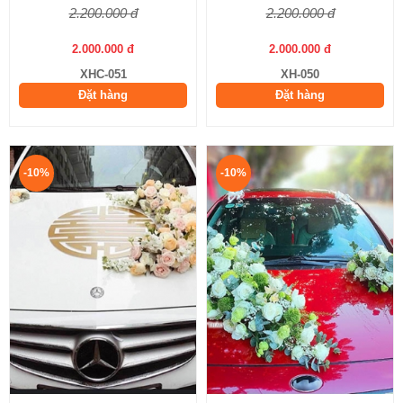
2.200.000 đ
2.200.000 đ
2.000.000 đ
2.000.000 đ
XHC-051
XH-050
Đặt hàng
Đặt hàng
-10%
-10%