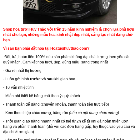
Shop hoa tươi Huy Thảo với trên 15 năm kinh nghiệm là chọn lựa phù hợp
nhất cho bạn, những mẫu hoa sinh nhật đẹp nhất, sáng tạo nhất đang chờ
bạn.
Vì sao bạn phải đặt hoa tại Hoatuoihuythao.com?
-Đổi, trả, hoàn tiền 100% nếu sản phẩm không đạt chất lượng theo yêu cầu
quý khách. Cam kết hoa tươi, đẹp, đúng mẫu, sang trọng nhất
- Giá rẻ nhất thị trường
- Luôn gởi hình
trước và sau
khi giao hoa
- Tư vấn nhiệt tình
- Miễn phí thiết kế băng chữ theo ý quý khách
- Thanh toán dể dàng (chuyển khoản, thanh toán tiền trực tiếp)
- Kèm theo thiệp chúc mừng, băng rôn
(nếu có nội dung chúc mừng).
- Thời gian giao hàng nhanh nhất có thể từ 2h kể từ khi đã hoàn thiện đơn
hàng và phần thanh toán (đối với các đơn hàng gấp, tuỳ thuộc vào yêu cầu và
địa chỉ được giao).