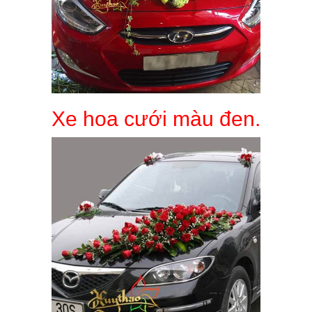
Xe hoa cưới màu đen.