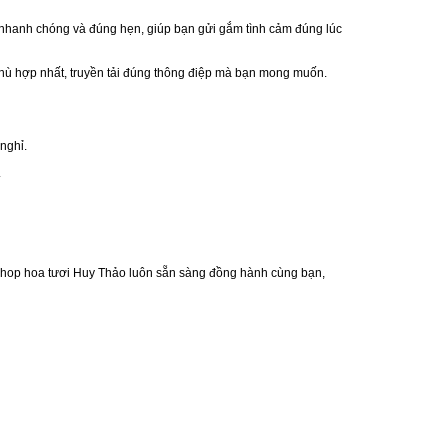
a nhanh chóng và đúng hẹn, giúp bạn gửi gắm tình cảm đúng lúc
hù hợp nhất, truyền tải đúng thông điệp mà bạn mong muốn.
nghỉ.
.
]. Shop hoa tươi Huy Thảo luôn sẵn sàng đồng hành cùng bạn,