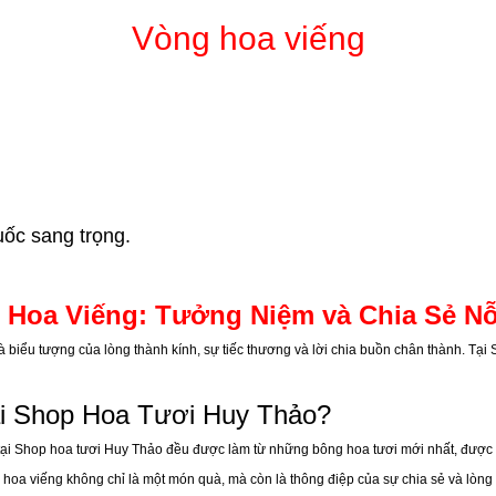
Vòng hoa viếng
uốc sang trọng.
 Hoa Viếng: Tưởng Niệm và Chia Sẻ Nỗ
 biểu tượng của lòng thành kính, sự tiếc thương và lời chia buồn chân thành. Tạ
ại Shop Hoa Tươi Huy Thảo?
 tại Shop hoa tươi Huy Thảo đều được làm từ những bông hoa tươi mới nhất, được c
 hoa viếng không chỉ là một món quà, mà còn là thông điệp của sự chia sẻ và lòng t