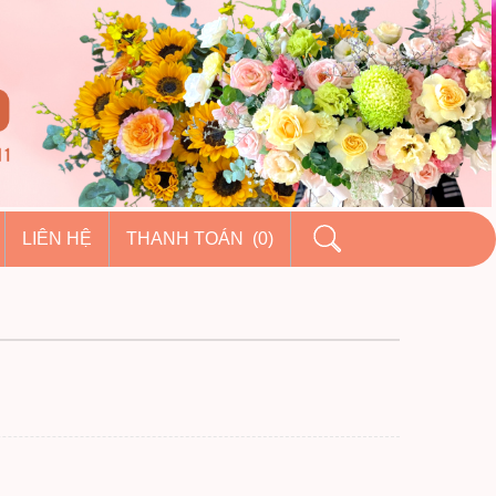
LIÊN HỆ
THANH TOÁN (0)