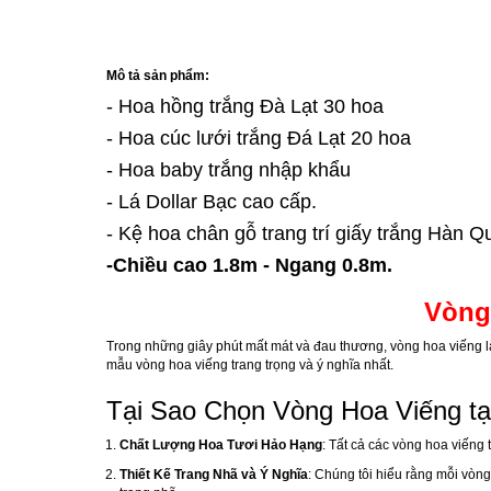
Mô tả sản phẩm:
- Hoa hồng trắng Đà Lạt 30 hoa
- Hoa cúc lưới trắng Đá Lạt 20 hoa
- Hoa baby trắng nhập khẩu
- Lá Dollar Bạc cao cấp.
- Kệ hoa chân gỗ trang trí giấy trắng Hàn Q
-Chiều cao 1.8m - Ngang 0.8m.
Vòng
Trong những giây phút mất mát và đau thương, vòng hoa viếng là
mẫu vòng hoa viếng trang trọng và ý nghĩa nhất.
Tại Sao Chọn Vòng Hoa Viếng t
Chất Lượng Hoa Tươi Hảo Hạng
: Tất cả các vòng hoa viếng
Thiết Kế Trang Nhã và Ý Nghĩa
: Chúng tôi hiểu rằng mỗi vòng