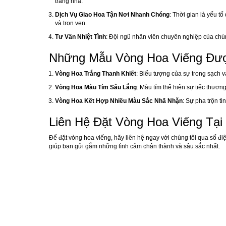
trang nhã.
Dịch Vụ Giao Hoa Tận Nơi Nhanh Chóng
: Thời gian là yếu 
và trọn vẹn.
Tư Vấn Nhiệt Tình
: Đội ngũ nhân viên chuyên nghiệp của chú
Những Mẫu Vòng Hoa Viếng Đư
Vòng Hoa Trắng Thanh Khiết
: Biểu tượng của sự trong sạch v
Vòng Hoa Màu Tím Sâu Lắng
: Màu tím thể hiện sự tiếc thươn
Vòng Hoa Kết Hợp Nhiều Màu Sắc Nhã Nhặn
: Sự pha trộn t
Liên Hệ Đặt Vòng Hoa Viếng Tạ
Để đặt vòng hoa viếng, hãy liên hệ ngay với chúng tôi qua số đi
giúp bạn gửi gắm những tình cảm chân thành và sâu sắc nhất.