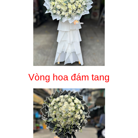
Vòng hoa đám tang