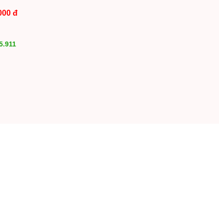
000 đ
5.911