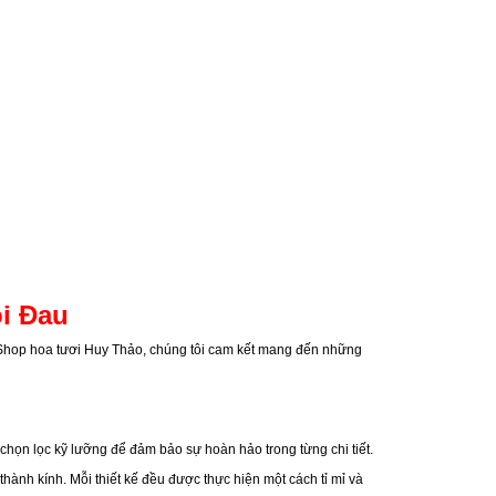
i Đau
i Shop hoa tươi Huy Thảo, chúng tôi cam kết mang đến những
họn lọc kỹ lưỡng để đảm bảo sự hoàn hảo trong từng chi tiết.
hành kính. Mỗi thiết kế đều được thực hiện một cách tỉ mỉ và