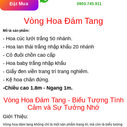
Đặt Mua
0903.745.911
Vòng Hoa Đám Tang
Mô tả sản phẩm:
- Hoa cúc lưới trắng 50 nhánh.
- Hoa lan thái trắng nhập khẩu 20 nhánh
- Cỏ đuôi chồn cao cấp
- Hoa baby trắng nhập khẩu
- Giấy đen viền trang trí trang nghiêm.
- Kệ hoa chân đứng.
-Chiều cao 1.8m - Ngang 1m.
Vòng Hoa Đám Tang - Biểu Tượng Tình
Cảm và Sự Tưởng Nhớ
Giới Thiệu:
Vòng hoa đám tang không chỉ là một sản phẩm trang trí, mà còn là biểu tượng