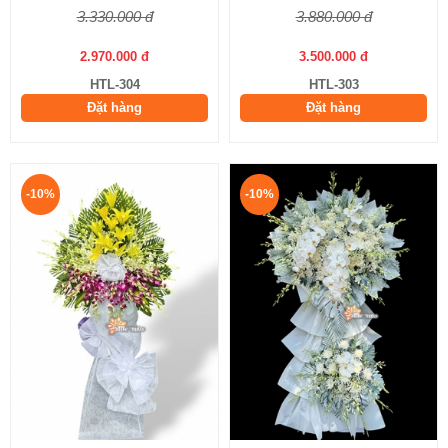
3.330.000 đ
3.880.000 đ
2.970.000 đ
3.500.000 đ
HTL-304
HTL-303
Đặt hàng
Đặt hàng
-10%
-10%