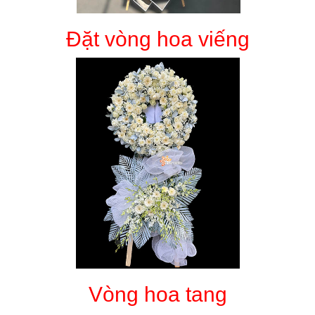
Đặt vòng hoa viếng
Vòng hoa tang