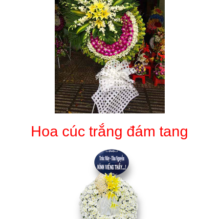
Hoa cúc trắng đám tang