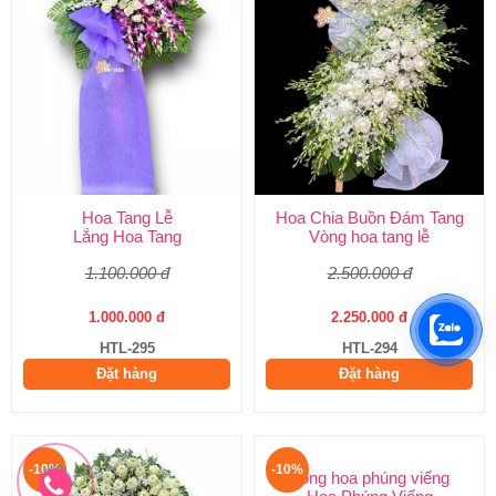
Hoa Tang Lễ
Hoa Chia Buồn Đám Tang
Lẵng Hoa Tang
Vòng hoa tang lễ
1.100.000 đ
2.500.000 đ
1.000.000 đ
2.250.000 đ
HTL-295
HTL-294
Đặt hàng
Đặt hàng
-10%
-10%