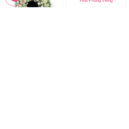
Hoa Sen Trắng Đám Tang
Vòng hoa phúng viếng
Vòng Hoa Sen Trắng
Hoa Phúng Viếng
2.200.000 đ
1.330.000 đ
2.000.000 đ
1.200.000 đ
HTL-293
HTL-292
Đặt hàng
Đặt hàng