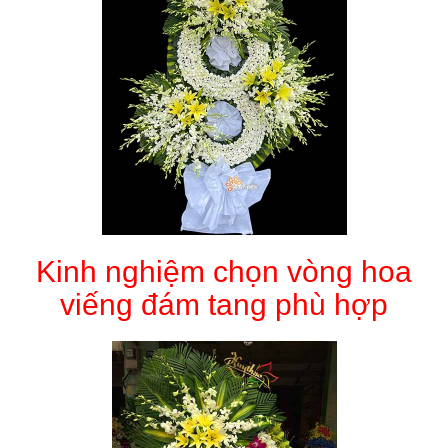
Kinh nghiệm chọn vòng hoa
viếng đám tang phù hợp