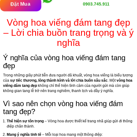
Đặt Mua
0903.745.911
Vòng hoa viếng đám tang đẹp
– Lời chia buồn trang trọng và ý
nghĩa
Ý nghĩa của vòng hoa viếng đám tang
đẹp
Trong những giây phút tiễn đưa người đã khuất, vòng hoa viếng là biểu tượng
của
sự tiếc thương, lòng thành kính và lời chia buồn sâu sắc
. Một
vòng hoa
viếng đám tang đẹp
không chỉ thể hiện tình cảm của người gửi mà còn giúp
không gian tang lễ trở nên trang nghiêm, thanh lịch và đầy ý nghĩa.
Vì sao nên chọn vòng hoa viếng đám
tang đẹp?
Thể hiện sự tôn trọng
– Vòng hoa được thiết kế trang nhã giúp gửi đi thông
điệp chân thành.
Mang ý nghĩa tinh tế
– Mỗi loại hoa mang một thông điệp: