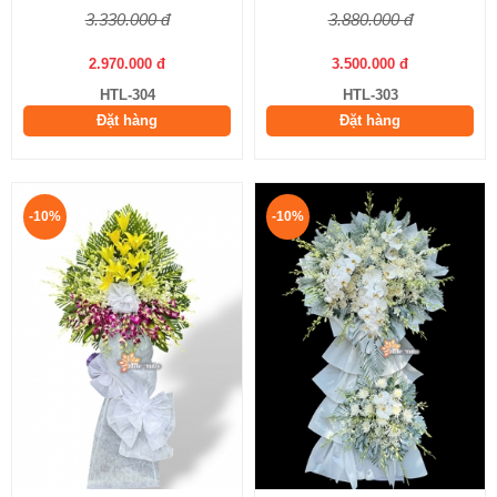
3.330.000 đ
3.880.000 đ
2.970.000 đ
3.500.000 đ
HTL-304
HTL-303
Đặt hàng
Đặt hàng
-10%
-10%