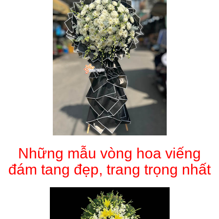
Những mẫu vòng hoa viếng
đám tang đẹp, trang trọng nhất