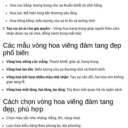
Hoa cúc trắng: tượng trưng cho sự thuần khiết và vĩnh hằng.
Hoa lan: thể hiện lòng tiếc thương sâu lắng.
Hoa hồng trắng: biểu tượng của sự tri ân và tưởng nhớ.
Tạo sự an ủi cho gia quyến
– Vòng hoa trang trọng giúp người thân cảm
nhận được sự sẻ chia, đồng hành trong mất mát.
Các mẫu vòng hoa viếng đám tang đẹp
phổ biến
Vòng hoa viếng cúc trắng
: Thanh khiết, giản dị, trang trọng.
Vòng hoa lan tím
: Biểu tượng của sự thương nhớ và thành kính.
Vòng hoa kết hợp nhiều màu nhã nhặn
: Tạo sự cân đối, hài hòa cho không
gian tang lễ.
Vòng hoa một tầng, hai tầng, ba tầng
: Tùy theo mối quan hệ và ngân sách.
Cách chọn vòng hoa viếng đám tang
đẹp, phù hợp
Chọn màu sắc nhẹ nhàng: trắng, tím, vàng nhạt.
Lựa chọn kiểu dáng theo phong tục địa phương.