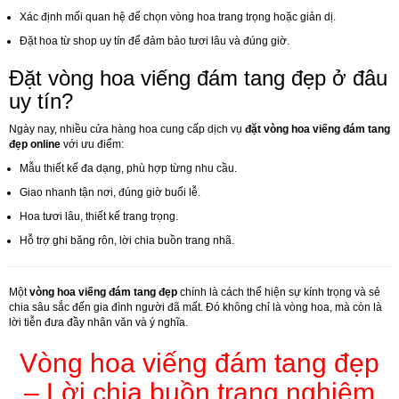
Xác định mối quan hệ để chọn vòng hoa trang trọng hoặc giản dị.
Đặt hoa từ shop uy tín để đảm bảo tươi lâu và đúng giờ.
Đặt vòng hoa viếng đám tang đẹp ở đâu
uy tín?
Ngày nay, nhiều cửa hàng hoa cung cấp dịch vụ
đặt vòng hoa viếng đám tang
đẹp online
với ưu điểm:
Mẫu thiết kế đa dạng, phù hợp từng nhu cầu.
Giao nhanh tận nơi, đúng giờ buổi lễ.
Hoa tươi lâu, thiết kế trang trọng.
Hỗ trợ ghi băng rôn, lời chia buồn trang nhã.
Một
vòng hoa viếng đám tang đẹp
chính là cách thể hiện sự kính trọng và sẻ
chia sâu sắc đến gia đình người đã mất. Đó không chỉ là vòng hoa, mà còn là
lời tiễn đưa đầy nhân văn và ý nghĩa.
Vòng hoa viếng đám tang đẹp
– Lời chia buồn trang nghiêm