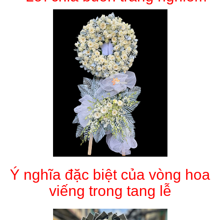
Ý nghĩa đặc biệt của vòng hoa
viếng trong tang lễ