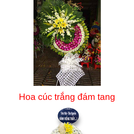
Hoa cúc trắng đám tang