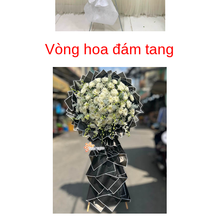
Vòng hoa đám tang