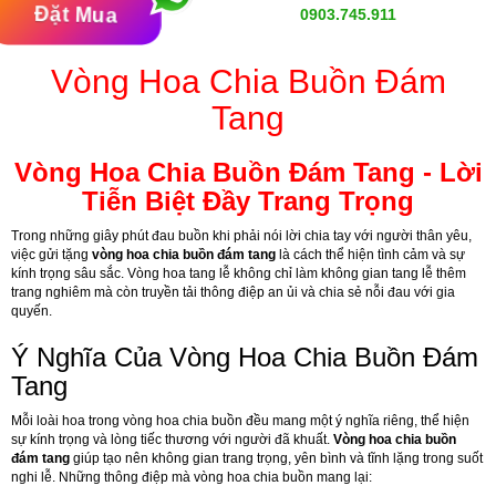
Đặt Mua
0903.745.911
Vòng Hoa Chia Buồn Đám
Tang
Vòng Hoa Chia Buồn Đám Tang - Lời
Tiễn Biệt Đầy Trang Trọng
Trong những giây phút đau buồn khi phải nói lời chia tay với người thân yêu,
việc gửi tặng
vòng hoa chia buồn đám tang
là cách thể hiện tình cảm và sự
kính trọng sâu sắc. Vòng hoa tang lễ không chỉ làm không gian tang lễ thêm
trang nghiêm mà còn truyền tải thông điệp an ủi và chia sẻ nỗi đau với gia
quyến.
Ý Nghĩa Của Vòng Hoa Chia Buồn Đám
Tang
Mỗi loài hoa trong vòng hoa chia buồn đều mang một ý nghĩa riêng, thể hiện
sự kính trọng và lòng tiếc thương với người đã khuất.
Vòng hoa chia buồn
đám tang
giúp tạo nên không gian trang trọng, yên bình và tĩnh lặng trong suốt
nghi lễ. Những thông điệp mà vòng hoa chia buồn mang lại: