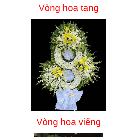
Vòng hoa tang
Vòng hoa viếng