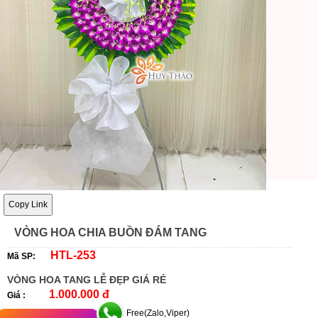
Copy Link
VÒNG HOA CHIA BUỒN ĐÁM TANG
HTL-253
Mã SP:
VÒNG HOA TANG LỄ ĐẸP GIÁ RẺ
1.000.000 đ
Giá :
Free(Zalo,Viper)