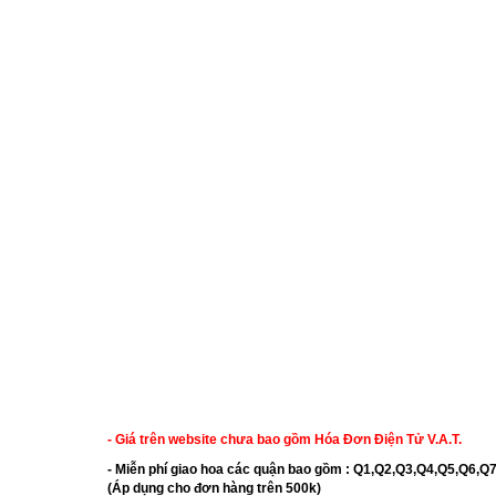
- Giá trên website chưa bao gồm Hóa Đơn Điện Tử V.A.T.
- Miễn phí giao hoa các quận bao gồm : Q1,Q2,Q3,Q4,Q5,Q
(Áp dụng cho đơn hàng trên 500k)