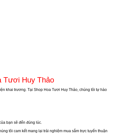
a Tươi Huy Thảo
kiện khai trương. Tại Shop Hoa Tươi Huy Thảo, chúng tôi tự hào
của bạn sẽ đến đúng lúc.
húng tôi cam kết mang lại trải nghiệm mua sắm trực tuyến thuận