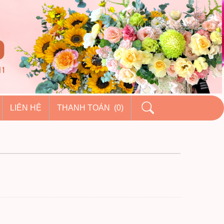
LIÊN HỆ
THANH TOÁN (0)