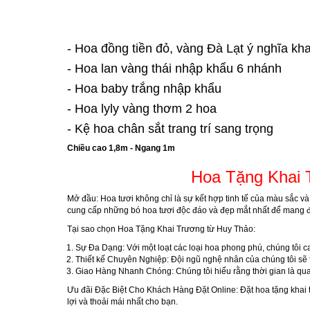
- Hoa đồng tiền đỏ, vàng Đà Lạt ý nghĩa kh
- Hoa lan vàng thái nhập khẩu 6 nhánh
- Hoa baby trắng nhập khẩu
- Hoa lyly vàng thơm 2 hoa
- Kệ hoa chân sắt trang trí sang trọng
Chiều cao 1,8m - Ngang 1m
Hoa Tặng Khai 
Mở đầu:
Hoa tươi không chỉ là sự kết hợp tinh tế của màu sắc và
cung cấp những bó hoa tươi độc đáo và đẹp mắt nhất để mang đ
Tại sao chọn Hoa Tặng Khai Trương từ Huy Thảo:
Sự Đa Dạng:
Với một loạt các loại hoa phong phú, chúng tôi
Thiết kế Chuyên Nghiệp:
Đội ngũ nghệ nhân của chúng tôi sẽ 
Giao Hàng Nhanh Chóng:
Chúng tôi hiểu rằng thời gian là q
Ưu đãi Đặc Biệt Cho Khách Hàng Đặt Online:
Đặt hoa tặng khai 
lợi và thoải mái nhất cho bạn.