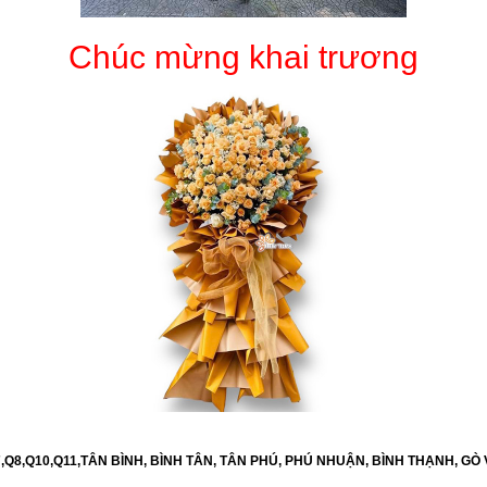
Chúc mừng khai trương
6,Q7,Q8,Q10,Q11,TÂN BÌNH, BÌNH TÂN, TÂN PHÚ, PHÚ NHUẬN, BÌNH THẠNH, GÒ 