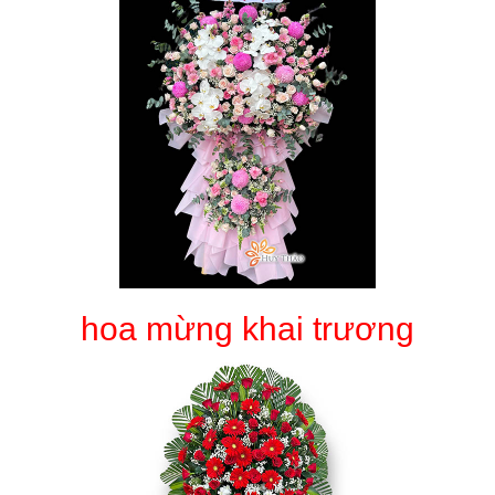
hoa mừng khai trương