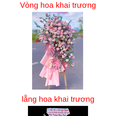
Vòng hoa khai trương
lẵng hoa khai trương