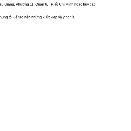
Hậu Giang, Phường 11, Quận 6, TP.Hồ Chí Minh hoặc truy cập
ng tôi để tạo nên những kí ức đẹp và ý nghĩa.