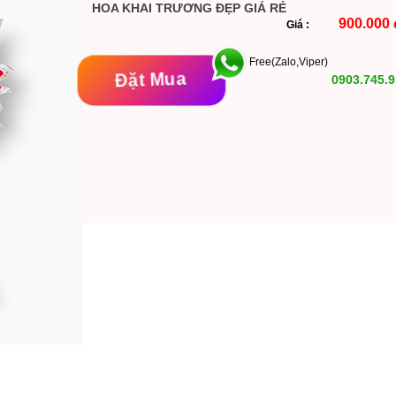
HOA KHAI TRƯƠNG ĐẸP GIÁ RẺ
900.000 
Giá :
Free(Zalo,Viper)
Đặt Mua
0903.745.9