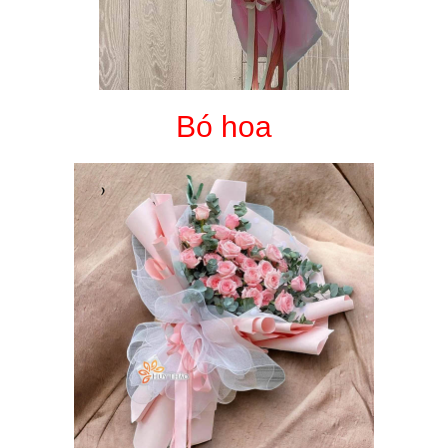
Bó hoa