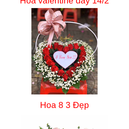
Hoa valentine day 14/2
Hoa 8 3 Đẹp