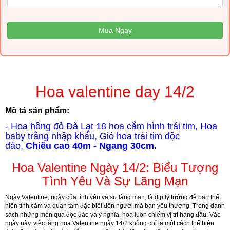
Mua Ngay
Hoa valentine day 14/2
Mô tả sản phẩm:
- Hoa hồng đỏ Đà Lạt 18 hoa cắm hình trái tim,
Hoa
baby trắng nhập khẩu,
Giỏ hoa trái tim độc
đáo,
Chiều cao 40m - Ngang 30cm.
Hoa Valentine Ngày 14/2: Biểu Tượng
Tình Yêu Và Sự Lãng Mạn
Ngày Valentine, ngày của tình yêu và sự lãng mạn, là dịp lý tưởng để bạn thể
hiện tình cảm và quan tâm đặc biệt đến người mà bạn yêu thương. Trong danh
sách những món quà độc đáo và ý nghĩa, hoa luôn chiếm vị trí hàng đầu. Vào
ngày này, việc tặng hoa Valentine ngày 14/2 không chỉ là một cách thể hiện