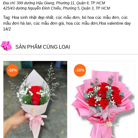
Địa chỉ: 399 đường Hậu Giang, Phường 11, Quận 6, TP. HCM
425/43 đường Nguyễn Đình Chiểu, Phường 5, Quận 3, TP. HCM
Tag: Hoa sinh nhật đẹp nhất, cúc mẫu đơn, bó hoa cúc mẫu đơn, cúc
mẫu đơn hà lan, cúc mẫu đơn giá, hoa cúc mẫu đơn,Hoa valentine day
14/2
SẢN PHẨM CÙNG LOẠI
-10%
-10%