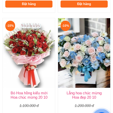
Đặt hàng
Đặt hàng
-10%
-10%
Bó Hoa hồng kiểu mới
Lẵng hoa chúc mừng
Hoa chúc mừng 20 10
Hoa đẹp 20 10
1.100.000 đ
1.200.000 đ