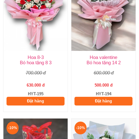
Hoa 8-3
Hoa valentine
Bó hoa tặng 8 3
Bó hoa tặng 14 2
700.000 đ
600.000 đ
630.000 đ
500.000 đ
HYT-195
HYT-194
Đặt hàng
Đặt hàng
-10%
-10%