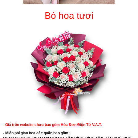
Bó hoa tươi
- Giá trên website chưa bao gồm Hóa Đơn Điện Tử V.A.T.
- Miễn phí giao hoa các quận bao gồm :