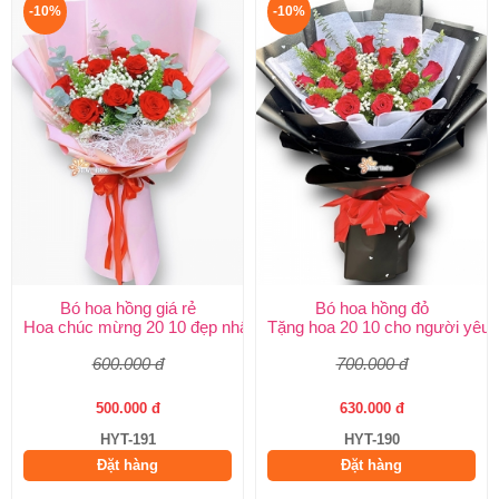
-10%
-10%
Bó hoa hồng giá rẻ
Bó hoa hồng đỏ
Hoa chúc mừng 20 10 đẹp nhất
Tặng hoa 20 10 cho người yêu
600.000 đ
700.000 đ
500.000 đ
630.000 đ
HYT-191
HYT-190
Đặt hàng
Đặt hàng