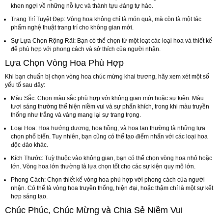
khen ngợi về những nỗ lực và thành tựu đáng tự hào.
Trang Trí Tuyệt Đẹp: Vòng hoa không chỉ là món quà, mà còn là một tác
phẩm nghệ thuật trang trí cho không gian mới.
Sự Lựa Chọn Rộng Rãi: Bạn có thể chọn từ một loạt các loại hoa và thiết kế
để phù hợp với phong cách và sở thích của người nhận.
Lựa Chọn Vòng Hoa Phù Hợp
Khi bạn chuẩn bị chọn vòng hoa chúc mừng khai trương, hãy xem xét một số
yếu tố sau đây:
Màu Sắc: Chọn màu sắc phù hợp với không gian mới hoặc sự kiện. Màu
tươi sáng thường thể hiện niềm vui và sự phấn khích, trong khi màu truyền
thống như trắng và vàng mang lại sự trang trọng.
Loại Hoa: Hoa hướng dương, hoa hồng, và hoa lan thường là những lựa
chọn phổ biến. Tuy nhiên, bạn cũng có thể tạo điểm nhấn với các loại hoa
độc đáo khác.
Kích Thước: Tuỳ thuộc vào không gian, bạn có thể chọn vòng hoa nhỏ hoặc
lớn. Vòng hoa lớn thường là lựa chọn tốt cho các sự kiện quy mô lớn.
Phong Cách: Chọn thiết kế vòng hoa phù hợp với phong cách của người
nhận. Có thể là vòng hoa truyền thống, hiện đại, hoặc thậm chí là một sự kết
hợp sáng tạo.
Chúc Phúc, Chúc Mừng và Chia Sẻ Niềm Vui