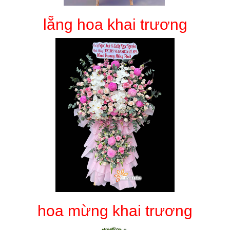
lẵng hoa khai trương
hoa mừng khai trương