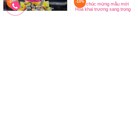
-10%
-10%
Hoa chúc mừng khai trương
Hoa chúc mừng mẫu mới
Lẵng hoa khai trương hồng phát
Hoa khai trương sang trọng
1.100.000 đ
2.200.000 đ
1.000.000 đ
2.000.000 đ
HKT-278
HKT-277
Đặt hàng
Đặt hàng