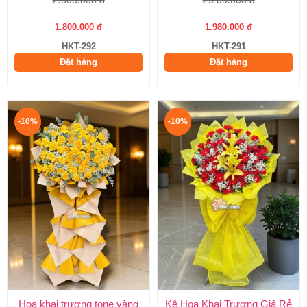
1.800.000 đ
1.980.000 đ
HKT-292
HKT-291
Đặt hàng
Đặt hàng
-10%
-10%
Hoa khai trương tone vàng
Kệ Hoa Khai Trương Giá Rẻ