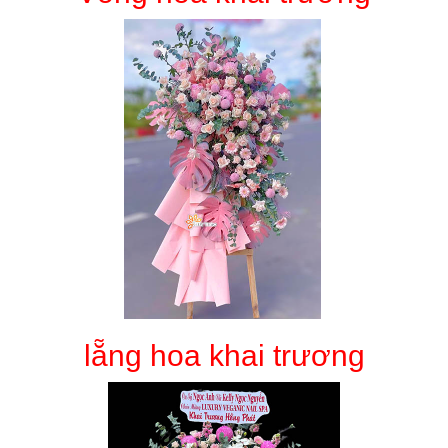
lẵng hoa khai trương