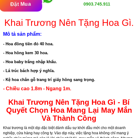
Đặt Mua
0903.745.911
Khai Trương Nên Tặng Hoa Gì.
Mô tả sản phẩm:
- Hoa đồng tiền đỏ 40 hoa.
- Hoa hồng kem 30 hoa.
- Hoa baby trắng nhập khẩu.
- Lá trúc bách hợp ý nghĩa.
- Kệ hoa chân gỗ trang trí giấy hồng sang trọng.
- Chiều cao 1.8m - Ngang 1m.
Khai Trương Nên Tặng Hoa Gì - Bí
Quyết Chọn Hoa Mang Lại May Mắn
Và Thành Công
Khai trương là một dịp đặc biệt đánh dấu sự khởi đầu mới cho một doanh
nghiệp, cửa hàng hay công ty. Vào dịp này, việc tặng hoa không chỉ mang ý