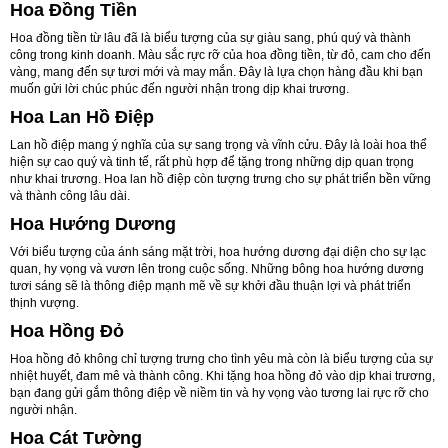
Hoa Đồng Tiền
Hoa đồng tiền từ lâu đã là biểu tượng của sự giàu sang, phú quý và thành
công trong kinh doanh. Màu sắc rực rỡ của hoa đồng tiền, từ đỏ, cam cho đến
vàng, mang đến sự tươi mới và may mắn. Đây là lựa chọn hàng đầu khi bạn
muốn gửi lời chúc phúc đến người nhận trong dịp khai trương.
Hoa Lan Hồ Điệp
Lan hồ điệp mang ý nghĩa của sự sang trọng và vĩnh cửu. Đây là loài hoa thể
hiện sự cao quý và tinh tế, rất phù hợp để tặng trong những dịp quan trọng
như khai trương. Hoa lan hồ điệp còn tượng trưng cho sự phát triển bền vững
và thành công lâu dài.
Hoa Hướng Dương
Với biểu tượng của ánh sáng mặt trời, hoa hướng dương đại diện cho sự lạc
quan, hy vọng và vươn lên trong cuộc sống. Những bông hoa hướng dương
tươi sáng sẽ là thông điệp mạnh mẽ về sự khởi đầu thuận lợi và phát triển
thịnh vượng.
Hoa Hồng Đỏ
Hoa hồng đỏ không chỉ tượng trưng cho tình yêu mà còn là biểu tượng của sự
nhiệt huyết, đam mê và thành công. Khi tặng hoa hồng đỏ vào dịp khai trương,
bạn đang gửi gắm thông điệp về niềm tin và hy vọng vào tương lai rực rỡ cho
người nhận.
Hoa Cát Tường