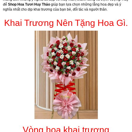
để
Shop Hoa Tươi Huy Thảo
giúp bạn lựa chọn những lẵng hoa đẹp và ý
nghĩa nhất cho dịp khai trương của bạn bè, đối tác và người thân.
Khai Trương Nên Tặng Hoa Gì.
Vòng hoa khai trương