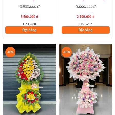
3.900.000 đ
3.000.000 đ
3.500.000 đ
2.700.000 đ
HKT-288
HKT-287
Đặt hàng
Đặt hàng
-10%
-10%