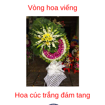
Vòng hoa viếng
Hoa cúc trắng đám tang