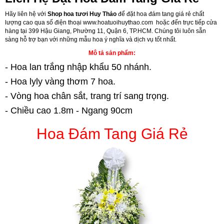
Hãy liên hệ với
Shop hoa tươi Huy Thảo
để đặt hoa đám tang giá rẻ chất
lượng cao qua số điện thoại
www.hoatuoihuythao.com
hoặc đến trực tiếp cửa
hàng tại 399 Hậu Giang, Phường 11, Quận 6, TP.HCM. Chúng tôi luôn sẵn
sàng hỗ trợ bạn với những mẫu hoa ý nghĩa và dịch vụ tốt nhất.
Mô tả sản phẩm:
- Hoa lan trắng nhập khẩu 50 nhánh.
- Hoa lyly vàng thơm 7 hoa.
- Vòng hoa chân sắt, trang trí sang trọng.
- Chiều cao 1.8m - Ngang 90cm
Hoa Đám Tang Giá Rẻ