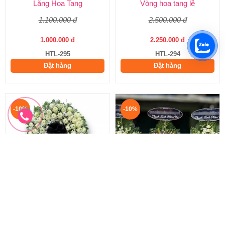
Lẵng Hoa Tang
Vòng hoa tang lễ
1.100.000 đ
2.500.000 đ
1.000.000 đ
2.250.000 đ
HTL-295
HTL-294
Đặt hàng
Đặt hàng
-10%
-10%