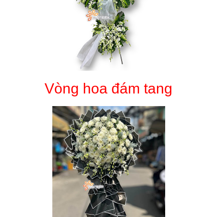
Vòng hoa đám tang