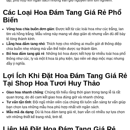
tạp, phù hợp với ngân sách nhưng vẫn giữ nguyên tính tôn nghiêm.
Các Loại Hoa Đám Tang Giá Rẻ Phổ
Biến
Vòng hoa chia buồn đơn giản
: Được kết từ các loài hoa như cúc trắng, lan
tím và hồng trắng. Mẫu vòng này mang vẻ đẹp giản dị nhưng vẫn đủ để bày
tỏ lòng thành kính.
Lẵng hoa đám tang nhỏ
: Thích hợp cho những ai muốn gửi đi thông điệp
chia buồn nhẹ nhàng mà vẫn thể hiện được sự thành tâm.
Bó hoa đám tang giá rẻ
: Những bó hoa được kết hợp từ nhiều loài hoa phổ
thông như cúc, ly và một ít hoa lá phụ kiện, tạo nên vẻ đẹp mộc mạc nhưng
đầy ý nghĩa.
Lợi Ích Khi Đặt Hoa Đám Tang Giá Rẻ
Tại Shop Hoa Tươi Huy Thảo
Giao hoa nhanh chóng
: Chúng tôi hiểu rằng thời gian trong tang lễ là rất
quan trọng, do đó cam kết giao hoa đúng giờ và nhanh chóng.
Tư vấn tận tình
: Đội ngũ nhân viên của chúng tôi luôn sẵn sàng tư vấn giúp
bạn chọn lựa những mẫu hoa phù hợp nhất với ngân sách.
Mẫu mã đa dạng
: Dù là hoa đám tang giá rẻ, bạn vẫn có nhiều sự lựa chọn
với những thiết kế trang nhã, tinh tế.
Liên Hệ Đặt Hoa Đám Tang Giá Rẻ