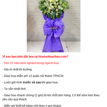
Vì sao bạn phải đặt hoa tại Hoatuoihuythao.com?
-Trên 15 năm kinh nghiệm trong ngành hoa.
- Giá rẻ nhất thị trường.
- Giao hoa miễn phí 12 quận nội thành TPHCM.
- Luôn gởi hình
trước và sau
khi giao hoa.
- Tư vấn nhiệt tình.
- Giao hoa nhanh chóng (2 giờ) từ khi chốt đơn hàng. Có thể sớm hơn theo
yêu cầu quý khách.
- Miễn phí thiết kế băng chữ theo ý quý khách.