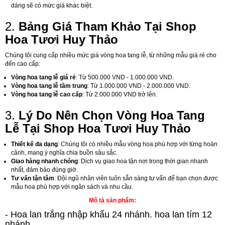
dáng sẽ có mức giá khác biệt.
2.
Bảng Giá Tham Khảo Tại Shop
Hoa Tươi Huy Thảo
Chúng tôi cung cấp nhiều mức giá vòng hoa tang lễ, từ những mẫu giá rẻ cho
đến cao cấp:
Vòng hoa tang lễ giá rẻ
: Từ 500.000 VND - 1.000.000 VND.
Vòng hoa tang lễ tầm trung
: Từ 1.000.000 VND - 2.000.000 VND.
Vòng hoa tang lễ cao cấp
: Từ 2.000.000 VND trở lên.
3.
Lý Do Nên Chọn Vòng Hoa Tang
Lễ Tại Shop Hoa Tươi Huy Thảo
Thiết kế đa dạng
: Chúng tôi có nhiều mẫu vòng hoa phù hợp với từng hoàn
cảnh, mang ý nghĩa chia buồn sâu sắc.
Giao hàng nhanh chóng
: Dịch vụ giao hoa tận nơi trong thời gian nhanh
nhất, đảm bảo đúng giờ.
Tư vấn tận tâm
: Đội ngũ nhân viên luôn sẵn sàng tư vấn để bạn chọn được
mẫu hoa phù hợp với ngân sách và nhu cầu.
Mô tả sản phẩm:
- Hoa lan trắng nhập khẩu 24 nhánh. hoa lan tím 12
nhánh