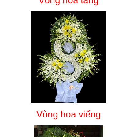
Vòng hoa tang
Vòng hoa viếng