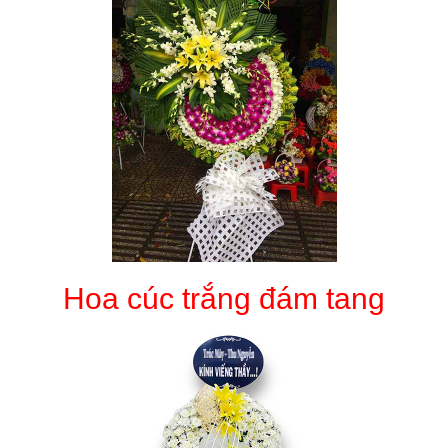
Hoa cúc trắng đám tang