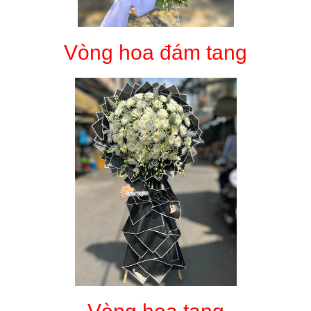
Vòng hoa đám tang