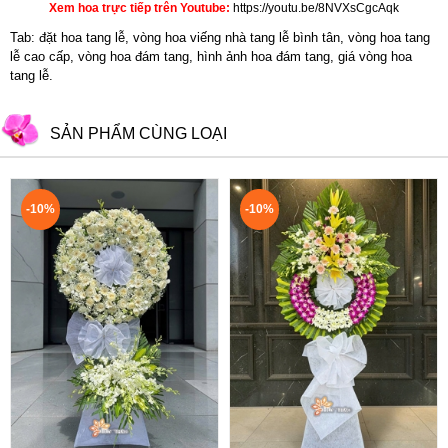
Xem hoa trực tiếp trên Youtube:
https://youtu.be/8NVXsCgcAqk
Tab: đặt hoa tang lễ, vòng hoa viếng nhà tang lễ bình tân, vòng hoa tang
lễ cao cấp, vòng hoa đám tang, hình ảnh hoa đám tang, giá vòng hoa
tang lễ.
SẢN PHẨM CÙNG LOẠI
-10%
-10%