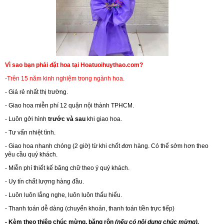
Vì sao bạn phải đặt hoa tại Hoatuoihuythao.com?
-Trên 15 năm kinh nghiệm trong ngành hoa.
- Giá rẻ nhất thị trường.
- Giao hoa miễn phí 12 quận nội thành TPHCM.
- Luôn gởi hình
trước và sau
khi giao hoa.
- Tư vấn nhiệt tình.
- Giao hoa nhanh chóng (2 giờ) từ khi chốt đơn hàng. Có thể sớm hơn theo
yêu cầu quý khách.
- Miễn phí thiết kế băng chữ theo ý quý khách.
- Uy tín chất lượng hàng đầu.
- Luôn luôn lắng nghe, luôn luôn thấu hiểu.
- Thanh toán dễ dàng (chuyển khoản, thanh toán tiền trực tiếp)
- Kèm theo thiệp chúc mừng, băng rôn
(nếu có nội dung chúc mừng).