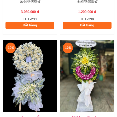
3.400.000 đ
1.320.000 đ
3.060.000 đ
1.200.000 đ
HTL-299
HTL-298
Đặt hàng
Đặt hàng
-10%
-10%