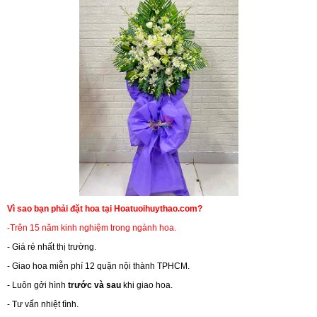
Vì sao bạn phải đặt hoa tại Hoatuoihuythao.com?
-Trên 15 năm kinh nghiệm trong ngành hoa.
- Giá rẻ nhất thị trường.
- Giao hoa miễn phí 12 quận nội thành TPHCM.
- Luôn gởi hình
trước và sau
khi giao hoa.
- Tư vấn nhiệt tình.