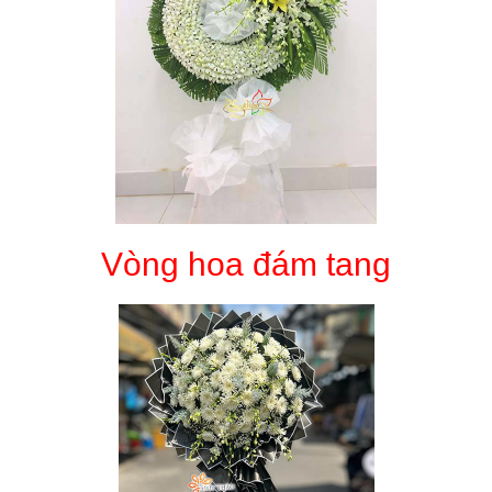
Vòng hoa đám tang