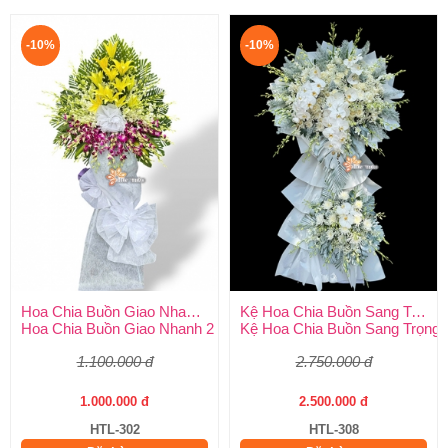
-10%
-10%
Hoa Chia Buồn Giao Nhanh 2 Giờ
Kệ Hoa Chia Buồn Sang Trọng
Hoa Chia Buồn Giao Nhanh 2 Giờ – Dịch Vụ Uy Tín Tại Huy Thả
Kệ Hoa Chia Buồn Sang Trọng –
1.100.000 đ
2.750.000 đ
1.000.000 đ
2.500.000 đ
HTL-302
HTL-308