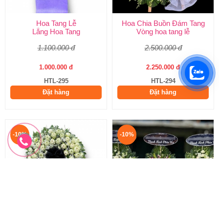
Hoa Tang Lễ
Hoa Chia Buồn Đám Tang
Lẵng Hoa Tang
Vòng hoa tang lễ
1.100.000 đ
2.500.000 đ
1.000.000 đ
2.250.000 đ
HTL-295
HTL-294
Đặt hàng
Đặt hàng
-10%
-10%