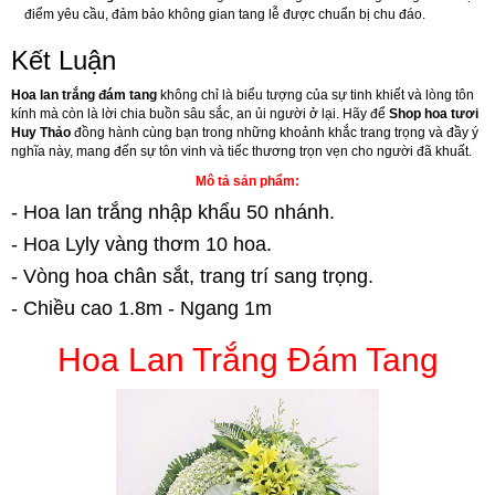
điểm yêu cầu, đảm bảo không gian tang lễ được chuẩn bị chu đáo.
Kết Luận
Hoa lan trắng đám tang
không chỉ là biểu tượng của sự tinh khiết và lòng tôn
kính mà còn là lời chia buồn sâu sắc, an ủi người ở lại. Hãy để
Shop hoa tươi
Huy Thảo
đồng hành cùng bạn trong những khoảnh khắc trang trọng và đầy ý
nghĩa này, mang đến sự tôn vinh và tiếc thương trọn vẹn cho người đã khuất.
Mô tả sản phẩm:
- Hoa lan trắng nhập khẩu 50 nhánh.
- Hoa Lyly vàng thơm 10 hoa.
- Vòng hoa chân sắt, trang trí sang trọng.
- Chiều cao 1.8m - Ngang 1m
Hoa Lan Trắng Đám Tang