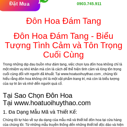
Đặt Mua
0903.745.911
Đôn Hoa Đám Tang
Đôn Hoa Đám Tang - Biểu
Tượng Tình Cảm và Tôn Trọng
Cuối Cùng
Trong những dịp đau buồn như đám tang, việc chọn lựa đôn hoa không chỉ là
một nhiệm vụ khó khăn mà còn là cách để thể hiện tình cảm và lòng tôn trọng
cuối cùng đối với người đã khuất. Tại
www.hoatuoihuythao.com
, chúng tôi
hiểu rằng đôn hoa không chỉ là một vật phẩm trang trí, mà còn là biểu tượng
của sự tri ân và nhớ đến người quá cố.
Tại Sao Chọn Đôn Hoa
Tại
www.hoatuoihuythao.com
1.
Đa Dạng Mẫu Mã và Thiết Kế:
Chúng tôi tự hào về sự đa dạng của mẫu mã và thiết kế đôn hoa tại cửa hàng
của chúng tôi. Từ những mẫu truyền thống đến những thiết kế độc đáo và hiện