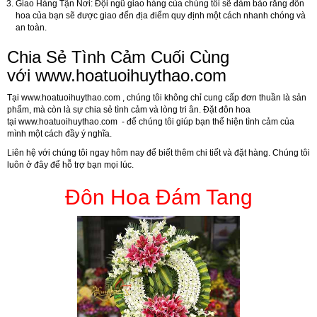
Giao Hàng Tận Nơi:
Đội ngũ giao hàng của chúng tôi sẽ đảm bảo rằng đôn
hoa của bạn sẽ được giao đến địa điểm quy định một cách nhanh chóng và
an toàn.
Chia Sẻ Tình Cảm Cuối Cùng
với
www.hoatuoihuythao.com
Tại
www.hoatuoihuythao.com
, chúng tôi không chỉ cung cấp đơn thuần là sản
phẩm, mà còn là sự chia sẻ tình cảm và lòng tri ân. Đặt đôn hoa
tại
www.hoatuoihuythao.com
- để chúng tôi giúp bạn thể hiện tình cảm của
mình một cách đầy ý nghĩa.
Liên hệ với chúng tôi ngay hôm nay để biết thêm chi tiết và đặt hàng. Chúng tôi
luôn ở đây để hỗ trợ bạn mọi lúc.
Đôn Hoa Đám Tang