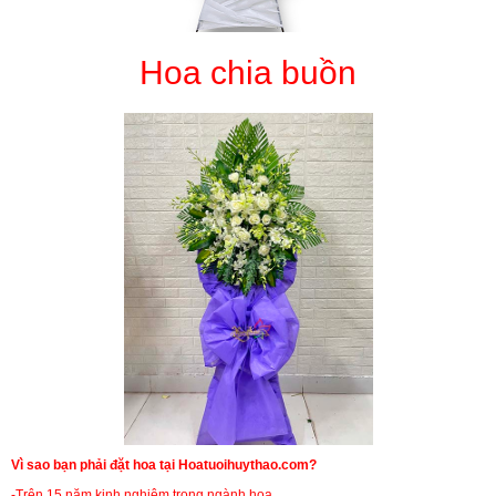
Hoa chia buồn
Vì sao bạn phải đặt hoa tại Hoatuoihuythao.com?
-Trên 15 năm kinh nghiệm trong ngành hoa.