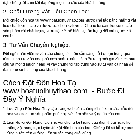
đại, chúng tôi cam kết đáp ứng mọi nhu cầu của khách hàng.
2.
Chất Lượng Vật Liệu Chọn Lọc:
Mỗi chiếc đôn hoa tại
www.hoatuoihuythao.com
được chế tác bằng những vật
liệu chất lượng cao và được lựa chọn kỹ lưỡng. Chúng tôi cam kết cung cấp
sản phẩm với chất lượng vượt trội để thể hiện sự tôn trọng đối với người đã
khuất.
3.
Tư Vấn Chuyên Nghiệp:
Đội ngũ nhân viên tư vấn của chúng tôi luôn sẵn sàng hỗ trợ bạn trong quá
trình chọn lựa đôn hoa phù hợp nhất. Chúng tôi hiểu rằng mỗi gia đình có nhu
cầu và mong muốn riêng, vì vậy chúng tôi tập trung vào sự tư vấn cá nhân để
đảm bảo sự hài lòng của khách hàng.
Cách Đặt Đôn Hoa Tại
www.hoatuoihuythao.com
- Bước Đi
Đầy Ý Nghĩa
Lựa Chọn Đôn Hoa:
Truy cập trang web của chúng tôi để xem các mẫu đôn
hoa và chọn lựa sản phẩm phù hợp với tâm hồn và ý nghĩa của bạn.
Liên Hệ và Đặt Hàng:
Liên hệ với chúng tôi thông qua điện thoại hoặc hệ
thống đặt hàng trực tuyến để đặt đôn hoa của bạn. Chúng tôi sẽ hỗ trợ bạn
từng bước trên đường đến sự tôn trọng cuối cùng.