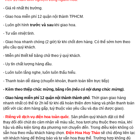
- Giá rẻ nhất thị trường.
- Giao hoa miễn phí 12 quận nội thành TPHCM.
- Luôn gởi hình
trước và sau
khi giao hoa.
- Tư vấn nhiệt tình.
- Giao hoa nhanh chóng (2 giờ) từ khi chốt đơn hàng. Có thể sớm hơn theo
yêu cầu quý khách.
- Miễn phí thiết kế băng chữ theo ý quý khách.
- Uy tín chất lượng hàng đầu.
- Luôn luôn lắng nghe, luôn luôn thấu hiểu.
- Thanh toán dễ dàng (chuyển khoản, thanh toán tiền trực tiếp)
- Kèm theo thiệp chúc mừng, băng rôn
(nếu có nội dung chúc mừng).
-
Giao hàng miễn phí 12 quận nội thành thành phố
. Thời gian giao hàng
nhanh nhất có thể từ 2h kể từ khi đã hoàn thiện đơn hàng và phần thanh toán
(đối với các đơn hàng gấp, tuỳ thuộc vào yêu cầu và địa chỉ được giao).
-
Riêng về dịch vụ điện hoa toàn quốc
.
Sản phẩm quý khách đặt có thể
thay đổi đôi chút do cảm nhận về màu sắc, hoa tươi phụ thuộc theo mùa, khí
hậu và điều kiện từng địa phương nơi chuyển đến. Trong điều kiện không có
sẵn hoa theo mẫu khách hàng chọn.
Điện Hoa Huy Thảo
sẽ chủ động liên lạc
với khách hàng để thông báo và tư vấn hoa thay thế. Trường hợp không đủ