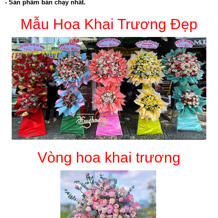
- Sản phẩm bán chạy nhất.
Mẫu Hoa Khai Trương Đẹp
Vòng hoa khai trương