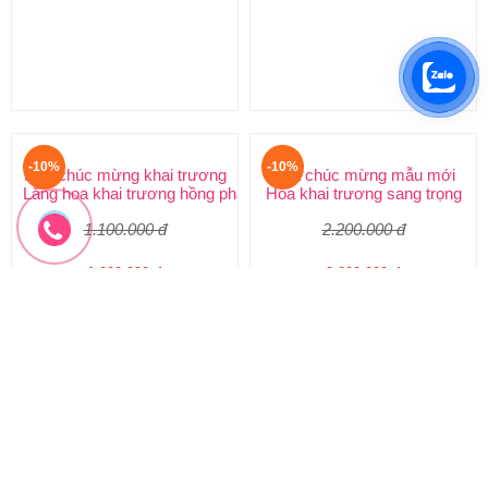
1.500.000 đ
3.300.000 đ
1.350.000 đ
2.970.000 đ
HKT-280
HKT-279
Đặt hàng
Đặt hàng
-10%
-10%
Hoa chúc mừng khai trương
Hoa chúc mừng mẫu mới
Lẵng hoa khai trương hồng phát
Hoa khai trương sang trọng
1.100.000 đ
2.200.000 đ
1.000.000 đ
2.000.000 đ
HKT-278
HKT-277
Đặt hàng
Đặt hàng