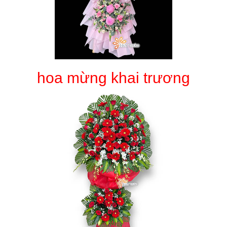
hoa mừng khai trương