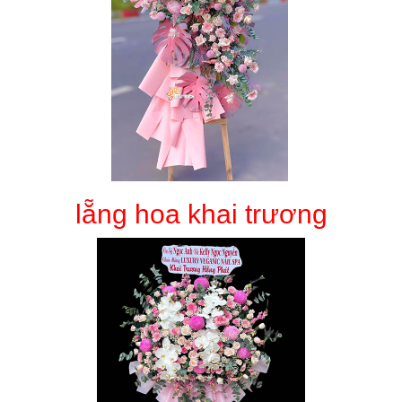
lẵng hoa khai trương