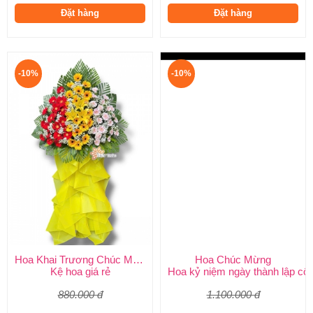
Đặt hàng
Đặt hàng
-10%
-10%
Hoa Khai Trương Chúc Mừng
Hoa Chúc Mừng
Kệ hoa giá rẻ
Hoa kỷ niệm ngày thành lập côn
880.000 đ
1.100.000 đ