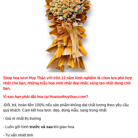
Shop hoa tươi Huy Thảo với trên 15 năm kinh nghiệm là chọn lựa phù hợp
nhất cho bạn, những mẫu hoa sinh nhật đẹp nhất, sáng tạo nhất đang chờ
bạn.
Vì sao bạn phải đặt hoa tại Hoatuoihuythao.com?
-Đổi, trả, hoàn tiền 100% nếu sản phẩm không đạt chất lượng theo yêu cầu
quý khách. Cam kết hoa tươi, đẹp, đúng mẫu, sang trọng nhất.
- Giá rẻ nhất thị trường
- Luôn gởi hình
trước và sau
khi giao hoa
- Tư vấn nhiệt tình