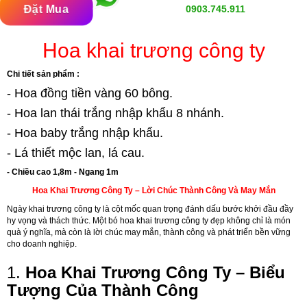
Đặt Mua
0903.745.911
Hoa khai trương công ty
Chi tiết sản phẩm :
- Hoa đồng tiền vàng 60 bông.
- Hoa lan thái trắng nhập khẩu 8 nhánh.
- Hoa baby trắng nhập khẩu.
- Lá thiết mộc lan, lá cau.
- Chiều cao 1,8m - Ngang 1m
Hoa Khai Trương Công Ty – Lời Chúc Thành Công Và May Mắn
Ngày khai trương công ty là cột mốc quan trọng đánh dấu bước khởi đầu đầy
hy vọng và thách thức. Một bó hoa khai trương công ty đẹp không chỉ là món
quà ý nghĩa, mà còn là lời chúc may mắn, thành công và phát triển bền vững
cho doanh nghiệp.
1.
Hoa Khai Trương Công Ty – Biểu
Tượng Của Thành Công