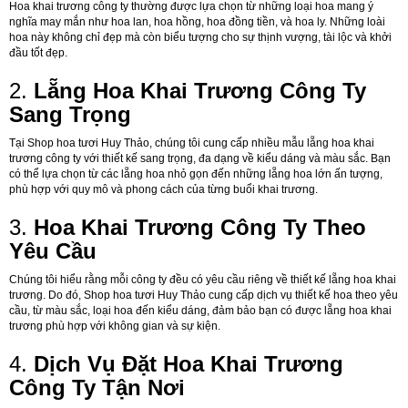
Hoa khai trương công ty thường được lựa chọn từ những loại hoa mang ý
nghĩa may mắn như hoa lan, hoa hồng, hoa đồng tiền, và hoa ly. Những loài
hoa này không chỉ đẹp mà còn biểu tượng cho sự thịnh vượng, tài lộc và khởi
đầu tốt đẹp.
2.
Lẵng Hoa Khai Trương Công Ty
Sang Trọng
Tại Shop hoa tươi Huy Thảo, chúng tôi cung cấp nhiều mẫu lẵng hoa khai
trương công ty với thiết kế sang trọng, đa dạng về kiểu dáng và màu sắc. Bạn
có thể lựa chọn từ các lẵng hoa nhỏ gọn đến những lẵng hoa lớn ấn tượng,
phù hợp với quy mô và phong cách của từng buổi khai trương.
3.
Hoa Khai Trương Công Ty Theo
Yêu Cầu
Chúng tôi hiểu rằng mỗi công ty đều có yêu cầu riêng về thiết kế lẵng hoa khai
trương. Do đó, Shop hoa tươi Huy Thảo cung cấp dịch vụ thiết kế hoa theo yêu
cầu, từ màu sắc, loại hoa đến kiểu dáng, đảm bảo bạn có được lẵng hoa khai
trương phù hợp với không gian và sự kiện.
4.
Dịch Vụ Đặt Hoa Khai Trương
Công Ty Tận Nơi