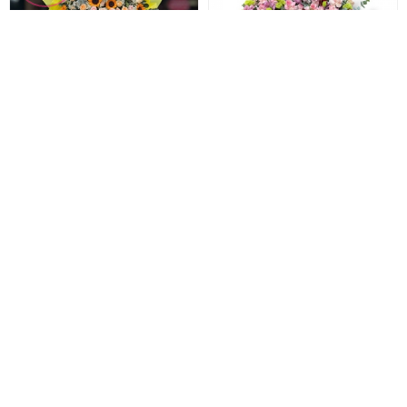
Hoa chúc mừng khai trương
Hoa chúc mừng mẫu mới
Lẵng hoa khai trương hồng phát
Hoa khai trương sang trọng
1.100.000 đ
2.200.000 đ
1.000.000 đ
2.000.000 đ
HKT-278
HKT-277
Đặt hàng
Đặt hàng