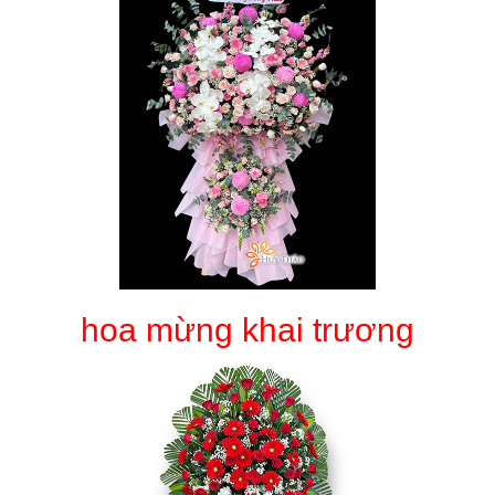
hoa mừng khai trương