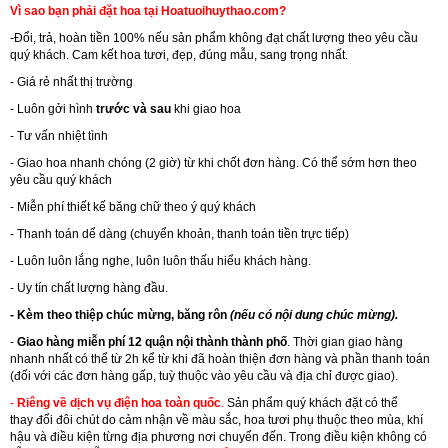
Vì sao bạn phải đặt hoa tại Hoatuoihuythao.com?
-Đổi, trả, hoàn tiền 100% nếu sản phẩm không đạt chất lượng theo yêu cầu
quý khách. Cam kết hoa tươi, đẹp, đúng mẫu, sang trọng nhất.
- Giá rẻ nhất thị trường
- Luôn gởi hình
trước và sau
khi giao hoa
- Tư vấn nhiệt tình
- Giao hoa nhanh chóng (2 giờ) từ khi chốt đơn hàng. Có thể sớm hơn theo
yêu cầu quý khách
- Miễn phí thiết kế băng chữ theo ý quý khách
- Thanh toán dể dàng (chuyển khoản, thanh toán tiền trực tiếp)
- Luôn luôn lắng nghe, luôn luôn thấu hiểu khách hàng.
- Uy tín chất lượng hàng đầu.
- Kèm theo thiệp chúc mừng, băng rôn
(nếu có nội dung chúc mừng).
-
Giao hàng miễn phí 12 quận nội thành thành phố
. Thời gian giao hàng
nhanh nhất có thể từ 2h kể từ khi đã hoàn thiện đơn hàng và phần thanh toán
(đối với các đơn hàng gấp, tuỳ thuộc vào yêu cầu và địa chỉ được giao).
-
Riêng về dịch vụ điện hoa toàn quốc
.
Sản phẩm quý khách đặt có thể
thay đổi đôi chút do cảm nhận về màu sắc, hoa tươi phụ thuộc theo mùa, khí
hậu và điều kiện từng địa phương nơi chuyển đến. Trong điều kiện không có