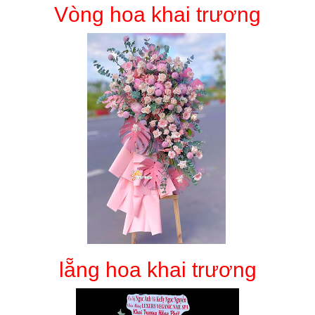
Vòng hoa khai trương
lẵng hoa khai trương