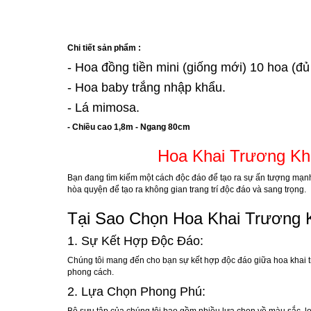
Chi tiết sản phẩm :
- Hoa đồng tiền mini (giống mới) 10 hoa (đ
- Hoa baby trắng nhập khẩu.
- Lá mimosa.
- Chiều cao 1,8m - Ngang 80cm
Hoa Khai Trương Kh
Bạn đang tìm kiếm một cách độc đáo để tạo ra sự ấn tượng mạnh 
hòa quyện để tạo ra không gian trang trí độc đáo và sang trọng.
Tại Sao Chọn Hoa Khai Trương 
1. Sự Kết Hợp Độc Đáo:
Chúng tôi mang đến cho bạn sự kết hợp độc đáo giữa hoa khai tr
phong cách.
2. Lựa Chọn Phong Phú: