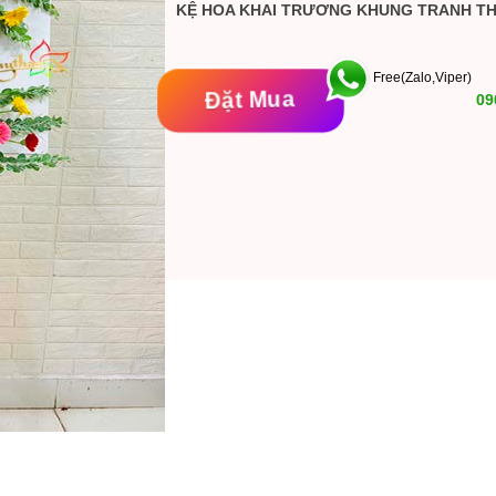
KỆ HOA KHAI TRƯƠNG KHUNG TRANH THI
Free(Zalo,Viper)
Đặt Mua
09