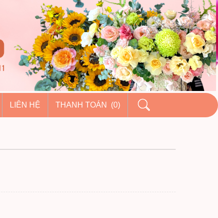
LIÊN HỆ
THANH TOÁN (0)