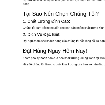
Bộ sưu tập của chúng tôi bao gồm nhiều lựa chọn về màu sắc, l
trọng.
Tại Sao Nên Chọn Chúng Tôi?
1. Chất Lượng Đỉnh Cao:
Chúng tôi cam kết mang đến cho bạn sản phẩm chất lượng đỉnh 
2. Dịch Vụ Đặc Biệt:
Đội ngũ chăm sóc khách hàng của chúng tôi sẵn lòng hỗ trợ bạn 
Đặt Hàng Ngay Hôm Nay!
Khám phá sự hoàn hảo của hoa khai trương khung tranh tại
www
Hãy để chúng tôi làm cho buổi khai trương của bạn trở nên đặc bi