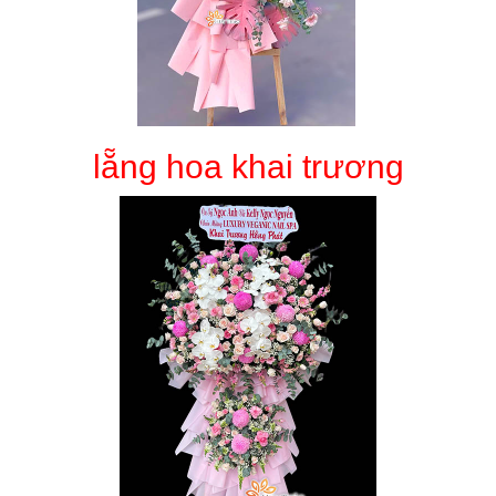
lẵng hoa khai trương