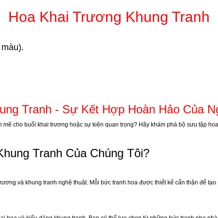
Hoa Khai Trương Khung Tranh
ủ màu).
ung Tranh - Sự Kết Hợp Hoàn Hảo Của Ng
mẽ cho buổi khai trương hoặc sự kiện quan trọng? Hãy khám phá bộ sưu tập hoa kh
Khung Tranh Của Chúng Tôi?
ương và khung tranh nghệ thuật. Mỗi bức tranh hoa được thiết kế cẩn thận để tạo 