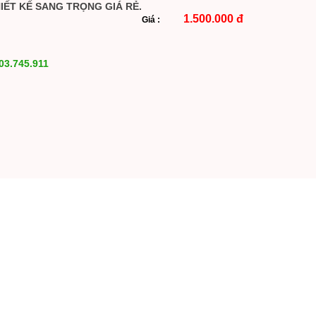
ẾT KẾ SANG TRỌNG GIÁ RẺ.
1.500.000 đ
Giá :
03.745.911