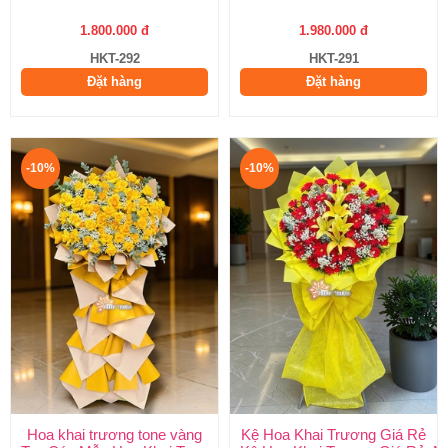
1.800.000 đ
1.980.000 đ
HKT-292
HKT-291
Đặt hàng
Đặt hàng
-10%
-10%
Hoa khai trương tone vàng
Kệ Hoa Khai Trương Giá Rẻ