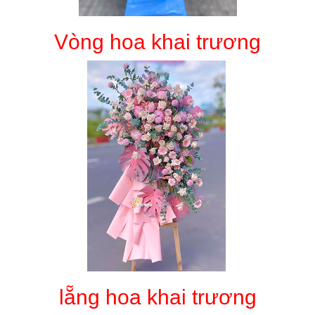
Vòng hoa khai trương
lẵng hoa khai trương