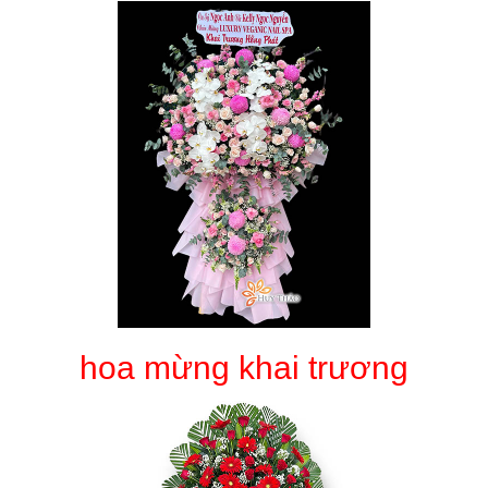
hoa mừng khai trương