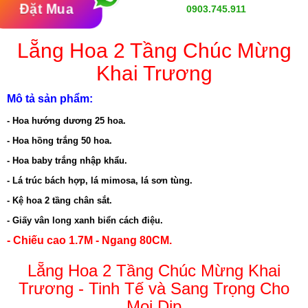
Đặt Mua
0903.745.911
Lẵng Hoa 2 Tầng Chúc Mừng
Khai Trương
Mô tả sản phẩm:
- Hoa hướng dương 25 hoa.
- Hoa hồng trắng 50 hoa.
- Hoa baby trắng nhập khẩu.
- Lá trúc bách hợp, lá mimosa, lá sơn tùng.
- Kệ hoa 2 tầng chân sắt.
- Giấy vân long xanh biển cách điệu.
- Chiếu cao 1.7M - Ngang 80CM.
Lẵng Hoa 2 Tầng Chúc Mừng Khai
Trương - Tinh Tế và Sang Trọng Cho
Mọi Dịp