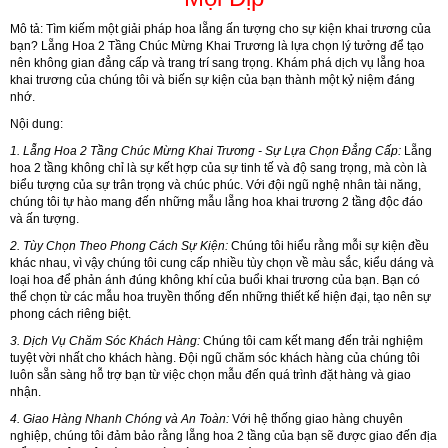
Mô tả:
Tìm kiếm một giải pháp hoa lẵng ấn tượng cho sự kiện khai trương của
bạn? Lẵng Hoa 2 Tầng Chúc Mừng Khai Trương là lựa chọn lý tưởng để tạo
nên không gian đẳng cấp và trang trí sang trọng. Khám phá dịch vụ lẵng hoa
khai trương của chúng tôi và biến sự kiện của bạn thành một kỷ niệm đáng
nhớ.
Nội dung:
1. Lẵng Hoa 2 Tầng Chúc Mừng Khai Trương
- Sự Lựa Chọn Đẳng Cấp:
Lẵng
hoa 2 tầng không chỉ là sự kết hợp của sự tinh tế và độ sang trọng, mà còn là
biểu tượng của sự trân trọng và chúc phúc. Với đội ngũ nghệ nhân tài năng,
chúng tôi tự hào mang đến những mẫu lẵng hoa khai trương 2 tầng độc đáo
và ấn tượng.
2.
Tùy Chọn Theo Phong Cách Sự Kiện:
Chúng tôi hiểu rằng mỗi sự kiện đều
khác nhau, vì vậy chúng tôi cung cấp nhiều tùy chọn về màu sắc, kiểu dáng và
loại hoa để phản ánh đúng không khí của buổi khai trương của bạn. Bạn có
thể chọn từ các mẫu hoa truyền thống đến những thiết kế hiện đại, tạo nên sự
phong cách riêng biệt.
3.
Dịch Vụ Chăm Sóc Khách Hàng:
Chúng tôi cam kết mang đến trải nghiệm
tuyệt vời nhất cho khách hàng. Đội ngũ chăm sóc khách hàng của chúng tôi
luôn sẵn sàng hỗ trợ bạn từ việc chọn mẫu đến quá trình đặt hàng và giao
nhận.
4.
Giao Hàng Nhanh Chóng và An Toàn:
Với hệ thống giao hàng chuyên
nghiệp, chúng tôi đảm bảo rằng lẵng hoa 2 tầng của bạn sẽ được giao đến địa