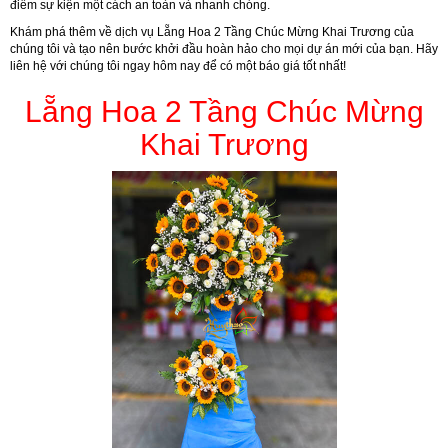
điểm sự kiện một cách an toàn và nhanh chóng.
Khám phá thêm về dịch vụ Lẵng Hoa 2 Tầng Chúc Mừng Khai Trương của
chúng tôi và tạo nên bước khởi đầu hoàn hảo cho mọi dự án mới của bạn. Hãy
liên hệ với chúng tôi ngay hôm nay để có một báo giá tốt nhất!
Lẵng Hoa 2 Tầng Chúc Mừng
Khai Trương