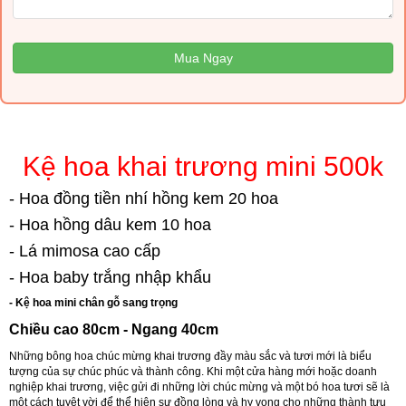
Mua Ngay
Kệ hoa khai trương mini 500k
- Hoa đồng tiền nhí hồng kem 20 hoa
- Hoa hồng dâu kem 10 hoa
- Lá mimosa cao cấp
- Hoa baby trắng nhập khẩu
- Kệ hoa mini chân gỗ sang trọng
Chiều cao 80cm - Ngang 40cm
Những bông hoa chúc mừng khai trương đầy màu sắc và tươi mới là biểu
tượng của sự chúc phúc và thành công. Khi một cửa hàng mới hoặc doanh
nghiệp khai trương, việc gửi đi những lời chúc mừng và một bó hoa tươi sẽ là
một cách tuyệt vời để thể hiện sự đồng lòng và hy vọng cho những thành tựu