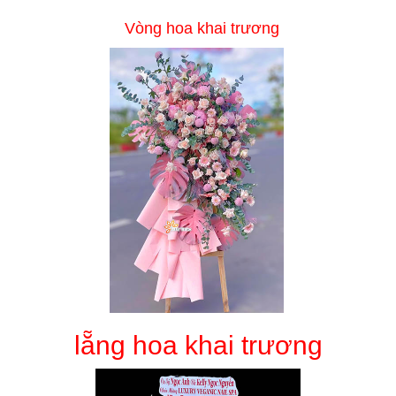
Vòng hoa khai trương
lẵng hoa khai trương