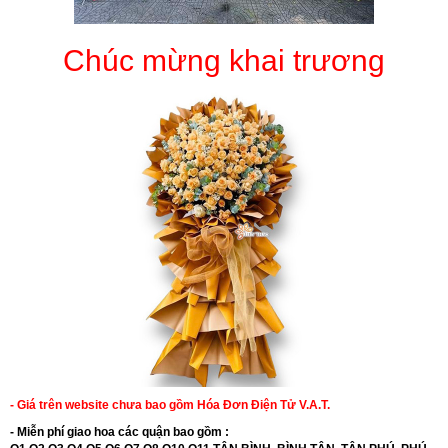
Chúc mừng khai trương
- Giá trên website chưa bao gồm Hóa Đơn Điện Tử V.A.T.
- Miễn phí giao hoa các quận bao gồm :