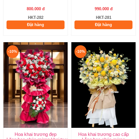
800.000 đ
990.000 đ
HKT-282
HKT-281
Đặt hàng
Đặt hàng
-10%
-10%
Hoa khai trương đẹp
Hoa khai trương cao cấp