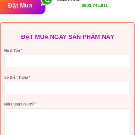
Đặt Mua
0903.745.911
ĐẶT MUA NGAY SẢN PHẨM NÀY
Họ & Tên
*
Số Điện Thoại
*
Nội Dung Ghi Chú
*