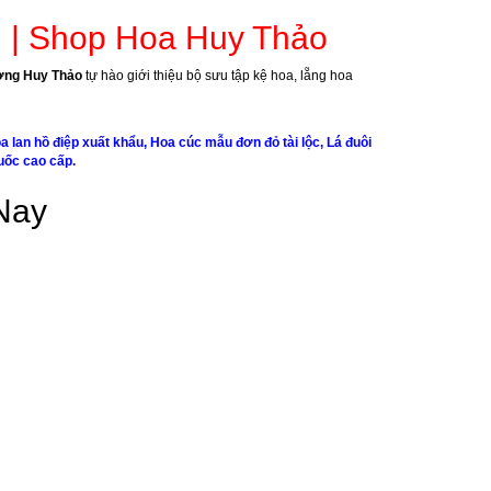
i | Shop Hoa Huy Thảo
ương Huy Thảo
tự hào giới thiệu bộ sưu tập kệ hoa, lẵng hoa
lan hồ điệp xuất khẩu, Hoa cúc mẫu đơn đỏ tài lộc, Lá đuôi
uốc cao cấp.
Nay