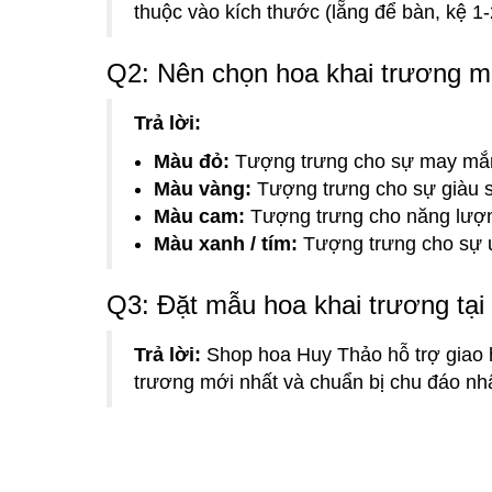
thuộc vào kích thước (lẵng để bàn, kệ 1-
Q2: Nên chọn hoa khai trương m
Trả lời:
Màu đỏ:
Tượng trưng cho sự may mắn, 
Màu vàng:
Tượng trưng cho sự giàu sa
Màu cam:
Tượng trưng cho năng lượng
Màu xanh / tím:
Tượng trưng cho sự uy
Q3: Đặt mẫu hoa khai trương tại 
Trả lời:
Shop hoa Huy Thảo hỗ trợ giao 
trương mới nhất và chuẩn bị chu đáo nhấ