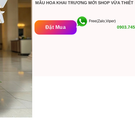
MẪU HOA KHAI TRƯƠNG MỚI SHOP VỪA THIẾT
Free(Zalo,Viper)
Đặt Mua
0903.745