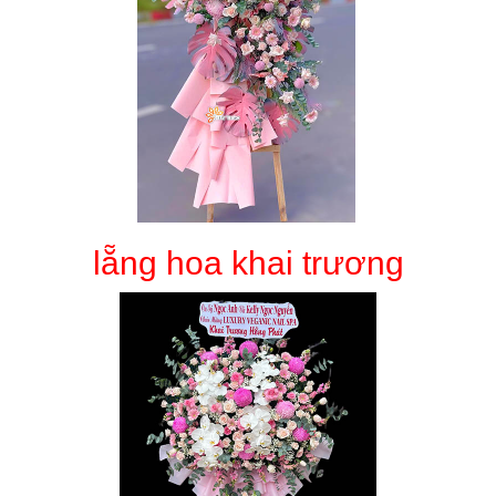
lẵng hoa khai trương