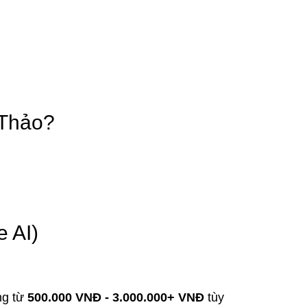
 Thảo?
 AI)
ng từ
500.000 VNĐ - 3.000.000+ VNĐ
tùy