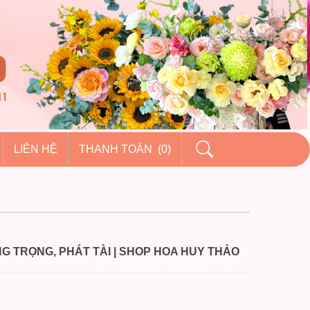
LIÊN HỆ
THANH TOÁN (0)
G TRỌNG, PHÁT TÀI | SHOP HOA HUY THẢO