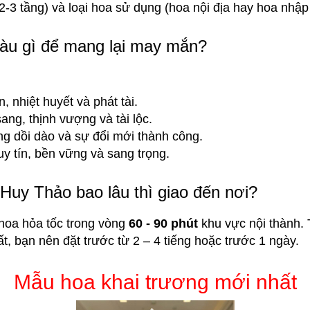
2-3 tầng) và loại hoa sử dụng (hoa nội địa hay hoa nhập
àu gì để mang lại may mắn?
nhiệt huyết và phát tài.
ng, thịnh vượng và tài lộc.
 dồi dào và sự đổi mới thành công.
 tín, bền vững và sang trọng.
Huy Thảo bao lâu thì giao đến nơi?
hoa hỏa tốc trong vòng
60 - 90 phút
khu vực nội thành.
t, bạn nên đặt trước từ 2 – 4 tiếng hoặc trước 1 ngày.
Mẫu hoa khai trương mới nhất