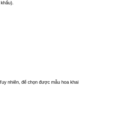
 khẩu).
 Tuy nhiên, để chọn được mẫu hoa khai