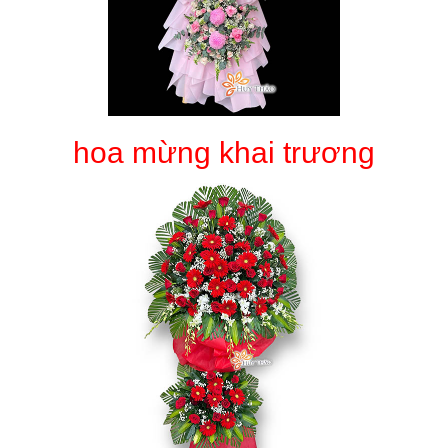
hoa mừng khai trương