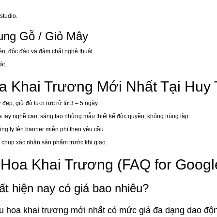
studio.
ung Gỗ / Giỏ Mây
iện, độc đáo và đậm chất nghệ thuật.
ật.
 Khai Trương Mới Nhất Tại Huy
ẹp, giữ độ tươi rực rỡ từ 3 – 5 ngày.
 tay nghề cao, sáng tạo những mẫu thiết kế độc quyền, không trùng lặp.
ông ty lên banner miễn phí theo yêu cầu.
h chụp xác nhận sản phẩm trước khi giao.
oa Khai Trương (FAQ for Google
t hiện nay có giá bao nhiêu?
 hoa khai trương mới nhất có mức giá đa dạng dao độ