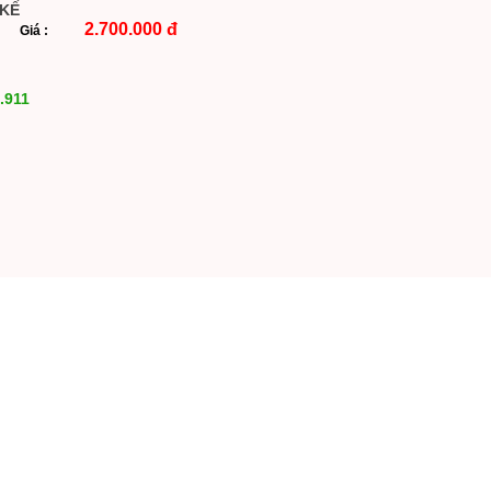
 KẾ
2.700.000 đ
Giá :
.911