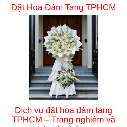
Đặt Hoa Đám Tang TPHCM
Dịch vụ đặt hoa đám tang
TPHCM – Trang nghiêm và