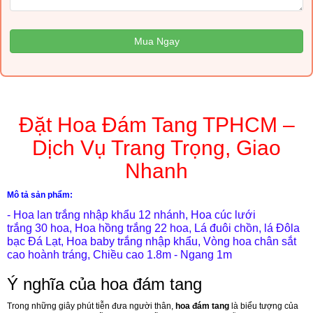
Mua Ngay
Đặt Hoa Đám Tang TPHCM –
Dịch Vụ Trang Trọng, Giao
Nhanh
Mô tả sản phẩm:
- Hoa lan trắng nhập khẩu 12 nhánh, Hoa cúc lưới
trắng 30 hoa, Hoa hồng trắng 22 hoa, Lá đuôi chồn, lá Đôla
bạc Đá Lạt, Hoa baby trắng nhập khẩu, Vòng hoa chân sắt
cao hoành tráng, Chiều cao 1.8m - Ngang 1m
Ý nghĩa của hoa đám tang
Trong những giây phút tiễn đưa người thân,
hoa đám tang
là biểu tượng của