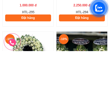
1.000.000 đ
2.250.000 đ
HTL-295
HTL-294
Đặt hàng
Đặt hàng
-10%
-10%
Hoa Sen Trắng Đám Tang
Vòng hoa phúng viếng
Vòng Hoa Sen Trắng
Hoa Phúng Viếng