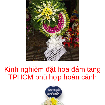
Kinh nghiệm đặt hoa đám tang
TPHCM phù hợp hoàn cảnh