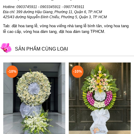
Hotline: 0903745911 - 0903345911 - 0907745911
Địa chỉ: 399 đường Hậu Giang, Phường 11, Quận 6, TP. HCM
425/43 đường Nguyễn Đình Chiểu, Phường 5, Quận 3, TP. HCM
Tab: đặt hoa tang lễ, vòng hoa viếng nhà tang lễ bình tân, vòng hoa tang
lễ cao cấp, vòng hoa đám tang, đặt hoa đám tang TPHCM.
SẢN PHẨM CÙNG LOẠI
-10%
-10%