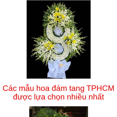
Các mẫu hoa đám tang TPHCM
được lựa chọn nhiều nhất