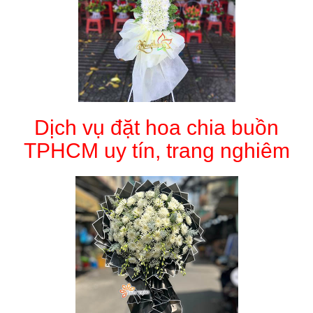
Dịch vụ đặt hoa chia buồn
TPHCM uy tín, trang nghiêm