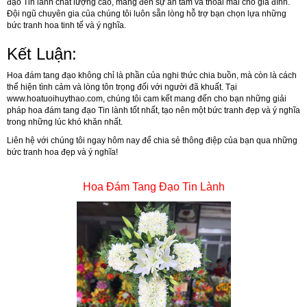
đạo Tin lành chất lượng cao, mang đến sự an tâm và thoải mái cho gia đình.
Đội ngũ chuyên gia của chúng tôi luôn sẵn lòng hỗ trợ bạn chọn lựa những
bức tranh hoa tinh tế và ý nghĩa.
Kết Luận:
Hoa đám tang đạo không chỉ là phần của nghi thức chia buồn, mà còn là cách
thể hiện tình cảm và lòng tôn trọng đối với người đã khuất. Tại
www.hoatuoihuythao.com
, chúng tôi cam kết mang đến cho bạn những giải
pháp hoa đám tang đạo Tin lành tốt nhất, tạo nên một bức tranh đẹp và ý nghĩa
trong những lúc khó khăn nhất.
Liên hệ với chúng tôi ngay hôm nay để chia sẻ thông điệp của bạn qua những
bức tranh hoa đẹp và ý nghĩa!
Hoa Đám Tang Đạo Tin Lành