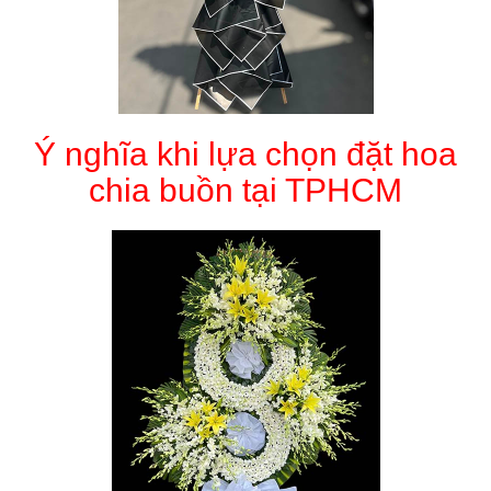
Ý nghĩa khi lựa chọn đặt hoa
chia buồn tại TPHCM