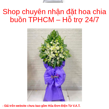
Shop chuyên nhận đặt hoa chia
buồn TPHCM – Hỗ trợ 24/7
- Giá trên website chưa bao gồm Hóa Đơn Điện Tử V.A.T.