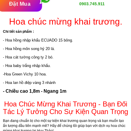
Đặt Mua
0903.745.911
Hoa chúc mừng khai trương.
Chi tiết sản phẩm :
- Hoa hồng nhập khẩu ECUADO 15 bông.
- Hoa hồng môn song hỷ 20 lá.
- Hoa cát tường công ty 2 bó.
- Hoa baby trắng nhập khẩu.
-Hoa Green Vichy 10 hoa.
- Hoa lan hồ điệp vàng 3 nhánh
- Chiều cao 1,8m - Ngang 1m
Hoa Chúc Mừng Khai Trương - Bạn Đối
Tác Lý Tưởng Cho Sự Kiện Quan Trọng
Bạn đang chuẩn bị cho một sự kiện khai trương quan trọng và bạn muốn tạo
ấn tượng đầu tiên mạnh mẽ? Hãy để chúng tôi giúp bạn với dịch vụ hoa chúc
mừng khai trương tại Huy Thảo!