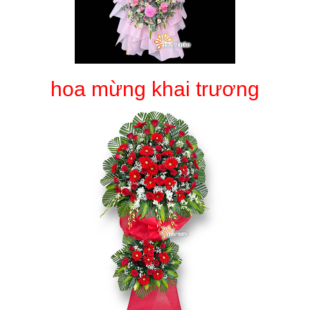
hoa mừng khai trương