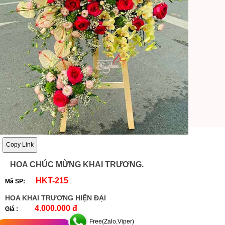
Copy Link
HOA CHÚC MỪNG KHAI TRƯƠNG.
HKT-215
Mã SP:
HOA KHAI TRƯƠNG HIỆN ĐẠI
4.000.000 đ
Giá :
Free(Zalo,Viper)