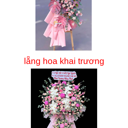
lẵng hoa khai trương