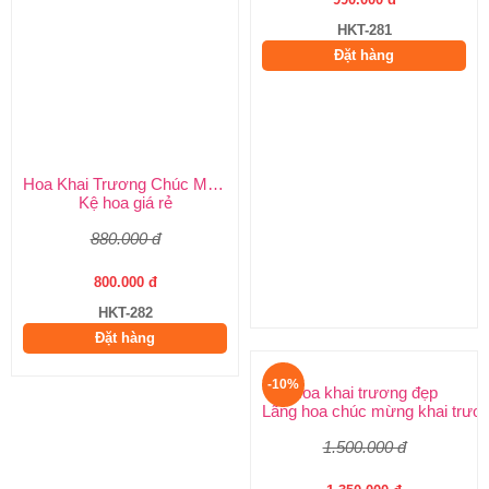
Hoa Khai Trương Chúc Mừng
Hoa Chúc Mừng
Kệ hoa giá rẻ
Hoa kỷ niệm ngày thành lập côn
880.000 đ
1.100.000 đ
800.000 đ
990.000 đ
HKT-282
HKT-281
Đặt hàng
Đặt hàng
-10%
-10%