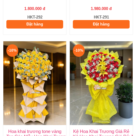
1.800.000 đ
1.980.000 đ
HKT-292
HKT-291
Đặt hàng
Đặt hàng
-10%
-10%
Hoa khai trương tone vàng
Kệ Hoa Khai Trương Giá Rẻ