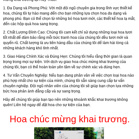
1. Đa Dạng và Phong Phú:
Với một đội ngũ chuyên gia trong lĩnh vực thiết kế
hoa, chúng tôi tự hào mang đến cho bạn những lựa chọn hoa đa dạng và
phong phú. Bạn có thể chọn từ những bó hoa tươi mới, các thiết kế hoa lạ mắt,
đến các hộp quà hoa sang trọng.
2. Chất Lượng Đỉnh Cao:
Chúng tôi cam kết chỉ sử dụng những loại hoa tươi
tốt nhất để đảm bảo rằng mỗi bức tranh hoa của chúng tôi đều tươi mới và
quyến rũ. Chất lượng là ưu tiên hàng đầu của chúng tôi để làm hài lòng cả
những khách hàng khó tính nhất.
3. Giao Hàng Chính Xác và Đúng Hẹn:
Chúng tôi hiểu rằng thời gian là quan
trọng trong mọi sự kiện. Với dịch vụ giao hoa chúc mừng khai trương của
chúng tôi, bạn có thể hoàn toàn yên tâm về sự chính xác và đúng hẹn.
4. Tư Vấn Chuyên Nghiệp:
Nếu bạn đang phân vân về việc chọn loại hoa nào
phù hợp nhất cho sự kiện của mình, chúng tôi sẵn sàng cung cấp tư vấn
chuyên nghiệp. Đội ngũ nhân viên của chúng tôi sẽ giúp bạn chọn lựa những
bức hoa phản ánh đẳng cấp và sự sang trọng.
Hãy để chúng tôi giúp bạn tạo nên những khoảnh khắc khai trương không
quên! Liên hệ ngay để đặt hoa cho sự kiện của bạn.
Hoa chúc mừng khai trương.