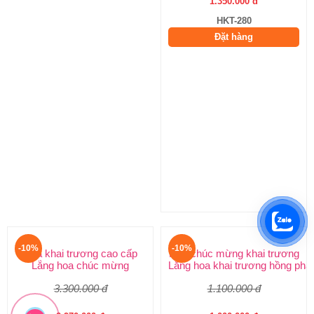
Hoa khai trương đẹp
Hoa khai trương cao cấp
Lãng hoa chúc mừng khai trương
Lẵng hoa chúc mừng
1.500.000 đ
3.300.000 đ
1.350.000 đ
2.970.000 đ
HKT-280
HKT-279
Đặt hàng
Đặt hàng
-10%
-10%