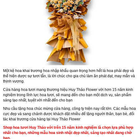
Một kệ hoa khai trương hoa nhập khẩu quan trọng hơn hết là hoa phải đẹp và
thể hiện được sự tươi tắn, là lời chúc cho gia chủ làm ăn phát đạt, may mắn và
thịnh vượng.
Cửa hàng hoa tươi mang thương hiệu Huy Thảo Flower với hơn 15 năm kinh
nghiệm trong lĩnh lực hoa tươi, sẽ mang đến cho bạn một dịch vụ, sản phẩm
sáng tạo nhất, tuyệt vời nhất đến cho bạn
Nhu cầu tặng hoa chúc mừng cửa hàng, công ty hiện nay rất lớn. Các mẫu hoa
cực đẹp và sang chảnh được khách đặt nhiều để tặng người thân, bạn bè, đối
tác khai trương cửa hàng tại Huy Thảo Flower
Shop hoa tươi Huy Thảo với trên 15 năm kinh nghiệm là chọn lựa phù hợp
nhất cho bạn, những mẫu hoa sinh nhật đẹp nhất, sáng tạo nhất đang chờ
bạn.