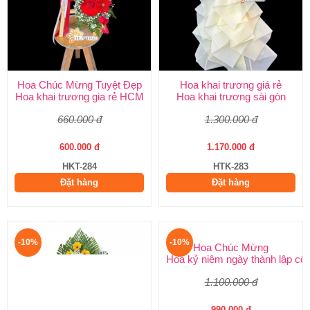
Hoa Chúc Mừng Tuyệt Đẹp
Hoa khai trương giá rẻ
Hoa khai trương gia rẻ HCM
Hoa khai trương sài gòn
660.000 đ
1.300.000 đ
600.000 đ
1.170.000 đ
HKT-284
HTK-283
Đặt hàng
Đặt hàng
-10%
-10%