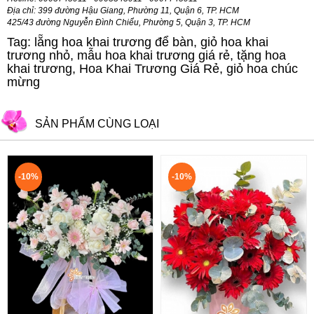
Địa chỉ: 399 đường Hậu Giang, Phường 11, Quận 6, TP. HCM
425/43 đường Nguyễn Đình Chiểu, Phường 5, Quận 3, TP. HCM
Tag: lẵng hoa khai trương để bàn, giỏ hoa khai
trương nhỏ, mẫu hoa khai trương giá rẻ, tặng hoa
khai trương, Hoa Khai Trương Giá Rẻ, giỏ hoa chúc
mừng
SẢN PHẨM CÙNG LOẠI
-10%
-10%