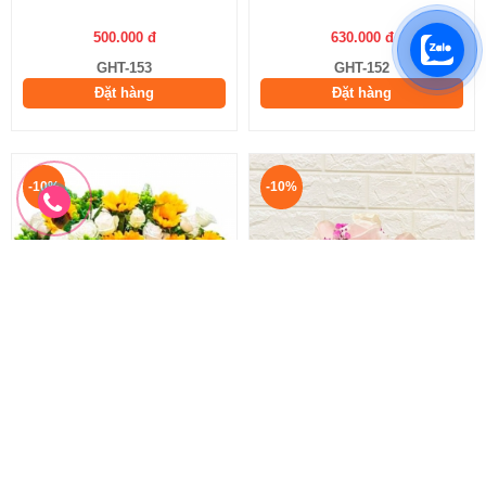
500.000 đ
630.000 đ
GHT-153
GHT-152
Đặt hàng
Đặt hàng
-10%
-10%
Giỏ Hoa Khai Trương.
Hoa Chúc Mừng Đẹp.