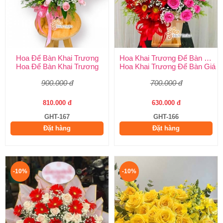
Hoa Để Bàn Khai Trương
Hoa Khai Trương Để Bàn Giá Rẻ
Hoa Để Bàn Khai Trương
Hoa Khai Trương Để Bàn Giá 
900.000 đ
700.000 đ
810.000 đ
630.000 đ
GHT-167
GHT-166
Đặt hàng
Đặt hàng
-10%
-10%