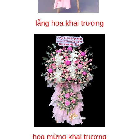
lẵng hoa khai trương
hoa mừng khai trương