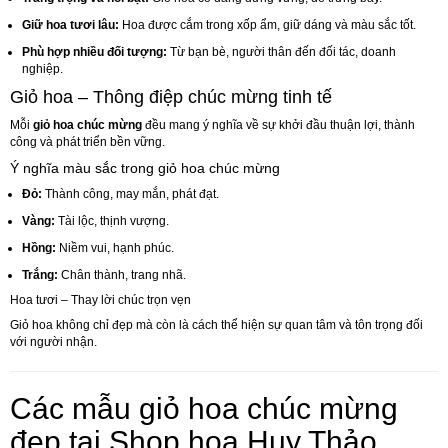
Giữ hoa tươi lâu:
Hoa được cắm trong xốp ẩm, giữ dáng và màu sắc tốt.
Phù hợp nhiều đối tượng:
Từ bạn bè, người thân đến đối tác, doanh
nghiệp.
Giỏ hoa – Thông điệp chúc mừng tinh tế
Mỗi
giỏ hoa chúc mừng
đều mang ý nghĩa về sự khởi đầu thuận lợi, thành
công và phát triển bền vững.
Ý nghĩa màu sắc trong giỏ hoa chúc mừng
Đỏ:
Thành công, may mắn, phát đạt.
Vàng:
Tài lộc, thịnh vượng.
Hồng:
Niềm vui, hạnh phúc.
Trắng:
Chân thành, trang nhã.
Hoa tươi – Thay lời chúc trọn vẹn
Giỏ hoa không chỉ đẹp mà còn là cách thể hiện sự quan tâm và tôn trọng đối
với người nhận.
Các mẫu giỏ hoa chúc mừng
đẹp tại Shop hoa Huy Thảo