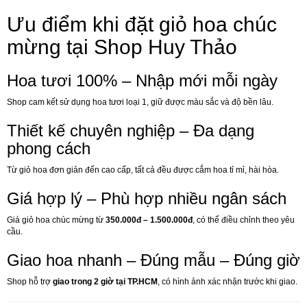
Ưu điểm khi đặt giỏ hoa chúc
mừng tại Shop Huy Thảo
Hoa tươi 100% – Nhập mới mỗi ngày
Shop cam kết sử dụng hoa tươi loại 1, giữ được màu sắc và độ bền lâu.
Thiết kế chuyên nghiệp – Đa dạng
phong cách
Từ giỏ hoa đơn giản đến cao cấp, tất cả đều được cắm hoa tỉ mỉ, hài hòa.
Giá hợp lý – Phù hợp nhiều ngân sách
Giá giỏ hoa chúc mừng từ
350.000đ – 1.500.000đ
, có thể điều chỉnh theo yêu
cầu.
Giao hoa nhanh – Đúng mẫu – Đúng giờ
Shop hỗ trợ
giao trong 2 giờ tại TP.HCM
, có hình ảnh xác nhận trước khi giao.