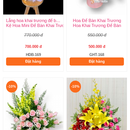
Lẵng hoa khai trương để bàn
Hoa Để Bàn Khai Trương
Kệ Hoa Mini Để Bàn Khai Trương
Hoa Khai Trương Để Bàn
770.000 đ
550.000 đ
700.000 đ
500.000 đ
HDB-169
GHT-168
Đặt hàng
Đặt hàng
-10%
-10%