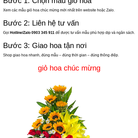
Bước 1: Chọn mẫu giỏ hoa
Xem các mẫu giỏ hoa chúc mừng mới nhất trên website hoặc Zalo.
Bước 2: Liên hệ tư vấn
Gọi
Hotline/Zalo 0903 345 911
để được tư vấn mẫu phù hợp dịp và ngân sách.
Bước 3: Giao hoa tận nơi
Shop giao hoa nhanh, đúng mẫu – đúng thời gian – đúng thông điệp.
giỏ hoa chúc mừng