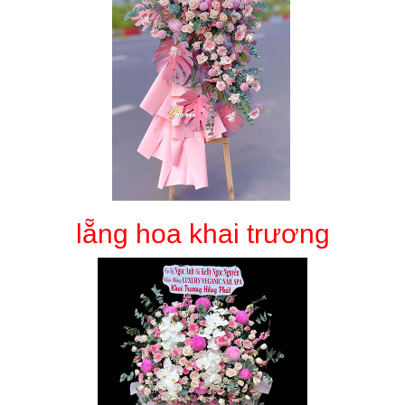
lẵng hoa khai trương