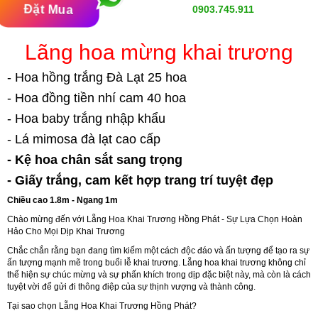
Đặt Mua
0903.745.911
Lãng hoa mừng khai trương
- Hoa hồng trắng Đà Lạt 25 hoa
- Hoa đồng tiền nhí cam 40 hoa
- Hoa baby trắng nhập khẩu
- Lá mimosa đà lạt cao cấp
- Kệ hoa chân sắt sang trọng
- Giấy trắng, cam kết hợp trang trí tuyệt đẹp
Chiều cao 1.8m - Ngang 1m
Chào mừng đến với Lẵng Hoa Khai Trương Hồng Phát - Sự Lựa Chọn Hoàn
Hảo Cho Mọi Dịp Khai Trương
Chắc chắn rằng bạn đang tìm kiếm một cách độc đáo và ấn tượng để tạo ra sự
ấn tượng mạnh mẽ trong buổi lễ khai trương. Lẵng hoa khai trương không chỉ
thể hiện sự chúc mừng và sự phấn khích trong dịp đặc biệt này, mà còn là cách
tuyệt vời để gửi đi thông điệp của sự thịnh vượng và thành công.
Tại sao chọn Lẵng Hoa Khai Trương Hồng Phát?