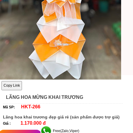
Copy Link
LÃNG HOA MỪNG KHAI TRƯƠNG
HKT-266
Mã SP:
Lãng hoa khai trương đẹp giá rẻ (sản phẩm được trợ giá)
1.170.000 đ
Giá :
Free(Zalo,Viper)