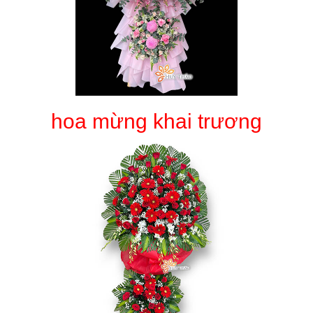
hoa mừng khai trương