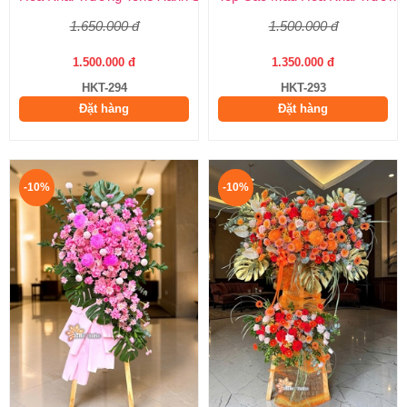
1.650.000 đ
1.500.000 đ
1.500.000 đ
1.350.000 đ
HKT-294
HKT-293
Đặt hàng
Đặt hàng
-10%
-10%