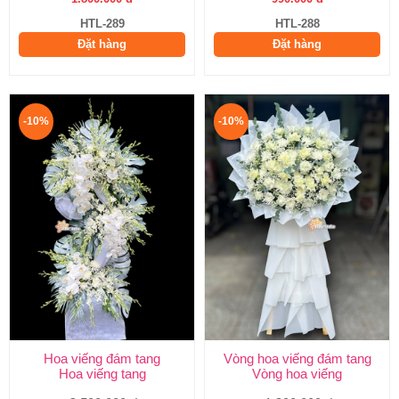
HTL-289
HTL-288
Đặt hàng
Đặt hàng
-10%
-10%
Hoa viếng đám tang
Vòng hoa viếng đám tang
Hoa viếng tang
Vòng hoa viếng