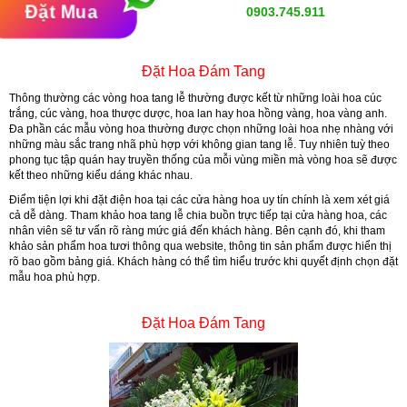
Đặt Mua
0903.745.911
Đặt Hoa Đám Tang
Thông thường các vòng hoa tang lễ thường được kết từ những loài hoa cúc
trắng, cúc vàng, hoa thược dược, hoa lan hay hoa hồng vàng, hoa vàng anh.
Đa phần các mẫu vòng hoa thường được chọn những loài hoa nhẹ nhàng với
những màu sắc trang nhã phù hợp với không gian tang lễ. Tuy nhiên tuỳ theo
phong tục tập quán hay truyền thống của mỗi vùng miền mà vòng hoa sẽ được
kết theo những kiểu dáng khác nhau.
Điểm tiện lợi khi đặt điện hoa tại các cửa hàng hoa uy tín chính là xem xét giá
cả dễ dàng. Tham khảo hoa tang lễ chia buồn trực tiếp tại cửa hàng hoa, các
nhân viên sẽ tư vấn rõ ràng mức giá đến khách hàng. Bên cạnh đó, khi tham
khảo sản phẩm hoa tươi thông qua website, thông tin sản phẩm được hiển thị
rõ bao gồm bảng giá. Khách hàng có thể tìm hiểu trước khi quyết định chọn đặt
mẫu hoa phù hợp.
Đặt Hoa Đám Tang