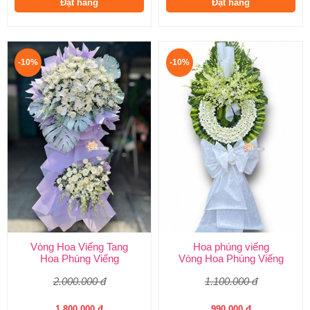
Đặt hàng
Đặt hàng
-10%
-10%
Vòng Hoa Viếng Tang
Hoa phúng viếng
Hoa Phúng Viếng
Vòng Hoa Phúng Viếng
2.000.000 đ
1.100.000 đ
1.800.000 đ
990.000 đ