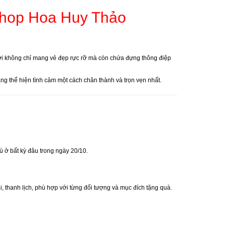
Shop Hoa Huy Thảo
tươi không chỉ mang vẻ đẹp rực rỡ mà còn chứa đựng thông điệp
ng thể hiện tình cảm một cách chân thành và trọn vẹn nhất.
 ở bất kỳ đâu trong ngày 20/10.
 thanh lịch, phù hợp với từng đối tượng và mục đích tặng quà.