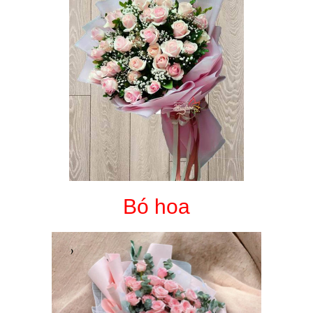
Bó hoa