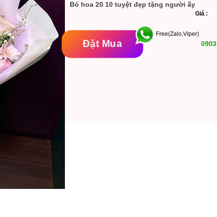
Bó hoa 20 10 tuyệt đẹp tặng người ấy
Giá 
Free(Zalo,Viper)
Đặt Mua
0903