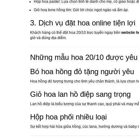
Hộp hoa pastel: Lựa chọn tinh tế dành cho mẹ, cô giáo hoặc 
Giỏ hoa tone hồng tím: Gửi lời chúc ngọt ngào và ấm áp.
3. Dịch vụ đặt hoa online tiện lợi
Khách hàng có thể đặt hoa 20/10 trực tuyến ngay trên
website h
giờ và đúng địa điểm.
Những mẫu hoa 20/10 được yêu 
Bó hoa hồng đỏ tặng người yêu
Hoa hồng đỏ tượng trưng cho tình yêu chân thành, là lựa chọn
Giỏ hoa lan hồ điệp sang trọng
Lan hồ điệp là biểu tượng của sự thanh cao, quý phái và may mắ
Hộp hoa phối nhiều loại
Sự kết hợp hài hòa giữa hồng, cúc tana, hướng dương và baby man