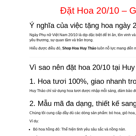
Đặt Hoa 20/10 – 
Ý nghĩa của việc tặng hoa ngày 
Ngày Phụ nữ Việt Nam 20/10 là dịp đặc biệt để tri ân, tôn vinh
yêu thương, sự quan tâm và trân trọng.
Hiểu được điều đó,
Shop Hoa Huy Thảo
luôn nỗ lực mang đến nh
Vì sao nên đặt hoa 20/10 tại Hu
1. Hoa tươi 100%, giao nhanh tr
Huy Thảo chỉ sử dụng hoa tươi được nhập mỗi sáng, đảm bảo độ b
2. Mẫu mã đa dạng, thiết kế sang
Chúng tôi cung cấp đầy đủ các dòng sản phẩm: bó hoa, giỏ hoa, 
Ví dụ:
Bó hoa hồng đỏ: Thể hiện tình yêu sâu sắc và nồng nàn.