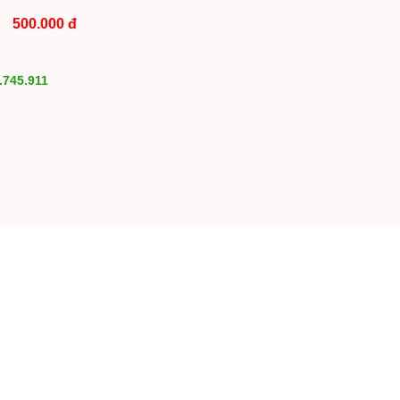
500.000 đ
:
.745.911