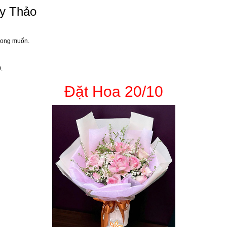
uy Thảo
mong muốn.
.
Đặt Hoa 20/10