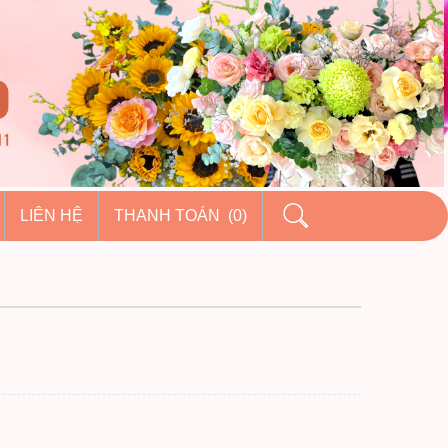
LIÊN HỆ
THANH TOÁN (0)