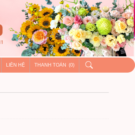
LIÊN HỆ
THANH TOÁN (0)