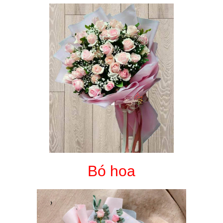
Bó hoa