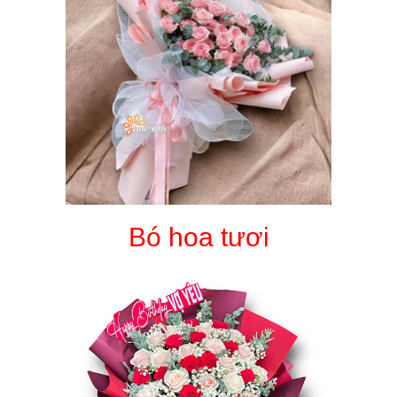
Bó hoa tươi