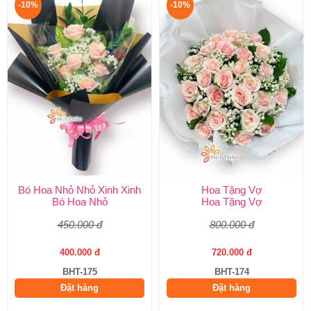
-10%
-10%
Bó Hoa Nhỏ Nhỏ Xinh Xinh
Hoa Tặng Vợ
Bó Hoa Nhỏ
Hoa Tặng Vợ
450.000 đ
800.000 đ
400.000 đ
720.000 đ
BHT-175
BHT-174
Đặt hàng
Đặt hàng