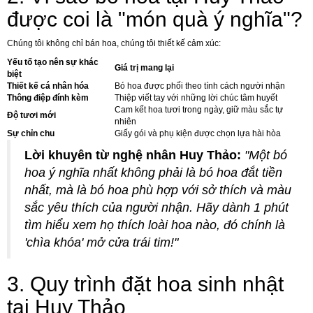
được coi là "món quà ý nghĩa"?
Chúng tôi không chỉ bán hoa, chúng tôi thiết kế cảm xúc:
Yếu tố tạo nên sự khác
Giá trị mang lại
biệt
Thiết kế cá nhân hóa
Bó hoa được phối theo tính cách người nhận
Thông điệp đính kèm
Thiệp viết tay với những lời chúc tâm huyết
Cam kết hoa tươi trong ngày, giữ màu sắc tự
Độ tươi mới
nhiên
Sự chỉn chu
Giấy gói và phụ kiện được chọn lựa hài hòa
Lời khuyên từ nghệ nhân Huy Thảo:
"Một bó
hoa ý nghĩa nhất không phải là bó hoa đắt tiền
nhất, mà là bó hoa phù hợp với sở thích và màu
sắc yêu thích của người nhận. Hãy dành 1 phút
tìm hiểu xem họ thích loài hoa nào, đó chính là
'chìa khóa' mở cửa trái tim!"
3. Quy trình đặt hoa sinh nhật
tại Huy Thảo