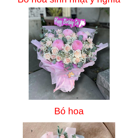
Bó hoa