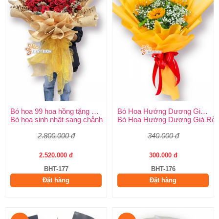
Bó hoa 99 hoa hồng tặng sinh nhật
Bó Hoa Hướng Dương Giá Rẻ
Bó hoa sinh nhật sang chảnh
Bó Hoa Hướng Dương Giá Rẻ
2.800.000 đ
340.000 đ
2.520.000 đ
300.000 đ
BHT-177
BHT-176
Đặt hàng
Đặt hàng