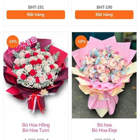
BHT-191
BHT-190
Đặt hàng
Đặt hàng
-10%
-10%
Bó Hoa Hồng
Bó hoa
Bó Hoa Tươi
Bó Hoa Đẹp