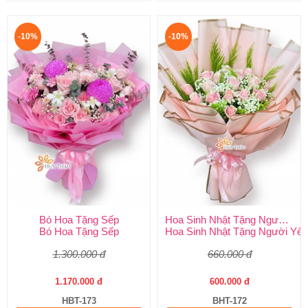
-10%
-10%
Bó Hoa Tặng Sếp
Hoa Sinh Nhật Tặng Người Yêu
Bó Hoa Tặng Sếp
Hoa Sinh Nhật Tặng Người Yêu
1.300.000 đ
660.000 đ
1.170.000 đ
600.000 đ
HBT-173
BHT-172