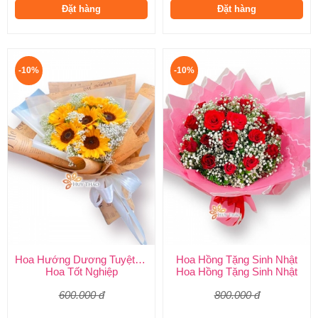
Đặt hàng
Đặt hàng
-10%
-10%
Hoa Hướng Dương Tuyệt Đẹp
Hoa Hồng Tặng Sinh Nhật
Hoa Tốt Nghiệp
Hoa Hồng Tặng Sinh Nhật
600.000 đ
800.000 đ