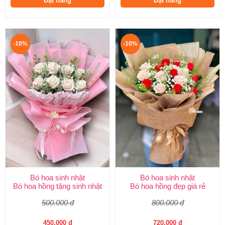
Đặt hàng
Đặt hàng
-10%
-10%
Bó hoa sinh nhật
Bó hoa sinh nhật
Bó hoa hồng tặng sinh nhật
Bó hoa hồng đẹp giá rẻ
500.000 đ
800.000 đ
450.000 đ
720.000 đ