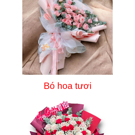
Bó hoa tươi