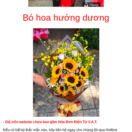
Bó hoa hướng dương
- Giá trên website chưa bao gồm Hóa Đơn Điện Tử V.A.T.
Nếu có bất kỳ thắc mắc nào, hãy liên hệ ngay cho chúng tôi qua Hotline