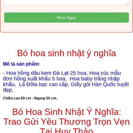
Mua Ngay
Bó hoa sinh nhật ý nghĩa
Mô tả sản phẩm:
- Hoa hồng dâu kem Đà Lạt 25 hoa, Hoa cúc mẫu
đơn hồng xuất khẩu 5 hoa, Hoa baby trắng nhập
khẩu, Lá Đôla bạc cao cấp, Giấy gói Hàn Quốc tuyệt
đẹp.
Chiều cao 60 cm - Ngang 50 cm.
Bó Hoa Sinh Nhật Ý Nghĩa:
Trao Gửi Yêu Thương Trọn Vẹn
Tại Huy Thảo