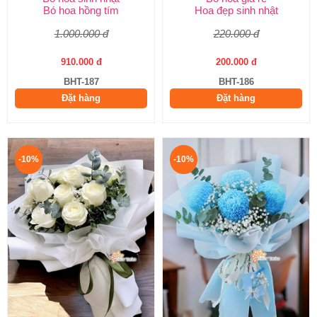
Bó hoa hồng tím
Hoa đẹp sinh nhật
1.000.000 đ
220.000 đ
910.000 đ
200.000 đ
BHT-187
BHT-186
Đặt hàng
Đặt hàng
-10%
-10%