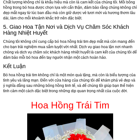
Chất lượng không chỉ là khẩu hiệu mà còn là cam kết của chúng tôi. Mỗi bông
hồng trong bó hoa được chọn lựa với cẩn thận, đảm bảo rằng chúng không chỉ
đẹp mắt ngay từ lúc ban đầu mà còn giữ được vẻ tươi mới và hương thơm lâu
dài, làm cho mỗi khoảnh khắc trở nên đặc biệt.
5.
Giao Hoa Tận Nơi và Dịch Vụ Chăm Sóc Khách
Hàng Nhiệt Huyết
Chúng tôi không chỉ cung cấp bó hoa hồng trái tim đẹp mắt mà còn mang đến
cho bạn trải nghiệm mua sắm tuyệt vời nhất. Dịch vụ giao hoa tận nơi nhanh
chóng và dịch vụ chăm sóc khách hàng nhiệt huyết là cam kết của chúng tôi để
đảm bảo mỗi bó hoa đến tay người nhận một cách hoàn hảo.
Kết Luận
Bó hoa hồng trái tim không chỉ là một món quà tặng, mà còn là biểu tượng của
tình yêu và lãng mạn. Đến với cửa hàng của chúng tôi để khám phá vẻ đẹp và
ý nghĩa đằng sau những bông hồng tinh tế, và để chúng tôi giúp bạn thể hiện
tình cảm một cách đặc biệt trong những dịp quan trọng nhất của cuộc đời.
Hoa Hồng Trái Tim