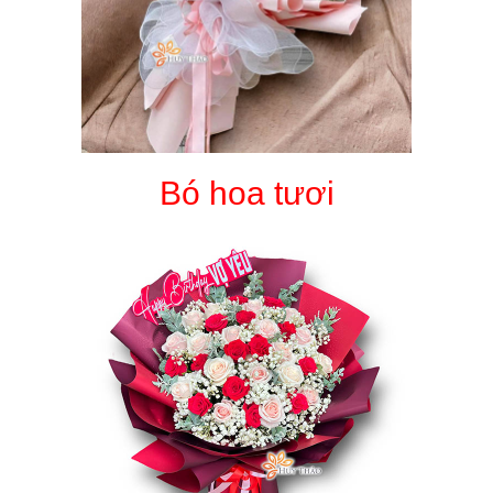
Bó hoa tươi