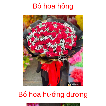
Bó hoa hồng
Bó hoa hướng dương