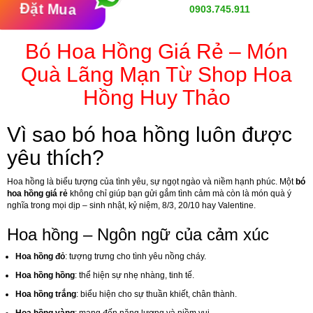
Đặt Mua
0903.745.911
Bó Hoa Hồng Giá Rẻ – Món
Quà Lãng Mạn Từ Shop Hoa
Hồng Huy Thảo
Vì sao bó hoa hồng luôn được
yêu thích?
Hoa hồng là biểu tượng của tình yêu, sự ngọt ngào và niềm hạnh phúc. Một
bó
hoa hồng giá rẻ
không chỉ giúp bạn gửi gắm tình cảm mà còn là món quà ý
nghĩa trong mọi dịp – sinh nhật, kỷ niệm, 8/3, 20/10 hay Valentine.
Hoa hồng – Ngôn ngữ của cảm xúc
Hoa hồng đỏ
: tượng trưng cho tình yêu nồng cháy.
Hoa hồng hồng
: thể hiện sự nhẹ nhàng, tinh tế.
Hoa hồng trắng
: biểu hiện cho sự thuần khiết, chân thành.