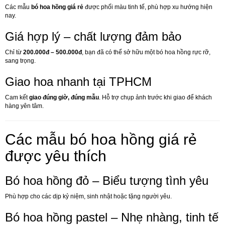
Các mẫu
bó hoa hồng giá rẻ
được phối màu tinh tế, phù hợp xu hướng hiện
nay.
Giá hợp lý – chất lượng đảm bảo
Chỉ từ
200.000đ – 500.000đ
, bạn đã có thể sở hữu một bó hoa hồng rực rỡ,
sang trọng.
Giao hoa nhanh tại TPHCM
Cam kết
giao đúng giờ, đúng mẫu
. Hỗ trợ chụp ảnh trước khi giao để khách
hàng yên tâm.
Các mẫu bó hoa hồng giá rẻ
được yêu thích
Bó hoa hồng đỏ – Biểu tượng tình yêu
Phù hợp cho các dịp kỷ niệm, sinh nhật hoặc tặng người yêu.
Bó hoa hồng pastel – Nhẹ nhàng, tinh tế