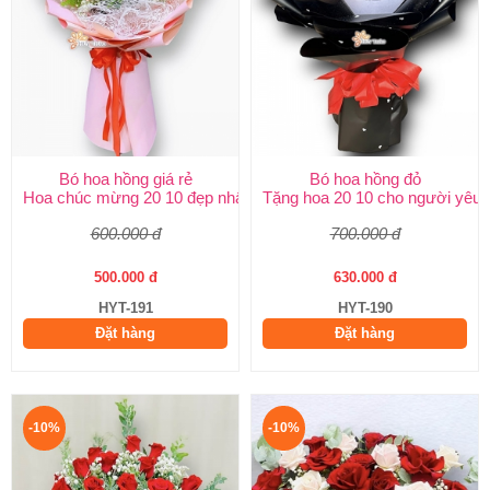
Bó hoa hồng giá rẻ
Bó hoa hồng đỏ
Hoa chúc mừng 20 10 đẹp nhất
Tặng hoa 20 10 cho người yêu
600.000 đ
700.000 đ
500.000 đ
630.000 đ
HYT-191
HYT-190
Đặt hàng
Đặt hàng
-10%
-10%