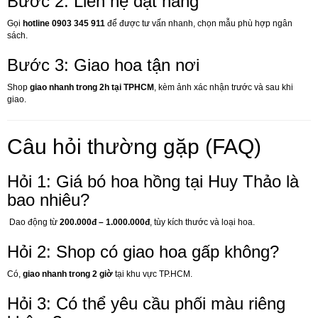
Bước 2: Liên hệ đặt hàng
Gọi
hotline 0903 345 911
để được tư vấn nhanh, chọn mẫu phù hợp ngân
sách.
Bước 3: Giao hoa tận nơi
Shop
giao nhanh trong 2h tại TPHCM
, kèm ảnh xác nhận trước và sau khi
giao.
Câu hỏi thường gặp (FAQ)
Hỏi 1: Giá bó hoa hồng tại Huy Thảo là
bao nhiêu?
Dao động từ
200.000đ – 1.000.000đ
, tùy kích thước và loại hoa.
Hỏi 2: Shop có giao hoa gấp không?
Có,
giao nhanh trong 2 giờ
tại khu vực TP.HCM.
Hỏi 3: Có thể yêu cầu phối màu riêng