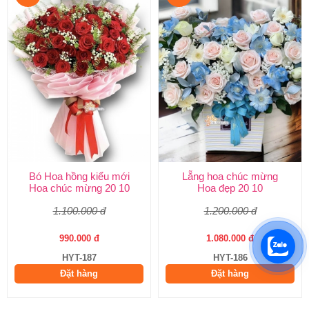
Bó Hoa hồng kiểu mới
Lẵng hoa chúc mừng
Hoa chúc mừng 20 10
Hoa đẹp 20 10
1.100.000 đ
1.200.000 đ
990.000 đ
1.080.000 đ
HYT-187
HYT-186
Đặt hàng
Đặt hàng