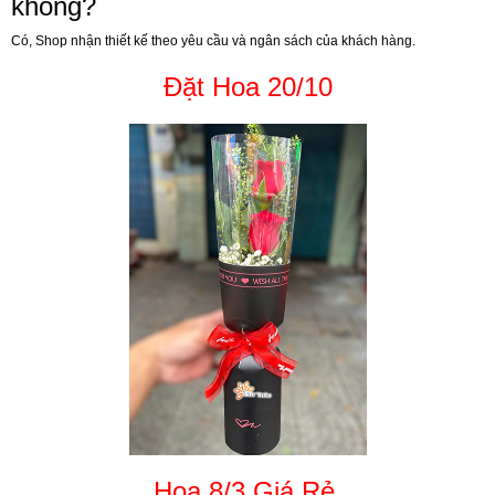
không?
Có, Shop nhận thiết kế theo yêu cầu và ngân sách của khách hàng.
Đặt Hoa 20/10
Hoa 8/3 Giá Rẻ.