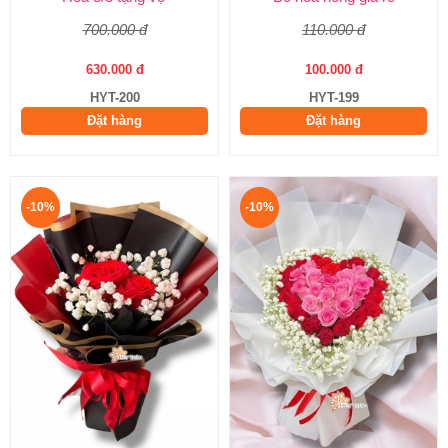
700.000 đ
110.000 đ
630.000 đ
100.000 đ
HYT-200
HYT-199
Đặt hàng
Đặt hàng
-10%
-10%