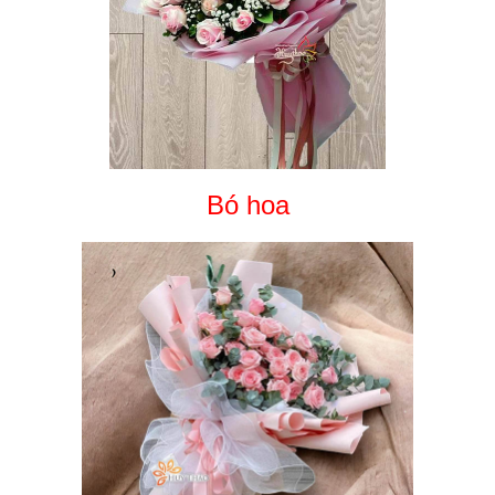
Bó hoa