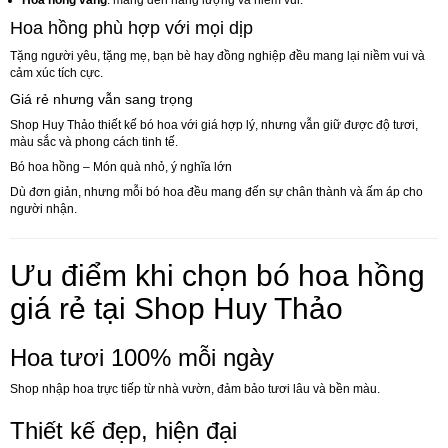
Hoa hồng vàng
: mang đến năng lượng và niềm vui.
Hoa hồng phù hợp với mọi dịp
Tặng người yêu, tặng mẹ, bạn bè hay đồng nghiệp đều mang lại niềm vui và
cảm xúc tích cực.
Giá rẻ nhưng vẫn sang trọng
Shop Huy Thảo thiết kế bó hoa với giá hợp lý, nhưng vẫn giữ được độ tươi,
màu sắc và phong cách tinh tế.
Bó hoa hồng – Món quà nhỏ, ý nghĩa lớn
Dù đơn giản, nhưng mỗi bó hoa đều mang đến sự chân thành và ấm áp cho
người nhận.
Ưu điểm khi chọn bó hoa hồng
giá rẻ tại Shop Huy Thảo
Hoa tươi 100% mỗi ngày
Shop nhập hoa trực tiếp từ nhà vườn, đảm bảo tươi lâu và bền màu.
Thiết kế đẹp, hiện đại