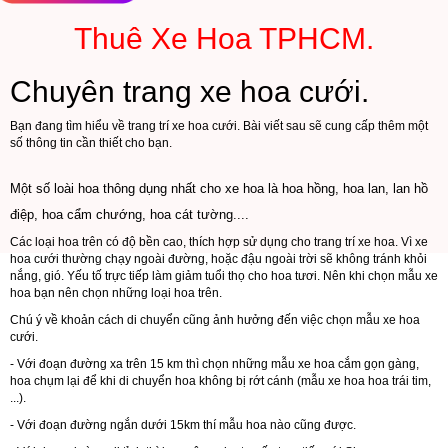
Thuê Xe Hoa TPHCM.
Chuyên trang xe hoa cưới.
Bạn đang tìm hiểu về trang trí xe hoa cưới. Bài viết sau sẽ cung cấp thêm một
số thông tin cần thiết cho bạn.
Một số loài hoa thông dụng nhất cho xe hoa là hoa hồng, hoa lan, lan hồ
điệp, hoa cẩm chướng, hoa cát tường....
Các loại hoa trên có độ bền cao, thích hợp sử dụng cho trang trí xe hoa. Vì xe
hoa cưới thường chạy ngoài đường, hoặc đậu ngoài trời sẽ không tránh khỏi
nắng, gió. Yếu tố trực tiếp làm giảm tuổi thọ cho hoa tươi. Nên khi chọn mẫu xe
hoa bạn nên chọn những loại hoa trên.
Chú ý về khoản cách di chuyển cũng ảnh hưởng đến việc chọn mẫu xe hoa
cưới.
- Với đoạn đường xa trên 15 km thì chọn những mẫu xe hoa cắm gọn gàng,
hoa chụm lại để khi di chuyển hoa không bị rớt cánh (mẫu xe hoa hoa trái tim,
...).
- Với đoạn đường ngắn dưới 15km thí mẫu hoa nào cũng được.