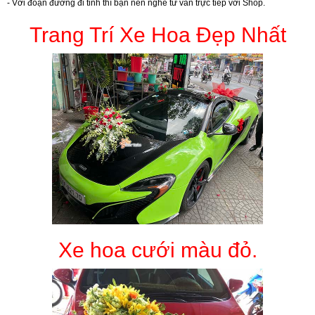
- Với đoạn đường đi tỉnh thì bạn nên nghe tư vấn trực tiếp với Shop.
Trang Trí Xe Hoa Đẹp Nhất
Xe hoa cưới màu đỏ.