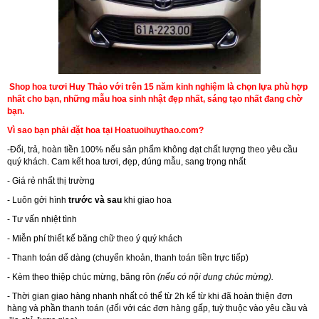
Shop hoa tươi Huy Thảo với trên 15 năm kinh nghiệm là chọn lựa phù hợp
nhất cho bạn, những mẫu hoa sinh nhật đẹp nhất, sáng tạo nhất đang chờ
bạn.
Vì sao bạn phải đặt hoa tại Hoatuoihuythao.com?
-Đổi, trả, hoàn tiền 100% nếu sản phẩm không đạt chất lượng theo yêu cầu
quý khách. Cam kết hoa tươi, đẹp, đúng mẫu, sang trọng nhất
- Giá rẻ nhất thị trường
- Luôn gởi hình
trước và sau
khi giao hoa
- Tư vấn nhiệt tình
- Miễn phí thiết kế băng chữ theo ý quý khách
- Thanh toán dể dàng (chuyển khoản, thanh toán tiền trực tiếp)
- Kèm theo thiệp chúc mừng, băng rôn
(nếu có nội dung chúc mừng).
- Thời gian giao hàng nhanh nhất có thể từ 2h kể từ khi đã hoàn thiện đơn
hàng và phần thanh toán (đối với các đơn hàng gấp, tuỳ thuộc vào yêu cầu và