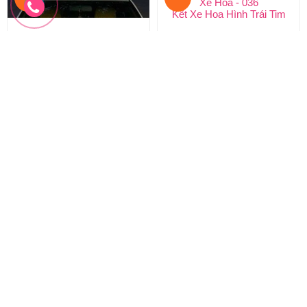
Xe Hoa - 037
Xe Hoa - 036
Xe Hoa Kết Trái Tim
Kết Xe Hoa Hình Trái Tim
3.300.000 đ
3.500.000 đ
2.970.000 đ
3.150.000 đ
XH-037
XH-036
Đặt hàng
Đặt hàng