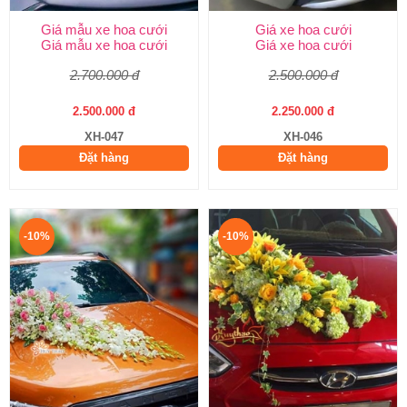
Giá mẫu xe hoa cưới
Giá xe hoa cưới
Giá mẫu xe hoa cưới
Giá xe hoa cưới
2.700.000 đ
2.500.000 đ
2.500.000 đ
2.250.000 đ
XH-047
XH-046
Đặt hàng
Đặt hàng
-10%
-10%