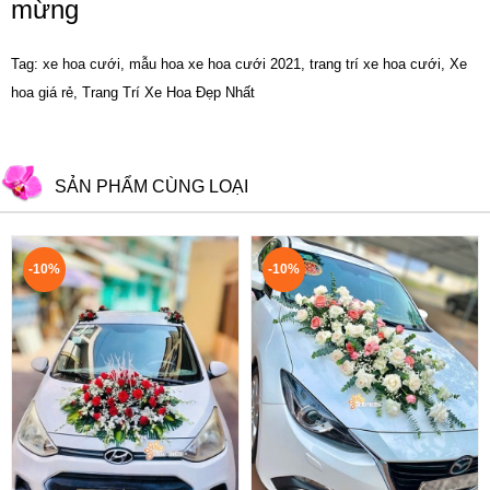
mừng
Tag: xe hoa cưới, mẫu hoa xe hoa cưới 2021, trang trí xe hoa cưới, Xe
hoa giá rẻ, Trang Trí Xe Hoa Đẹp Nhất
SẢN PHẨM CÙNG LOẠI
-10%
-10%