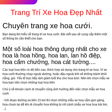
Trang Trí Xe Hoa Đẹp Nhất
Chuyên trang xe hoa cưới.
Bạn đang tìm hiểu về trang trí xe hoa cưới. Bài viết sau sẽ cung cấp thêm một
số thông tin cần thiết cho bạn.
Một số loài hoa thông dụng nhất cho xe
hoa là hoa hồng, hoa lan, lan hồ điệp,
hoa cẩm chướng, hoa cát tường....
Các loại hoa trên có độ bền cao, thích hợp sử dụng cho trang trí xe hoa. Vì xe
hoa cưới thường chạy ngoài đường, hoặc đậu ngoài trời sẽ không tránh khỏi
nắng, gió. Yếu tố trực tiếp làm giảm tuổi thọ cho hoa tươi. Nên khi chọn mẫu xe
hoa bạn nên chọn những loại hoa trên.
Chú ý về khoản cách di chuyển cũng ảnh hưởng đến việc chọn mẫu xe hoa
cưới.
- Với đoạn đường xa trên 15 km thì chọn những mẫu xe hoa cắm gọn gàng,
hoa chụm lại để khi di chuyển hoa không bị rớt cánh (mẫu xe hoa hoa trái tim,
...).