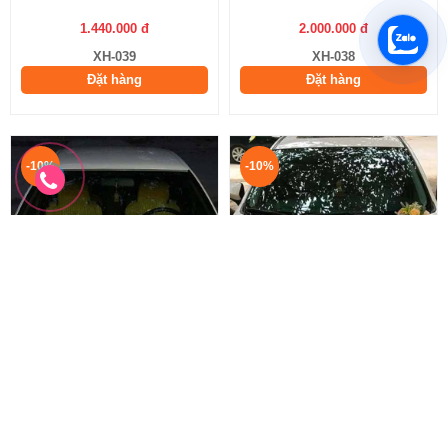
1.440.000 đ
2.000.000 đ
XH-039
XH-038
Đặt hàng
Đặt hàng
-10%
-10%
Xe Hoa - 037
Xe Hoa - 036