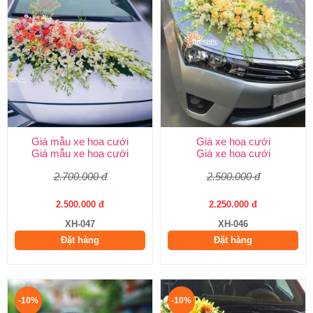
Giá mẫu xe hoa cưới
Giá xe hoa cưới
Giá mẫu xe hoa cưới
Giá xe hoa cưới
2.700.000 đ
2.500.000 đ
2.500.000 đ
2.250.000 đ
XH-047
XH-046
Đặt hàng
Đặt hàng
-10%
-10%