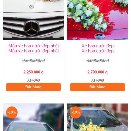
Mẫu xe hoa cưới đẹp nhất
Xe hoa cưới đẹp
Mẫu xe hoa cưới đẹp nhất
Xe hoa cưới đẹp
2.500.000 đ
3.000.000 đ
2.250.000 đ
2.700.000 đ
XH-049
XH-048
Đặt hàng
Đặt hàng
-10%
-10%