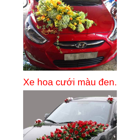
Xe hoa cưới màu đen.