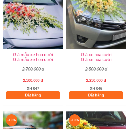
Giá mẫu xe hoa cưới
Giá xe hoa cưới
Giá mẫu xe hoa cưới
Giá xe hoa cưới
2.700.000 đ
2.500.000 đ
2.500.000 đ
2.250.000 đ
XH-047
XH-046
Đặt hàng
Đặt hàng
-10%
-10%