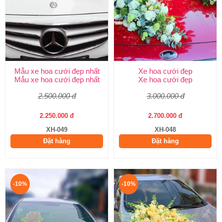
Mẫu xe hoa cưới đẹp nhất
Xe hoa cưới đẹp
Mẫu xe hoa cưới đẹp nhất
Xe hoa cưới đẹp
2.500.000 đ
3.000.000 đ
2.250.000 đ
2.700.000 đ
XH-049
XH-048
Đặt hàng
Đặt hàng
-10%
-10%