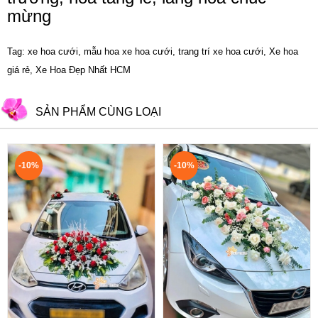
mừng
Tag: xe hoa cưới, mẫu hoa xe hoa cưới, trang trí xe hoa cưới, Xe hoa
giá rẻ, Xe Hoa Đẹp Nhất HCM
SẢN PHẨM CÙNG LOẠI
-10%
-10%