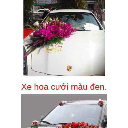
Xe hoa cưới màu đen.