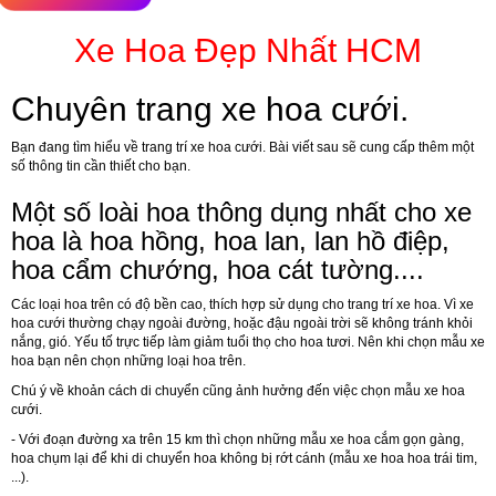
Xe Hoa Đẹp Nhất HCM
Chuyên trang xe hoa cưới.
Bạn đang tìm hiểu về trang trí xe hoa cưới. Bài viết sau sẽ cung cấp thêm một
số thông tin cần thiết cho bạn.
Một số loài hoa thông dụng nhất cho xe
hoa là hoa hồng, hoa lan, lan hồ điệp,
hoa cẩm chướng, hoa cát tường....
Các loại hoa trên có độ bền cao, thích hợp sử dụng cho trang trí xe hoa. Vì xe
hoa cưới thường chạy ngoài đường, hoặc đậu ngoài trời sẽ không tránh khỏi
nắng, gió. Yếu tố trực tiếp làm giảm tuổi thọ cho hoa tươi. Nên khi chọn mẫu xe
hoa bạn nên chọn những loại hoa trên.
Chú ý về khoản cách di chuyển cũng ảnh hưởng đến việc chọn mẫu xe hoa
cưới.
- Với đoạn đường xa trên 15 km thì chọn những mẫu xe hoa cắm gọn gàng,
hoa chụm lại để khi di chuyển hoa không bị rớt cánh (mẫu xe hoa hoa trái tim,
...).