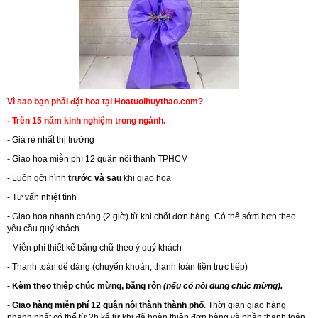
Vì sao bạn phải đặt hoa tại Hoatuoihuythao.com?
- Trên 15 năm kinh nghiệm trong ngành.
- Giá rẻ nhất thị trường
- Giao hoa miễn phí 12 quận nội thành TPHCM
- Luôn gởi hình
trước và sau
khi giao hoa
- Tư vấn nhiệt tình
- Giao hoa nhanh chóng (2 giờ) từ khi chốt đơn hàng. Có thể sớm hơn theo
yêu cầu quý khách
- Miễn phí thiết kế băng chữ theo ý quý khách
- Thanh toán dể dàng (chuyển khoản, thanh toán tiền trực tiếp)
- Kèm theo thiệp chúc mừng, băng rôn
(nếu có nội dung chúc mừng).
-
Giao hàng miễn phí 12 quận nội thành thành phố
. Thời gian giao hàng
nhanh nhất có thể từ 2h kể từ khi đã hoàn thiện đơn hàng và phần thanh toán