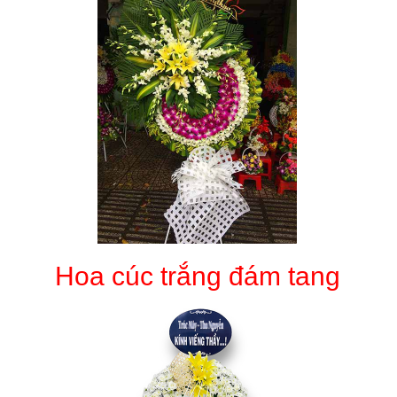
Hoa cúc trắng đám tang