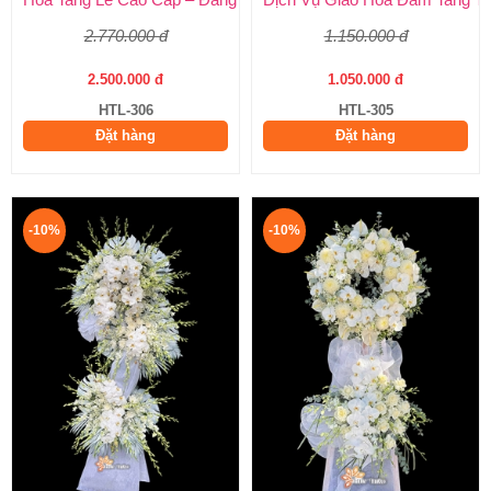
2.770.000 đ
1.150.000 đ
2.500.000 đ
1.050.000 đ
HTL-306
HTL-305
Đặt hàng
Đặt hàng
-10%
-10%