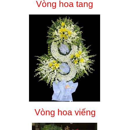
Vòng hoa tang
Vòng hoa viếng