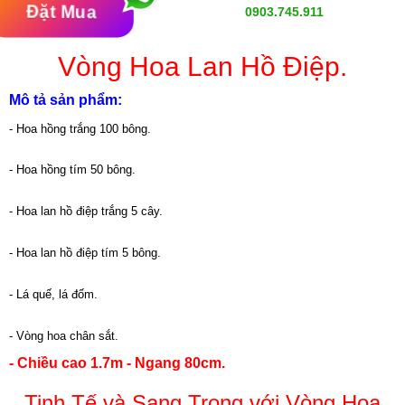
Đặt Mua
0903.745.911
Vòng Hoa Lan Hồ Điệp.
Mô tả sản phẩm:
- Hoa hồng trắng 100 bông.
- Hoa hồng tím 50 bông.
- Hoa lan hồ điệp trắng 5 cây.
- Hoa lan hồ điệp tím 5 bông.
- Lá quế, lá đốm.
- Vòng hoa chân sắt.
- Chiều cao 1.7m - Ngang 80cm.
Tinh Tế và Sang Trọng với Vòng Hoa