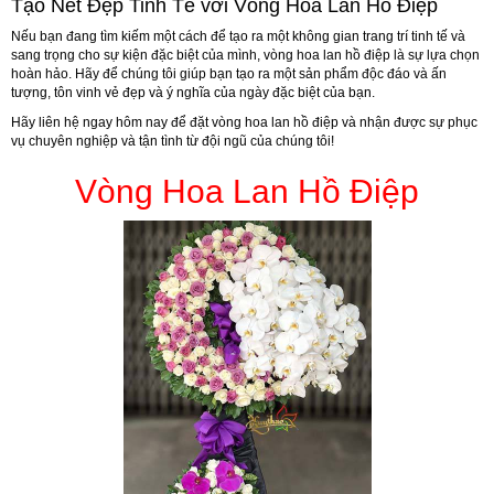
Tạo Nét Đẹp Tinh Tế với Vòng Hoa Lan Hồ Điệp
Nếu bạn đang tìm kiếm một cách để tạo ra một không gian trang trí tinh tế và
sang trọng cho sự kiện đặc biệt của mình, vòng hoa lan hồ điệp là sự lựa chọn
hoàn hảo. Hãy để chúng tôi giúp bạn tạo ra một sản phẩm độc đáo và ấn
tượng, tôn vinh vẻ đẹp và ý nghĩa của ngày đặc biệt của bạn.
Hãy liên hệ ngay hôm nay để đặt vòng hoa lan hồ điệp và nhận được sự phục
vụ chuyên nghiệp và tận tình từ đội ngũ của chúng tôi!
Vòng Hoa Lan Hồ Điệp