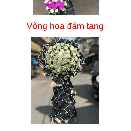
Vòng hoa đám tang