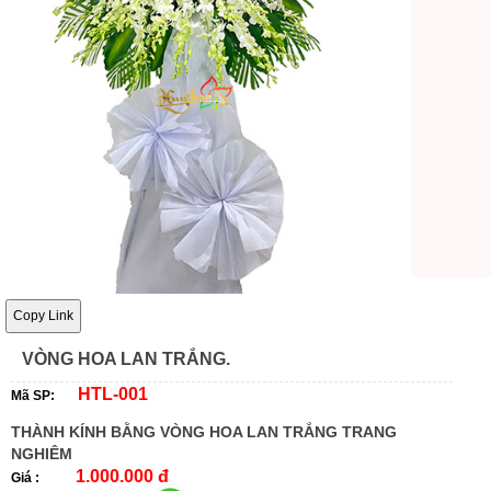
Copy Link
VÒNG HOA LAN TRẮNG.
HTL-001
Mã SP:
THÀNH KÍNH BẰNG VÒNG HOA LAN TRẮNG TRANG
NGHIÊM
1.000.000 đ
Giá :