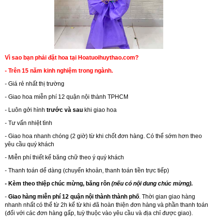
Vì sao bạn phải đặt hoa tại Hoatuoihuythao.com?
- Trên 15 năm kinh nghiệm trong ngành.
- Giá rẻ nhất thị trường
- Giao hoa miễn phí 12 quận nội thành TPHCM
- Luôn gởi hình
trước và sau
khi giao hoa
- Tư vấn nhiệt tình
- Giao hoa nhanh chóng (2 giờ) từ khi chốt đơn hàng. Có thể sớm hơn theo
yêu cầu quý khách
- Miễn phí thiết kế băng chữ theo ý quý khách
- Thanh toán dể dàng (chuyển khoản, thanh toán tiền trực tiếp)
- Kèm theo thiệp chúc mừng, băng rôn
(nếu có nội dung chúc mừng).
-
Giao hàng miễn phí 12 quận nội thành thành phố
. Thời gian giao hàng
nhanh nhất có thể từ 2h kể từ khi đã hoàn thiện đơn hàng và phần thanh toán
(đối với các đơn hàng gấp, tuỳ thuộc vào yêu cầu và địa chỉ được giao).