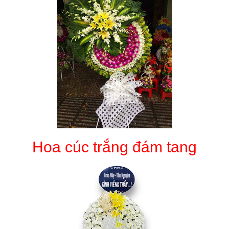
Hoa cúc trắng đám tang