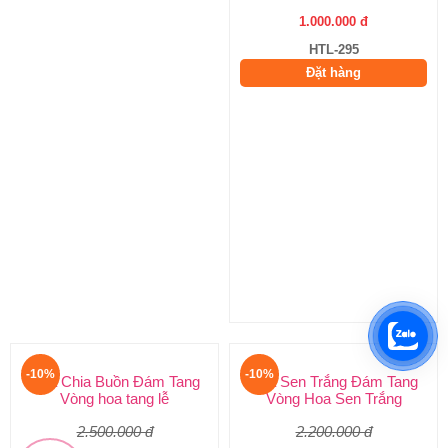
Hoa Tang Lễ
Hoa Chia Buồn Đám Tang
Lẵng Hoa Tang
Vòng hoa tang lễ
1.100.000 đ
2.500.000 đ
1.000.000 đ
2.250.000 đ
HTL-295
HTL-294
Đặt hàng
Đặt hàng