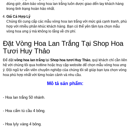
đúng giờ, đảm bảo vòng hoa lan trắng luôn được giao đến tay khách hàng
trong tình trạng hoàn hảo nhất.
Giá Cả Hợp Lý
Chúng tôi cung cấp các mẫu vòng hoa lan trắng với mức giá cạnh tranh, phù
hợp với nhiều phân khúc khách hàng. Bạn có thể yên tâm lựa chọn mẫu
vòng hoa ưng ý mà không lo lắng về chi phí.
Đặt Vòng Hoa Lan Trắng Tại Shop Hoa
Tươi Huy Thảo
Để đặt
vòng hoa lan trắng
tại
Shop hoa tươi Huy Thảo
, quý khách chỉ cần liên
hệ với chúng tôi qua hotline hoặc truy cập website để chọn mẫu vòng hoa ưng
ý. Đội ngũ tư vấn viên chuyên nghiệp của chúng tôi sẽ giúp bạn lựa chọn vòng
hoa phù hợp nhất với từng hoàn cảnh và nhu cầu.
Mô tả sản phẩm:
- Hoa lan trắng 50 nhánh.
- Hoa cẩm tú cầu 4 bông.
- Hoa lyly vàng 4 bông.