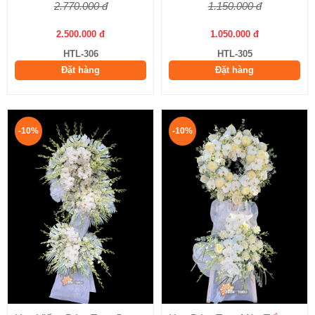
2.770.000 đ
1.150.000 đ
2.500.000 đ
1.050.000 đ
HTL-306
HTL-305
Đặt hàng
Đặt hàng
-10%
-10%