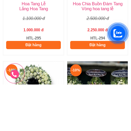
Hoa Tang Lễ
Hoa Chia Buồn Đám Tang
Lẵng Hoa Tang
Vòng hoa tang lễ
1.100.000 đ
2.500.000 đ
1.000.000 đ
2.250.000 đ
HTL-295
HTL-294
Đặt hàng
Đặt hàng
-10%
-10%