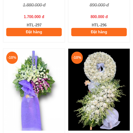
1.880.000 đ
890.000 đ
1.700.000 đ
800.000 đ
HTL-297
HTL-296
Đặt hàng
Đặt hàng
-10%
-10%