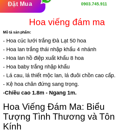
Đặt Mua
0903.745.911
Hoa viếng đám ma
Mô tả sản phẩm:
- Hoa cúc lưới trắng Đà Lạt 50 hoa
- Hoa lan trắng thái nhập khẩu 4 nhánh
- Hoa lan hồ điệp xuất khẩu 8 hoa
- Hoa baby trắng nhập khẩu
- Lá cau, lá thiết mộc lan, lá đuôi chồn cao cấp.
- Kệ hoa chân đứng sang trọng.
-Chiều cao 1.8m - Ngang 1m.
Hoa Viếng Đám Ma: Biểu
Tượng Tình Thương và Tôn
Kính