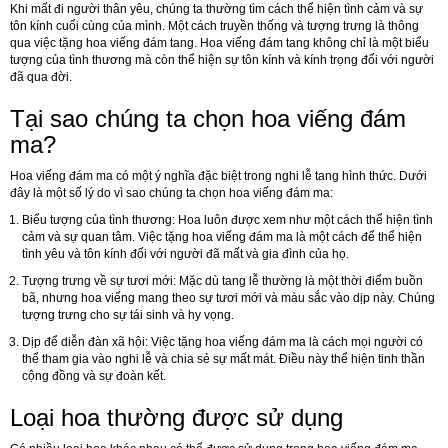
Khi mất đi người thân yêu, chúng ta thường tìm cách thể hiện tình cảm và sự
tôn kính cuối cùng của mình. Một cách truyền thống và tượng trưng là thông
qua việc tặng hoa viếng đám tang. Hoa viếng đám tang không chỉ là một biểu
tượng của tình thương mà còn thể hiện sự tôn kính và kính trọng đối với người
đã qua đời.
Tại sao chúng ta chọn hoa viếng đám
ma?
Hoa viếng đám ma có một ý nghĩa đặc biệt trong nghi lễ tang hình thức. Dưới
đây là một số lý do vì sao chúng ta chọn hoa viếng đám ma:
Biểu tượng của tình thương
: Hoa luôn được xem như một cách thể hiện tình
cảm và sự quan tâm. Việc tặng hoa viếng đám ma là một cách để thể hiện
tình yêu và tôn kính đối với người đã mất và gia đình của họ.
Tượng trưng về sự tươi mới
: Mặc dù tang lễ thường là một thời điểm buồn
bã, nhưng hoa viếng mang theo sự tươi mới và màu sắc vào dịp này. Chúng
tượng trưng cho sự tái sinh và hy vọng.
Dịp để diễn đàn xã hội
: Việc tặng hoa viếng đám ma là cách mọi người có
thể tham gia vào nghi lễ và chia sẻ sự mất mát. Điều này thể hiện tinh thần
cộng đồng và sự đoàn kết.
Loại hoa thường được sử dụng