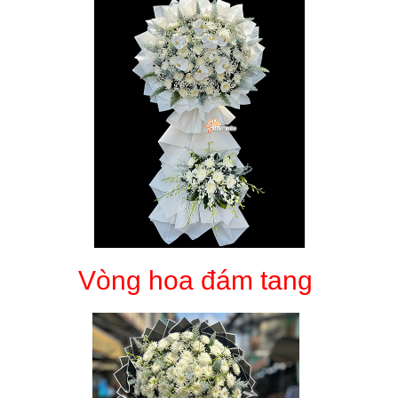
Vòng hoa đám tang